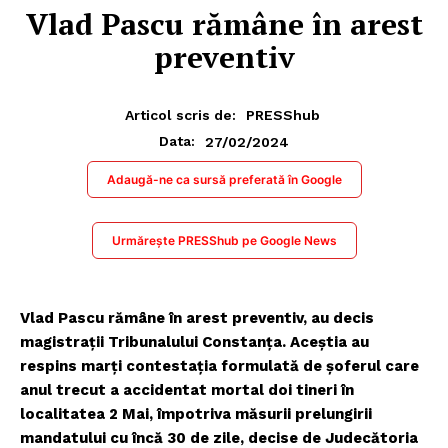
Vlad Pascu rămâne în arest
preventiv
Articol scris de:
PRESShub
27/02/2024
Data:
Adaugă-ne ca sursă preferată în Google
Urmărește PRESShub pe Google News
Vlad Pascu rămâne în arest preventiv, au decis
magistraţii Tribunalului Constanţa. Aceștia au
respins marţi contestaţia formulată de
şoferul care
anul trecut a accidentat mortal doi tineri în
localitatea 2 Mai,
împotriva măsurii prelungirii
mandatului cu încă 30 de zile, decise de Judecătoria