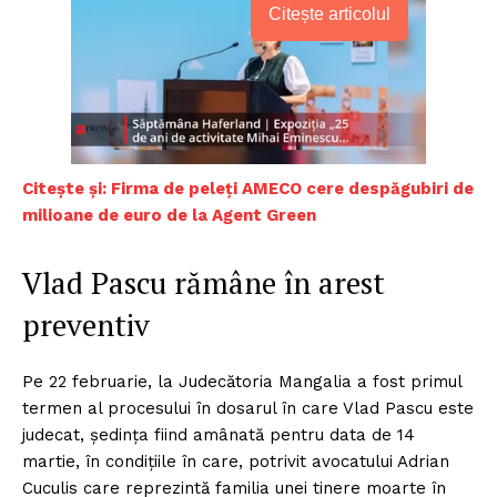
Citește articolul
C
itește și: Firma de peleți AMECO cere despăgubiri de
milioane de euro de la Agent Green
Vlad Pascu rămâne în arest
preventiv
Pe 22 februarie, la Judecătoria Mangalia a fost primul
termen al procesului în dosarul în care Vlad Pascu este
judecat, şedinţa fiind amânată pentru data de 14
martie, în condiţiile în care, potrivit avocatului Adrian
Cuculis care reprezintă familia unei tinere moarte în