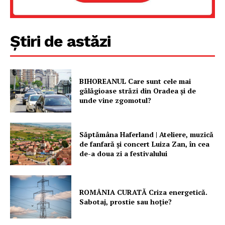
Știri de astăzi
BIHOREANUL Care sunt cele mai
gălăgioase străzi din Oradea și de
unde vine zgomotul?
Săptămâna Haferland | Ateliere, muzică
de fanfară şi concert Luiza Zan, în cea
de-a doua zi a festivalului
ROMÂNIA CURATĂ Criza energetică.
Sabotaj, prostie sau hoție?