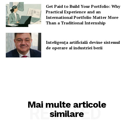
Get Paid to Build Your Portfolio: Why
Practical Experience and an
International Portfolio Matter More
Than a Traditional Internship
Inteligența artificială devine sistemul
de operare al industriei berii
Mai multe articole
RELATED
similare