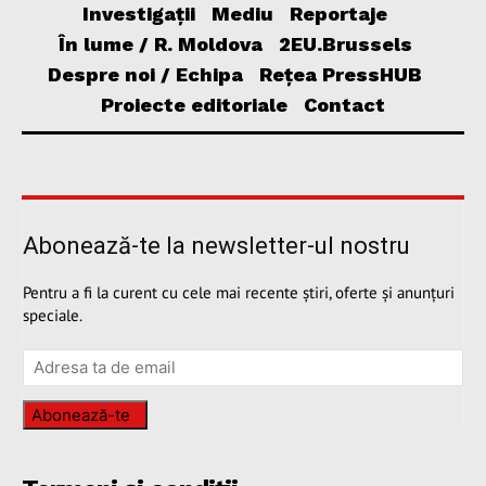
Investigații
Mediu
Reportaje
În lume / R. Moldova
2EU.Brussels
Despre noi / Echipa
Rețea PressHUB
Proiecte editoriale
Contact
Abonează-te la newsletter-ul nostru
Pentru a fi la curent cu cele mai recente știri, oferte și anunțuri
speciale.
Abonează-te