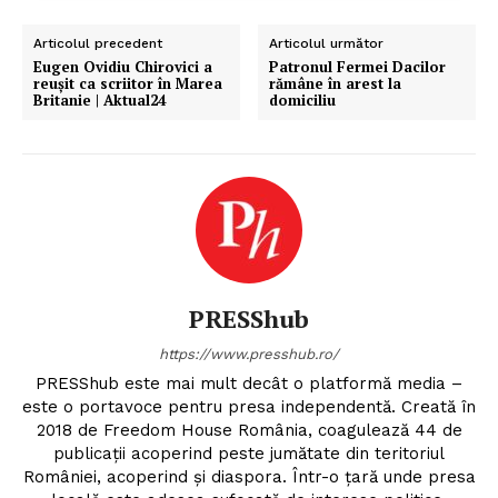
Articolul precedent
Articolul următor
Eugen Ovidiu Chirovici a
Patronul Fermei Dacilor
reușit ca scriitor în Marea
rămâne în arest la
Britanie | Aktual24
domiciliu
PRESShub
https://www.presshub.ro/
PRESShub este mai mult decât o platformă media –
este o portavoce pentru presa independentă. Creată în
2018 de Freedom House România, coagulează 44 de
publicații acoperind peste jumătate din teritoriul
României, acoperind și diaspora. Într-o țară unde presa