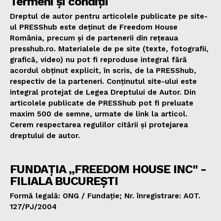
Termeni și condiții
Dreptul de autor pentru articolele publicate pe site-
ul PRESShub este deținut de Freedom House
România, precum și de partenerii din rețeaua
presshub.ro. Materialele de pe site (texte, fotografii,
grafică, video) nu pot fi reproduse integral fără
acordul obținut explicit, în scris, de la PRESShub,
respectiv de la parteneri. Conținutul site-ului este
integral protejat de Legea Dreptului de Autor. Din
articolele publicate de PRESShub pot fi preluate
maxim 500 de semne, urmate de link la articol.
Cerem respectarea regulilor citării și protejarea
dreptului de autor.
FUNDAȚIA „FREEDOM HOUSE INC" -
FILIALA BUCUREȘTI
Formă legală: ONG / Fundație; Nr. înregistrare: AOT.
127/PJ/2004