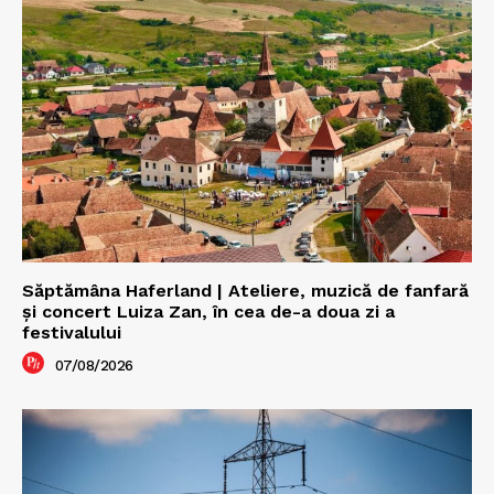
Săptămâna Haferland | Ateliere, muzică de fanfară
şi concert Luiza Zan, în cea de-a doua zi a
festivalului
07/08/2026