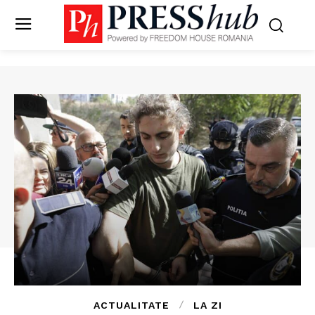
ACTUALITATE
LA ZI