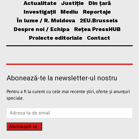
Actualitate
Justiție
Din țară
Investigații
Mediu
Reportaje
În lume / R. Moldova
2EU.Brussels
Despre noi / Echipa
Rețea PressHUB
Proiecte editoriale
Contact
Abonează-te la newsletter-ul nostru
Pentru a fi la curent cu cele mai recente știri, oferte și anunțuri
speciale.
Abonează-te