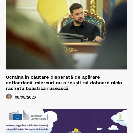
Ucraina în căutare disperată de apărare
antiaeriană: miercuri nu a reușit să doboare nicio
racheta balistică rusească
06/08/2026