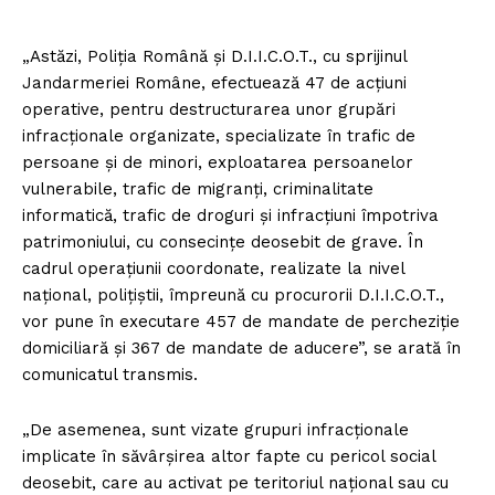
„Astăzi, Poliția Română și D.I.I.C.O.T., cu sprijinul
Jandarmeriei Române, efectuează 47 de acțiuni
operative, pentru destructurarea unor grupări
infracționale organizate, specializate în trafic de
persoane și de minori, exploatarea persoanelor
vulnerabile, trafic de migranți, criminalitate
informatică, trafic de droguri și infracțiuni împotriva
patrimoniului, cu consecințe deosebit de grave. În
cadrul operațiunii coordonate, realizate la nivel
național, polițiștii, împreună cu procurorii D.I.I.C.O.T.,
vor pune în executare 457 de mandate de percheziție
domiciliară și 367 de mandate de aducere”, se arată în
comunicatul transmis.
„De asemenea, sunt vizate grupuri infracționale
implicate în săvârșirea altor fapte cu pericol social
deosebit, care au activat pe teritoriul național sau cu