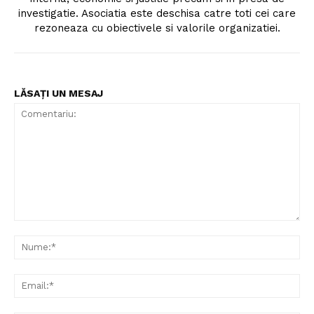
investigatie. Asociatia este deschisa catre toti cei care
rezoneaza cu obiectivele si valorile organizatiei.
LĂSAȚI UN MESAJ
Comentariu:
Nu
Ema