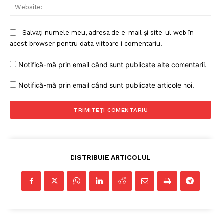
Web
Salvați numele meu, adresa de e-mail și site-ul web în
acest browser pentru data viitoare i comentariu.
Notifică-mă prin email când sunt publicate alte comentarii.
Notifică-mă prin email când sunt publicate articole noi.
DISTRIBUIE ARTICOLUL