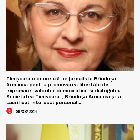
Timișoara o onorează pe jurnalista Brîndușa
Armanca pentru promovarea libertății de
exprimare, valorilor democratice și dialogului.
Societatea Timișoara: „Brîndușa Armanca și-a
sacrificat interesul personal...
06/08/2026