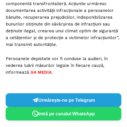
componentă transfrontalieră. Acțiunile urmăresc
documentarea activității infracționale a persoanelor
bănuite, recuperarea prejudiciilor, indisponibilizarea
bunurilor obținute din săvârșirea de infracțiuni sau
deținute ilegal, crearea unui climat optim de siguranță
a cetățenilor și de protecție a victimelor infracțiunilor”,
mai transmit autoritățile.
Persoanele depistate vor fi conduse la audieri, în
vederea luării măsurilor legale în fiecare cauză,
informează
G4 MEDIA.
Urmărește-ne pe Telegram
Intră pe canalul WhatsApp