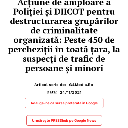
Acțiune de amploare a
Poliției și DIICOT pentru
destructurarea grupărilor
de criminalitate
organizată: Peste 450 de
percheziții în toată țara, la
suspecți de trafic de
persoane și minori
Articol scris de:
G4Media.ro
24/11/2021
Data:
Adaugă-ne ca sursă preferată în Google
Urmărește PRESShub pe Google News