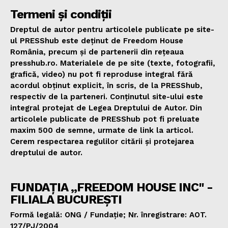
Termeni și condiții
Dreptul de autor pentru articolele publicate pe site-
ul PRESShub este deținut de Freedom House
România, precum și de partenerii din rețeaua
presshub.ro. Materialele de pe site (texte, fotografii,
grafică, video) nu pot fi reproduse integral fără
acordul obținut explicit, în scris, de la PRESShub,
respectiv de la parteneri. Conținutul site-ului este
integral protejat de Legea Dreptului de Autor. Din
articolele publicate de PRESShub pot fi preluate
maxim 500 de semne, urmate de link la articol.
Cerem respectarea regulilor citării și protejarea
dreptului de autor.
FUNDAȚIA „FREEDOM HOUSE INC" -
FILIALA BUCUREȘTI
Formă legală: ONG / Fundație; Nr. înregistrare: AOT.
127/PJ/2004