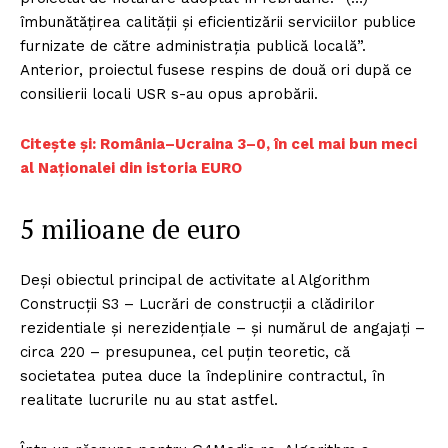
îmbunătăţirea calității și eficientizării serviciilor publice
furnizate de către administrația publică locală”.
Anterior, proiectul fusese respins de două ori după ce
consilierii locali USR s-au opus aprobării.
Citește și: România–Ucraina 3–0, în cel mai bun meci
al Naționalei din istoria EURO
5 milioane de euro
Deși obiectul principal de activitate al Algorithm
Construcții S3 – Lucrări de construcții a clădirilor
rezidentiale și nerezidențiale – și numărul de angajați –
circa 220 – presupunea, cel puțin teoretic, că
societatea putea duce la îndeplinire contractul, în
realitate lucrurile nu au stat astfel.