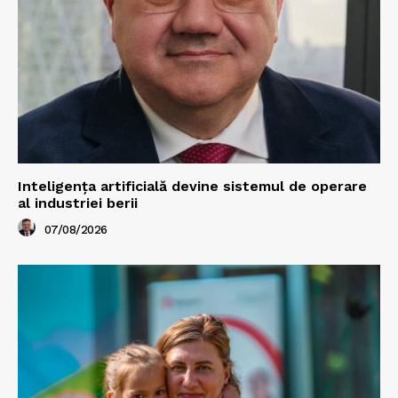
Inteligența artificială devine sistemul de operare
al industriei berii
07/08/2026