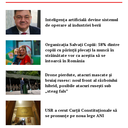
Inteligența artificială devine sistemul
de operare al industriei berii
Organizația Salvați Copiii: 58% dintre
copiii cu părinții plecați la muncă în
străinătate vor ca aceștia să se
întoarcă în România
Drone pierdute, atacuri mascate și
bruiaj rusesc: noul front al războiului
hibrid, posibile atacuri rusești sub
„steag fals”
USR a cerut Curții Constituționale să
se pronunțe pe noua lege ANI