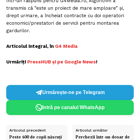
Într-un răspuns pentru G4Media.ro, Algorithm a
transmis că ”este un proiect de mare amploare” și,
drept urmare, a încheiat contracte cu doi operatori
economici/prestatori de servicii pentru montarea
gardurilor.
Articolul integral, în
G4 Media
Urmăriți
PressHUB și pe Google News
!
Urmărește-ne pe Telegram
Intră pe canalul WhatsApp
Articolul precedent
Articolul următor
Peste 600 de copii născuți
Perchezii într-un dosar de