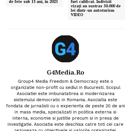
de fete sub 15 ani, în 2023
furt calificat. Indivizii
vizați au sustras 50.000 de
lei dintr-un autoturism
VIDEO
G4Media.ro
Group4 Media Freedom & Democracy este o
organizatie non-profit cu sediul in Bucuresti. Scopul
Asociatiei este imbunatatirea si modernizarea
sistemului democratic in Romania. Asociatia este
fondata de jurnalisti cu o experienta de peste 20 de ani
in mass media, specializati in politica externa si
interna, economie si justitie precum si in presa de
investigatie. Asociatia este deschisa catre toti cei care
rezoneaza cu obiectivele si valorile organizatiei.