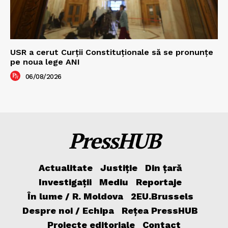
USR a cerut Curții Constituționale să se pronunțe
pe noua lege ANI
06/08/2026
PressHUB
Actualitate
Justiție
Din țară
Investigații
Mediu
Reportaje
În lume / R. Moldova
2EU.Brussels
Despre noi / Echipa
Rețea PressHUB
Proiecte editoriale
Contact