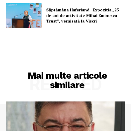
Săptămâna Haferland | Expoziţia „25
de ani de activitate Mihai Eminescu
Trust”, vernisată la Viscri
Mai multe articole
RELATED
similare