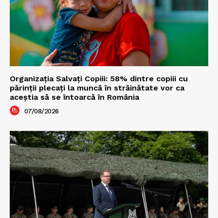
Organizația Salvați Copiii: 58% dintre copiii cu
părinții plecați la muncă în străinătate vor ca
aceștia să se întoarcă în România
07/08/2026