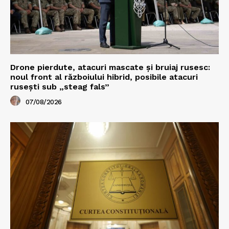
Drone pierdute, atacuri mascate și bruiaj rusesc:
noul front al războiului hibrid, posibile atacuri
rusești sub „steag fals”
07/08/2026