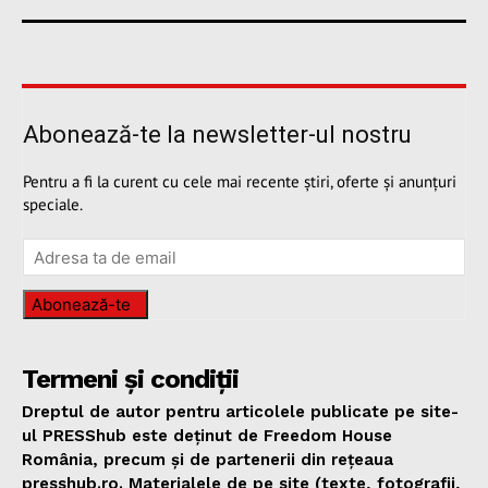
Abonează-te la newsletter-ul nostru
Pentru a fi la curent cu cele mai recente știri, oferte și anunțuri
speciale.
Abonează-te
Termeni și condiții
Dreptul de autor pentru articolele publicate pe site-
ul PRESShub este deținut de Freedom House
România, precum și de partenerii din rețeaua
presshub.ro. Materialele de pe site (texte, fotografii,