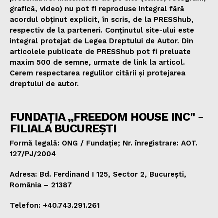
grafică, video) nu pot fi reproduse integral fără
acordul obținut explicit, în scris, de la PRESShub,
respectiv de la parteneri. Conținutul site-ului este
integral protejat de Legea Dreptului de Autor. Din
articolele publicate de PRESShub pot fi preluate
maxim 500 de semne, urmate de link la articol.
Cerem respectarea regulilor citării și protejarea
dreptului de autor.
FUNDAȚIA „FREEDOM HOUSE INC" -
FILIALA BUCUREȘTI
Formă legală: ONG / Fundație; Nr. înregistrare: AOT.
127/PJ/2004
Adresa: Bd. Ferdinand I 125, Sector 2, București,
România – 21387
Telefon: +40.743.291.261