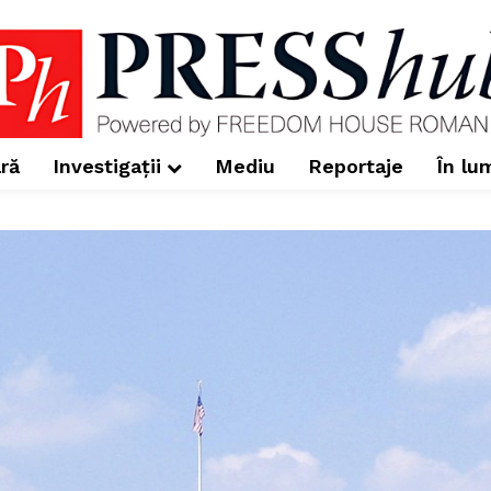
ră
Investigații
Mediu
Reportaje
În lu