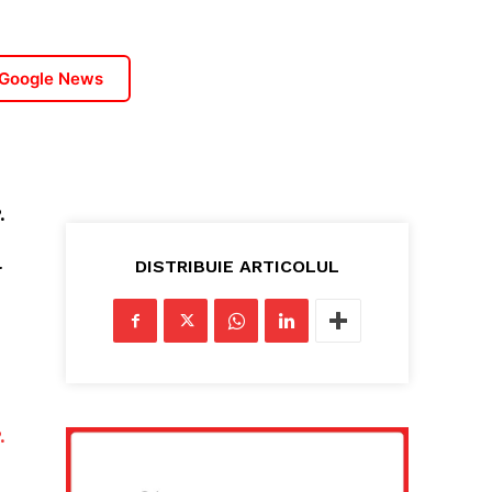
 Google News
.
DISTRIBUIE ARTICOLUL
r
.