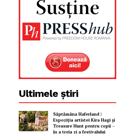
Ultimele știri
Săptămâna Haferland |
Expoziţia artistei Kira Hagi şi
Treasure Hunt pentru copii –
în a treia zi a festivalului