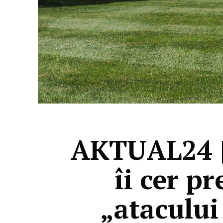
AKTUAL24 |
îi cer p
„atacului