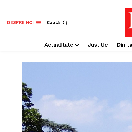
Caută
DESPRE NOI
Actualitate
Justiție
Din ța