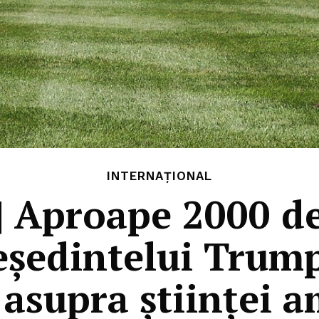
INTERNAȚIONAL
 Aproape 2000 de 
reședintelui Trum
 asupra științei 