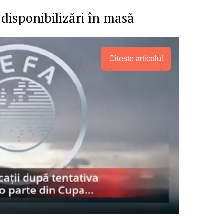
 disponibilizări în masă
Citește articolul
PRESShub
Despre noi / Echipa