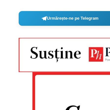
Urmărește-ne pe Telegram