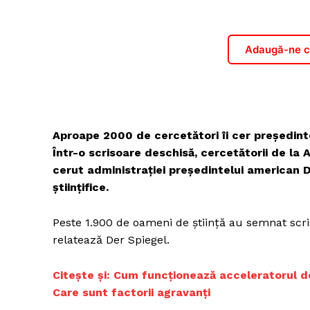
Adaugă-ne ca
Aproape 2000 de cercetători îi cer președinte
Într-o scrisoare deschisă, cercetătorii de la 
cerut administrației președintelui american D
științifice.
Peste 1.900 de oameni de știință au semnat scri
relatează Der Spiegel.
Citește și:
Cum funcționează acceleratorul de u
Care sunt factorii agravanți