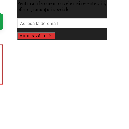
Pentru a fi la curent cu cele mai recente știri,
oferte și anunțuri speciale.
Abonează-te