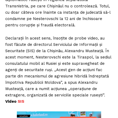
Transnistria, pe care Chișinăul nu o controlează. Totul,
cu doar câteva ore înainte ca instanța de judecată să-l
condamne pe Nesterovschi la 12 ani de închisoare
pentru corupție și fraudă electorală.
Declarații în acest sens, însoțite de probe video, au
fost făcute de directorul Serviciului de Informații și
Securitate (SIS) de la Chișinău, Alexandru Musteață. În
acest moment, Nesterovschi este la Tiraspol, la sediul
consulatului mobil al Rusiei și este supravegheat de
agenți de securitate ruși. „Acest gen de acțiuni fac
parte din mecanismul de agresiune hibridă îndreptată
împotriva Republicii Moldova”, a spus Alexandru
Musteață, care a numit acțiunea „operațiune de
extragere, organizată de serviciile speciale rusești”.
Video
SIS