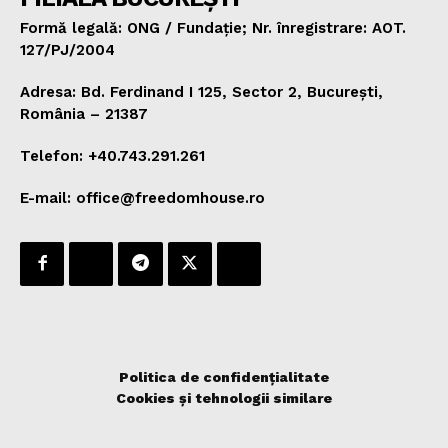
Formă legală: ONG / Fundație; Nr. înregistrare: AOT.
127/PJ/2004
Adresa: Bd. Ferdinand I 125, Sector 2, București,
România – 21387
Telefon: +40.743.291.261
E-mail: office@freedomhouse.ro
Politica de confidențialitate
Cookies și tehnologii similare