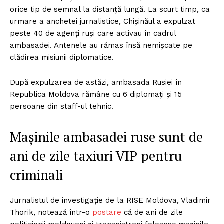
orice tip de semnal la distanță lungă. La scurt timp, ca
urmare a anchetei jurnalistice, Chișinăul a expulzat
peste 40 de agenți ruși care activau în cadrul
ambasadei. Antenele au rămas însă nemișcate pe
clădirea misiunii diplomatice.
După expulzarea de astăzi, ambasada Rusiei în
Republica Moldova rămâne cu 6 diplomați și 15
persoane din staff-ul tehnic.
Mașinile ambasadei ruse sunt de
ani de zile taxiuri VIP pentru
criminali
Jurnalistul de investigație de la RISE Moldova, Vladimir
Thorik, notează într-o
postare
că de ani de zile