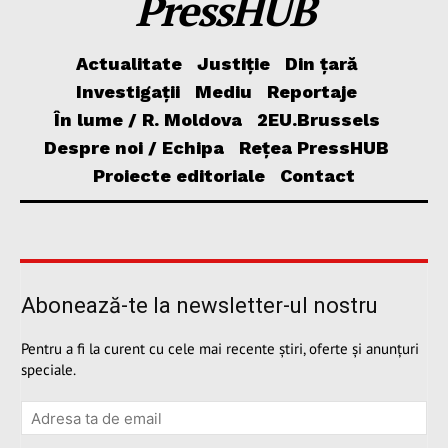
PressHUB
Actualitate
Justiție
Din țară
Investigații
Mediu
Reportaje
În lume / R. Moldova
2EU.Brussels
Despre noi / Echipa
Rețea PressHUB
Proiecte editoriale
Contact
Abonează-te la newsletter-ul nostru
Pentru a fi la curent cu cele mai recente știri, oferte și anunțuri
speciale.