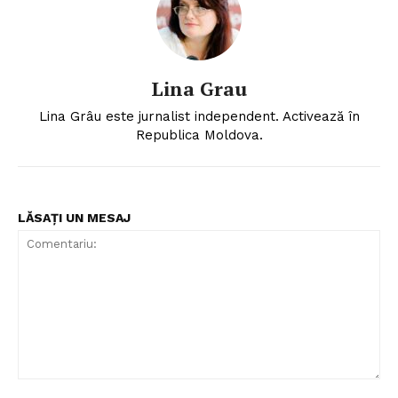
Proiecte editoriale
Rețea
Contact
Lina Grau
Lina Grâu este jurnalist independent. Activează în
Republica Moldova.
LĂSAȚI UN MESAJ
Comentariu: