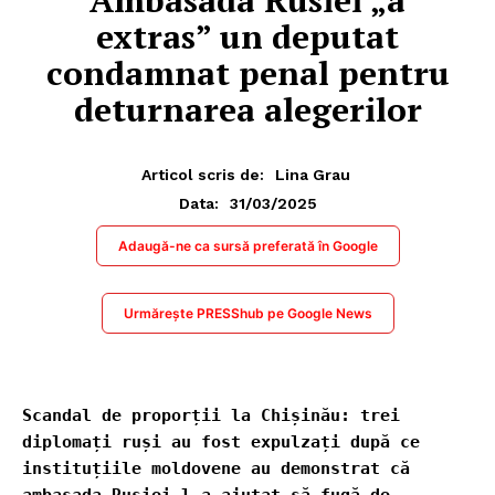
extras” un deputat
condamnat penal pentru
deturnarea alegerilor
Articol scris de:
Lina Grau
31/03/2025
Data:
Adaugă-ne ca sursă preferată în Google
Urmărește PRESShub pe Google News
Scandal de proporții la Chișinău: trei 
diplomați ruși au fost expulzați după ce 
instituțiile moldovene au demonstrat că 
ambasada Rusiei l-a ajutat să fugă de 