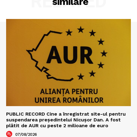
RELATED
similare
PUBLIC RECORD Cine a înregistrat site-ul pentru
suspendarea președintelui Nicușor Dan. A fost
plătit de AUR cu peste 2 milioane de euro
07/08/2026