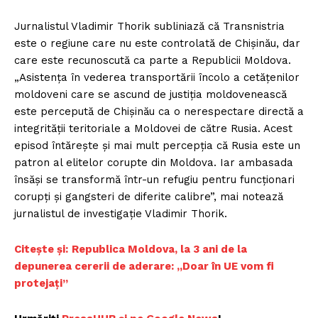
Jurnalistul Vladimir Thorik subliniază că Transnistria
este o regiune care nu este controlată de Chișinău, dar
care este recunoscută ca parte a Republicii Moldova.
„Asistența în vederea transportării încolo a cetățenilor
moldoveni care se ascund de justiția moldovenească
este percepută de Chișinău ca o nerespectare directă a
integrității teritoriale a Moldovei de către Rusia. Acest
episod întărește și mai mult percepția că Rusia este un
patron al elitelor corupte din Moldova. Iar ambasada
însăși se transformă într-un refugiu pentru funcționari
corupți și gangsteri de diferite calibre”, mai notează
jurnalistul de investigație Vladimir Thorik.
Citește și:
Republica Moldova, la 3 ani de la
depunerea cererii de aderare: „Doar în UE vom fi
protejați”