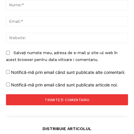
Nu
Ema
Web
Salvați numele meu, adresa de e-mail și site-ul web în
acest browser pentru data viitoare i comentariu.
Notifică-mă prin email când sunt publicate alte comentarii.
Notifică-mă prin email când sunt publicate articole noi.
DISTRIBUIE ARTICOLUL