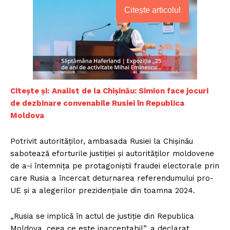
Citește articolul
Citește și:
Analist de la Chișinău: Simion face jocuri
de dezbinare convenabile Rusiei în Republica
Moldova
Potrivit autorităților, ambasada Rusiei la Chișinău
sabotează eforturile justiției și autorităților moldovene
de a-i întemnița pe protagoniștii fraudei electorale prin
care Rusia a încercat deturnarea referendumului pro-
UE și a alegerilor prezidențiale din toamna 2024.
„Rusia se implică în actul de justiție din Republica
Moldova, ceea ce este inacceptabil”, a declarat