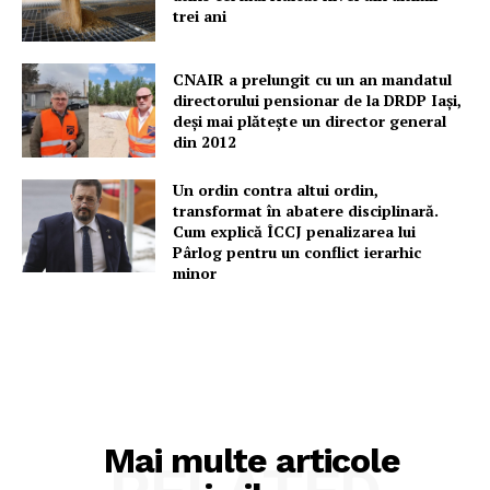
trei ani
CNAIR a prelungit cu un an mandatul
directorului pensionar de la DRDP Iași,
deși mai plătește un director general
din 2012
Un ordin contra altui ordin,
transformat în abatere disciplinară.
Cum explică ÎCCJ penalizarea lui
Pârlog pentru un conflict ierarhic
minor
Mai multe articole