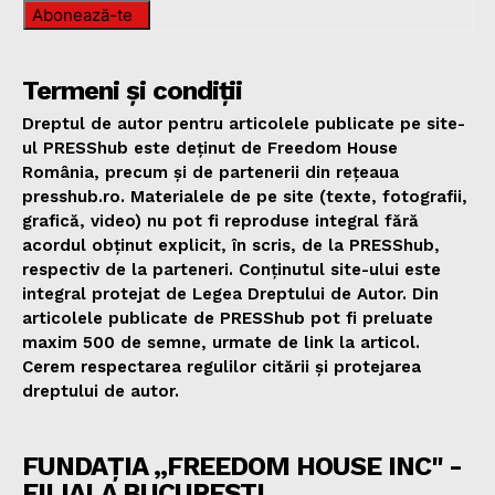
Abonează-te
Termeni și condiții
Dreptul de autor pentru articolele publicate pe site-
ul PRESShub este deținut de Freedom House
România, precum și de partenerii din rețeaua
presshub.ro. Materialele de pe site (texte, fotografii,
grafică, video) nu pot fi reproduse integral fără
acordul obținut explicit, în scris, de la PRESShub,
respectiv de la parteneri. Conținutul site-ului este
integral protejat de Legea Dreptului de Autor. Din
articolele publicate de PRESShub pot fi preluate
maxim 500 de semne, urmate de link la articol.
Cerem respectarea regulilor citării și protejarea
dreptului de autor.
FUNDAȚIA „FREEDOM HOUSE INC" -
FILIALA BUCUREȘTI