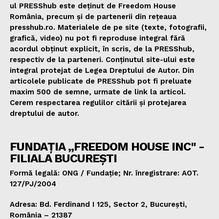
ul PRESShub este deținut de Freedom House
România, precum și de partenerii din rețeaua
presshub.ro. Materialele de pe site (texte, fotografii,
grafică, video) nu pot fi reproduse integral fără
acordul obținut explicit, în scris, de la PRESShub,
respectiv de la parteneri. Conținutul site-ului este
integral protejat de Legea Dreptului de Autor. Din
articolele publicate de PRESShub pot fi preluate
maxim 500 de semne, urmate de link la articol.
Cerem respectarea regulilor citării și protejarea
dreptului de autor.
FUNDAȚIA „FREEDOM HOUSE INC" -
FILIALA BUCUREȘTI
Formă legală: ONG / Fundație; Nr. înregistrare: AOT.
127/PJ/2004
Adresa: Bd. Ferdinand I 125, Sector 2, București,
România – 21387