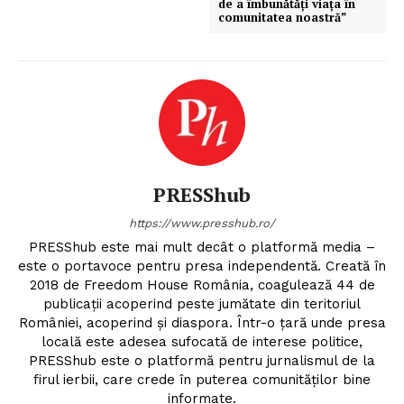
de a îmbunătăţi viaţa în
comunitatea noastră”
PRESShub
https://www.presshub.ro/
PRESShub este mai mult decât o platformă media –
este o portavoce pentru presa independentă. Creată în
2018 de Freedom House România, coagulează 44 de
publicații acoperind peste jumătate din teritoriul
României, acoperind și diaspora. Într-o țară unde presa
locală este adesea sufocată de interese politice,
PRESShub este o platformă pentru jurnalismul de la
firul ierbii, care crede în puterea comunităților bine
informate.