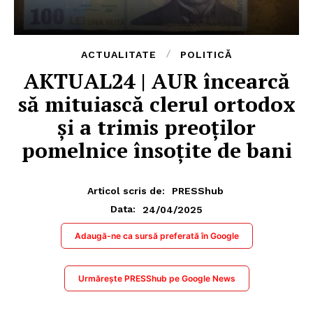
ACTUALITATE
POLITICĂ
AKTUAL24 | AUR încearcă
să mituiască clerul ortodox
și a trimis preoților
pomelnice însoțite de bani
Articol scris de:
PRESShub
24/04/2025
Data:
Adaugă-ne ca sursă preferată în Google
Urmărește PRESShub pe Google News