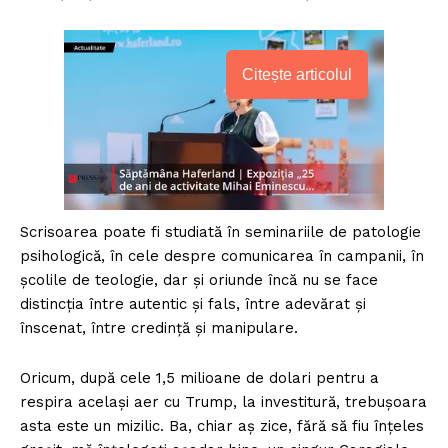
Citește articolul
Scrisoarea poate fi studiată în seminariile de patologie
psihologică, în cele despre comunicarea în campanii, în
școlile de teologie, dar și oriunde încă nu se face
distincția între autentic și fals, între adevărat și
înscenat, între credință și manipulare.
Oricum, după cele 1,5 milioane de dolari pentru a
respira același aer cu Trump, la investitură, trebușoara
asta este un mizilic. Ba, chiar aș zice, fără să fiu înțeles