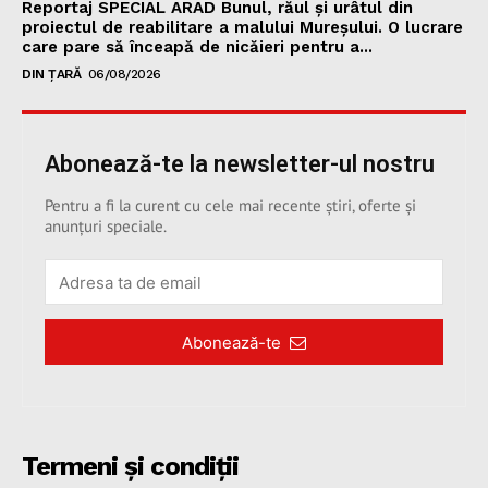
Reportaj SPECIAL ARAD Bunul, răul și urâtul din
proiectul de reabilitare a malului Mureșului. O lucrare
care pare să înceapă de nicăieri pentru a...
DIN ȚARĂ
06/08/2026
Abonează-te la newsletter-ul nostru
Pentru a fi la curent cu cele mai recente știri, oferte și
anunțuri speciale.
Abonează-te
Termeni și condiții