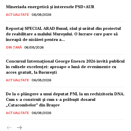
Mineriada energetică și interesele PSD+AUR
ACTUALITATE
06/08/2026
Reportaj SPECIAL ARAD Bunul, răul și urâtul din proiectul
de reabilitare a malului Mureșului. O lucrare care pare să
înceapă de nicăieri pentru a...
DIN ȚARĂ
06/08/2026
Concursul Internațional George Enescu 2026 invită publicul
în culisele excelenței: aproape o lună de evenimente cu
acces gratuit, la București
ACTUALITATE
06/08/2026
De la o plângere a unui deputat PNL la un rechizitoriu DNA.
Cum s-a construit și cum s-a prăbușit dosarul
„Catacombelor” din Brașov
ACTUALITATE
06/08/2026