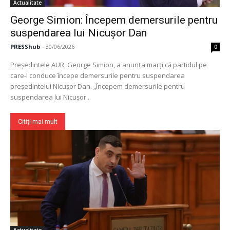
Actualitate
George Simion: Începem demersurile pentru
suspendarea lui Nicușor Dan
PRESShub
-
30/06/2026
0
Președintele AUR, George Simion, a anunța marți că partidul pe
care-l conduce începe demersurile pentru suspendarea
președintelui Nicușor Dan. „Începem demersurile pentru
suspendarea lui Nicușor...
Citiți mai mult