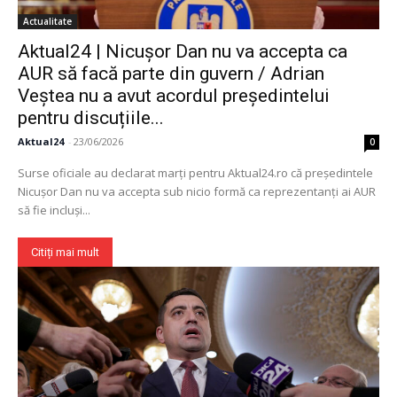
Actualitate
Aktual24 | Nicușor Dan nu va accepta ca
AUR să facă parte din guvern / Adrian
Veștea nu a avut acordul președintelui
pentru discuțiile...
Aktual24
-
23/06/2026
0
Surse oficiale au declarat marți pentru Aktual24.ro că președintele
Nicușor Dan nu va accepta sub nicio formă ca reprezentanți ai AUR
să fie incluși...
Citiți mai mult