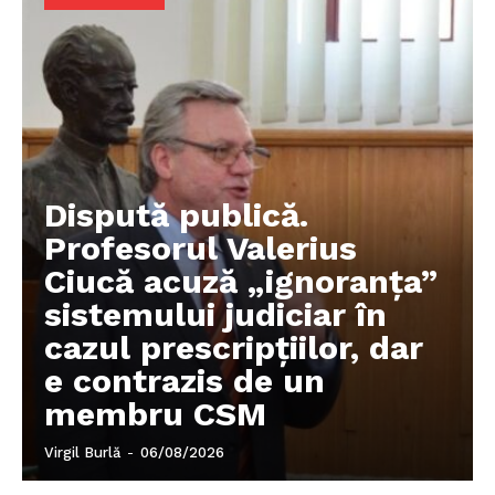
Dispută publică.
Profesorul Valerius
Ciucă acuză „ignoranța”
sistemului judiciar în
cazul prescripțiilor, dar
e contrazis de un
membru CSM
Virgil Burlă
-
06/08/2026