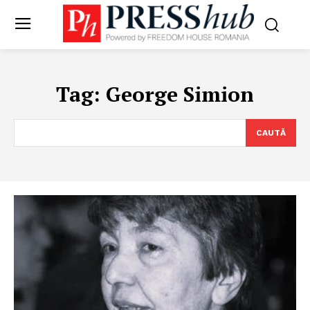
Tag:
George Simion
CAUTĂ