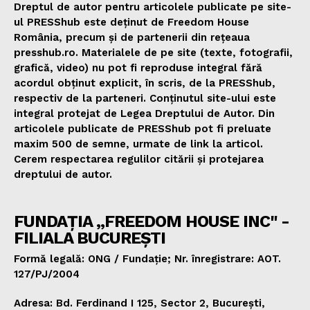
Dreptul de autor pentru articolele publicate pe site-
ul PRESShub este deținut de Freedom House
România, precum și de partenerii din rețeaua
presshub.ro. Materialele de pe site (texte, fotografii,
grafică, video) nu pot fi reproduse integral fără
acordul obținut explicit, în scris, de la PRESShub,
respectiv de la parteneri. Conținutul site-ului este
integral protejat de Legea Dreptului de Autor. Din
articolele publicate de PRESShub pot fi preluate
maxim 500 de semne, urmate de link la articol.
Cerem respectarea regulilor citării și protejarea
dreptului de autor.
FUNDAȚIA „FREEDOM HOUSE INC" -
FILIALA BUCUREȘTI
Formă legală: ONG / Fundație; Nr. înregistrare: AOT.
127/PJ/2004
Adresa: Bd. Ferdinand I 125, Sector 2, București,