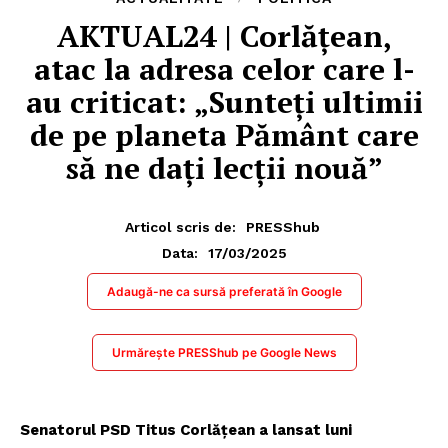
AKTUAL24 | Corlățean,
atac la adresa celor care l-
au criticat: „Sunteți ultimii
de pe planeta Pământ care
să ne dați lecții nouă”
Articol scris de:
PRESShub
17/03/2025
Data:
Adaugă-ne ca sursă preferată în Google
Urmărește PRESShub pe Google News
Senatorul PSD Titus Corlățean a lansat luni