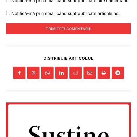
Notifică-mă prin email când sunt publicate alte comentarii.
Notifică-mă prin email când sunt publicate articole noi.
DISTRIBUIE ARTICOLUL