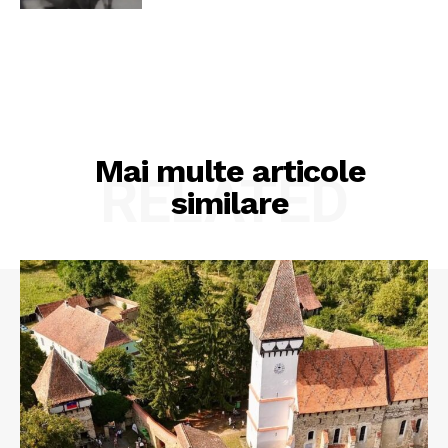
Mai multe articole
RELATED
similare