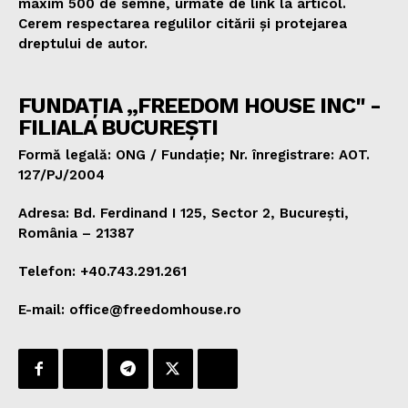
maxim 500 de semne, urmate de link la articol.
Cerem respectarea regulilor citării și protejarea
dreptului de autor.
FUNDAȚIA „FREEDOM HOUSE INC" -
FILIALA BUCUREȘTI
Formă legală: ONG / Fundație; Nr. înregistrare: AOT.
127/PJ/2004
Adresa: Bd. Ferdinand I 125, Sector 2, București,
România – 21387
Telefon: +40.743.291.261
E-mail: office@freedomhouse.ro