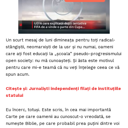
Un scurt mesaj de luni dimineața pentru toți radical-
stângiștii, neomarxiști de la usr și nu numai, oameni
care ați fost educați la „școala” pseudo-progresismului
open society: nu mă cunoașteți. Și ăsta este motivul
pentru care mi-e teamă că nu veți înțelege ceea ce vă
spun acum.
Citește și:
Jurnaliști independenți filați de instituțiile
statului
Eu încerc, totuși. Este scris, în cea mai importantă
Carte pe care oamenii au cunoscut-o vreodată, se
numește Biblie, pe care probabil prea puțini dintre voi