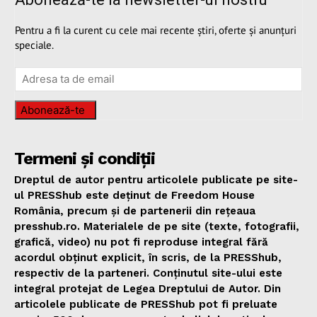
Pentru a fi la curent cu cele mai recente știri, oferte și anunțuri
speciale.
Abonează-te
Termeni și condiții
Dreptul de autor pentru articolele publicate pe site-
ul PRESShub este deținut de Freedom House
România, precum și de partenerii din rețeaua
presshub.ro. Materialele de pe site (texte, fotografii,
grafică, video) nu pot fi reproduse integral fără
acordul obținut explicit, în scris, de la PRESShub,
respectiv de la parteneri. Conținutul site-ului este
integral protejat de Legea Dreptului de Autor. Din
articolele publicate de PRESShub pot fi preluate