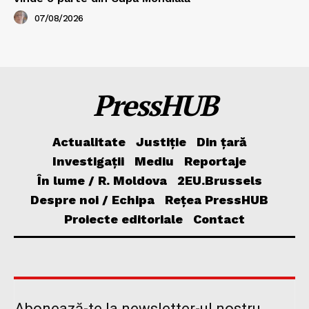
07/08/2026
PressHUB
Actualitate
Justiție
Din țară
Investigații
Mediu
Reportaje
În lume / R. Moldova
2EU.Brussels
Despre noi / Echipa
Rețea PressHUB
Proiecte editoriale
Contact
Abonează-te la newsletter-ul nostru