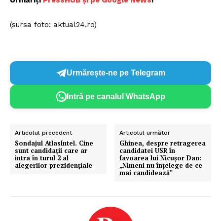
(sursa foto: aktual24.ro)
Urmărește-ne pe Telegram
Intră pe canalul WhatsApp
Articolul precedent
Articolul următor
Sondajul AtlasIntel. Cine
Ghinea, despre retragerea
sunt candidații care ar
candidatei USR în
intra în turul 2 al
favoarea lui Nicușor Dan:
alegerilor prezidențiale
„Nimeni nu înțelege de ce
mai candidează”