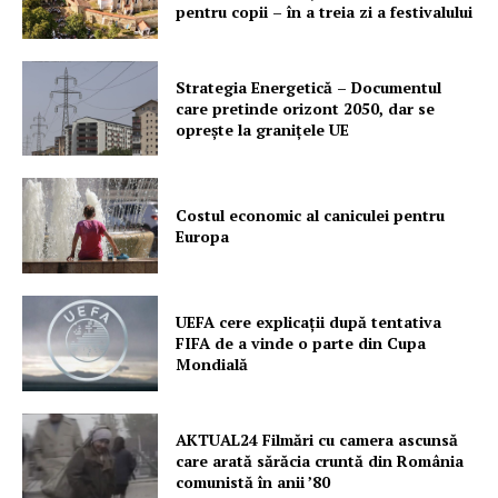
pentru copii – în a treia zi a festivalului
Strategia Energetică – Documentul
care pretinde orizont 2050, dar se
oprește la granițele UE
Costul economic al caniculei pentru
Europa
UEFA cere explicații după tentativa
FIFA de a vinde o parte din Cupa
Mondială
AKTUAL24 Filmări cu camera ascunsă
care arată sărăcia cruntă din România
comunistă în anii ’80