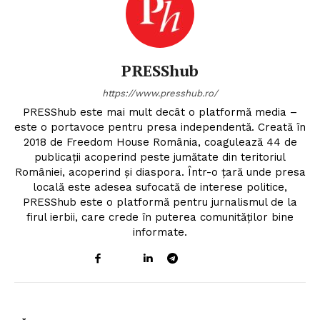
PRESShub
https://www.presshub.ro/
PRESShub este mai mult decât o platformă media –
este o portavoce pentru presa independentă. Creată în
2018 de Freedom House România, coagulează 44 de
publicații acoperind peste jumătate din teritoriul
României, acoperind și diaspora. Într-o țară unde presa
locală este adesea sufocată de interese politice,
PRESShub este o platformă pentru jurnalismul de la
firul ierbii, care crede în puterea comunităților bine
informate.