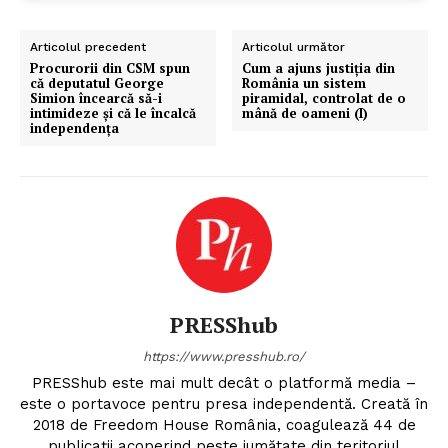
Articolul precedent
Articolul următor
Procurorii din CSM spun
Cum a ajuns justiția din
că deputatul George
România un sistem
Simion încearcă să-i
piramidal, controlat de o
intimideze și că le încalcă
mână de oameni (I)
independența
PRESShub
https://www.presshub.ro/
PRESShub este mai mult decât o platformă media –
este o portavoce pentru presa independentă. Creată în
2018 de Freedom House România, coagulează 44 de
publicații acoperind peste jumătate din teritoriul