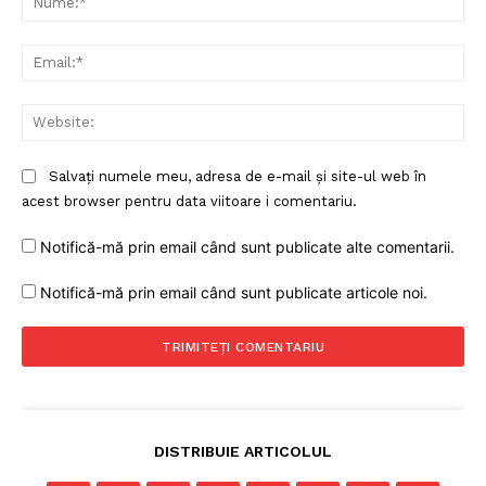
Ema
Web
Salvați numele meu, adresa de e-mail și site-ul web în
acest browser pentru data viitoare i comentariu.
Notifică-mă prin email când sunt publicate alte comentarii.
Notifică-mă prin email când sunt publicate articole noi.
DISTRIBUIE ARTICOLUL