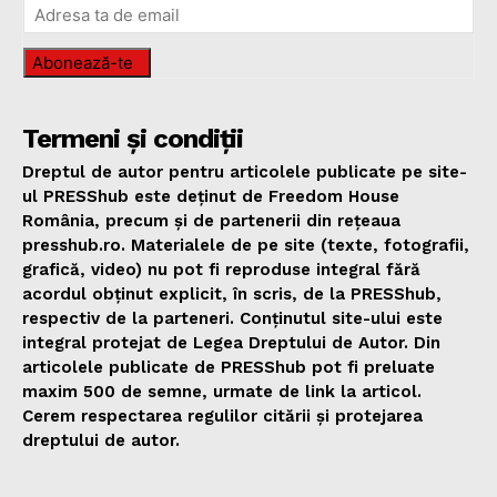
Abonează-te
Termeni și condiții
Dreptul de autor pentru articolele publicate pe site-
ul PRESShub este deținut de Freedom House
România, precum și de partenerii din rețeaua
presshub.ro. Materialele de pe site (texte, fotografii,
grafică, video) nu pot fi reproduse integral fără
acordul obținut explicit, în scris, de la PRESShub,
respectiv de la parteneri. Conținutul site-ului este
integral protejat de Legea Dreptului de Autor. Din
articolele publicate de PRESShub pot fi preluate
maxim 500 de semne, urmate de link la articol.
Cerem respectarea regulilor citării și protejarea
dreptului de autor.