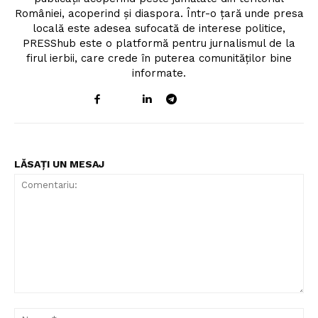
României, acoperind și diaspora. Într-o țară unde presa
locală este adesea sufocată de interese politice,
PRESShub este o platformă pentru jurnalismul de la
firul ierbii, care crede în puterea comunităților bine
informate.
LĂSAȚI UN MESAJ
Comentariu:
Nu