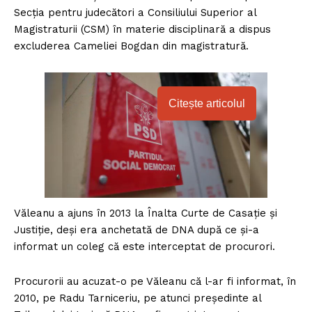
Secția pentru judecători a Consiliului Superior al
Magistraturii (CSM) în materie disciplinară a dispus
excluderea Cameliei Bogdan din magistratură.
Citește articolul
Văleanu a ajuns în 2013 la Înalta Curte de Casație și
Justiție, deși era anchetată de DNA după ce și-a
informat un coleg că este interceptat de procurori.
Procurorii au acuzat-o pe Văleanu că l-ar fi informat, în
2010, pe Radu Tarniceriu, pe atunci președinte al