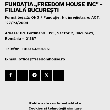
FUNDAȚIA „FREEDOM HOUSE INC" -
FILIALA BUCUREȘTI
Formă legală: ONG / Fundație; Nr. înregistrare: AOT.
127/PJ/2004
Adresa: Bd. Ferdinand I 125, Sector 2, București,
România – 21387
Telefon: +40.743.291.261
E-mail: office@freedomhouse.ro
Politica de confidențialitate
Cookies și tehnologii similare