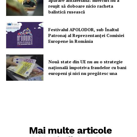
apărare antiaeriană: miercuri nu a
reușit să doboare nicio racheta
balistică rusească
Festivalul APOLODOR, sub Înaltul
Patronaj al Reprezentanței Comisiei
Europene în România
Nouă state din UE nu au o strategie
națională împotriva fraudelor cu bani
europeni și nici nu pregătesc una
Mai multe articole