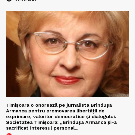
Timișoara o onorează pe jurnalista Brîndușa
Armanca pentru promovarea libertății de
exprimare, valorilor democratice și dialogului.
Societatea Timișoara: „Brîndușa Armanca și-a
sacrificat interesul personal...