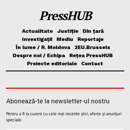
PressHUB
Actualitate
Justiție
Din țară
Investigații
Mediu
Reportaje
În lume / R. Moldova
2EU.Brussels
Despre noi / Echipa
Rețea PressHUB
Proiecte editoriale
Contact
Abonează-te la newsletter-ul nostru
Pentru a fi la curent cu cele mai recente știri, oferte și anunțuri
speciale.