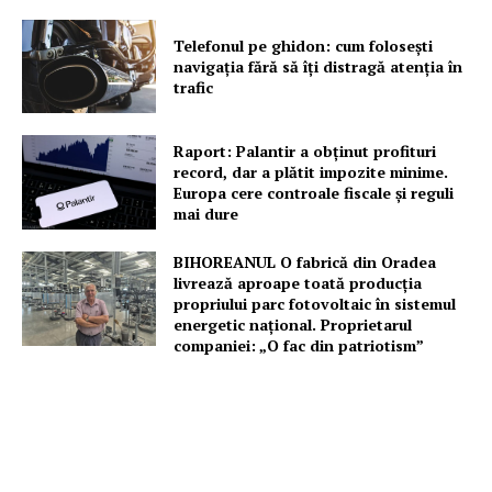
Telefonul pe ghidon: cum folosești
navigația fără să îți distragă atenția în
trafic
Raport: Palantir a obținut profituri
record, dar a plătit impozite minime.
Europa cere controale fiscale și reguli
mai dure
BIHOREANUL O fabrică din Oradea
livrează aproape toată producția
propriului parc fotovoltaic în sistemul
energetic național. Proprietarul
companiei: „O fac din patriotism”