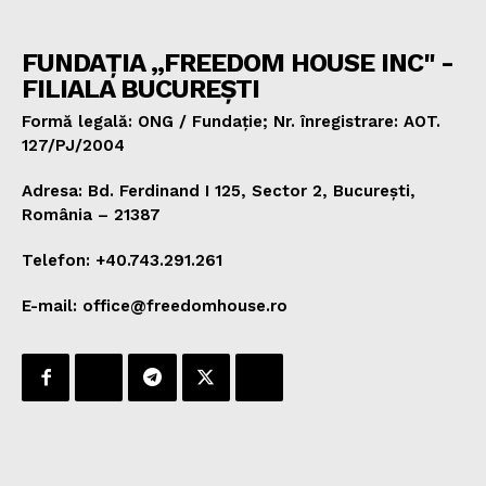
FUNDAȚIA „FREEDOM HOUSE INC" -
FILIALA BUCUREȘTI
Formă legală: ONG / Fundație; Nr. înregistrare: AOT.
127/PJ/2004
Adresa: Bd. Ferdinand I 125, Sector 2, București,
România – 21387
Telefon: +40.743.291.261
E-mail: office@freedomhouse.ro