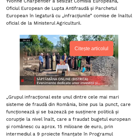
Yvonne Charpentier a sesizat Comisia Europeană,
Oficiul European de Lupta Antifraudă și Parchetul
European în legatură cu „infracțiunile” comise de înaltul
oficial de la Ministerul Agriculturii.
Citește articolul
„Grupul infracțional este unul dintre cele mai mari
sisteme de fraudă din România, bine pus la punct, care
funcționează și se bazează pe susținere politică și
corupție la nivel înalt, care a fraudat bugetul european
și românesc cu aprox. 15 milioane de euro, prin
intermediul a 9 proiecte finanțate în Programul