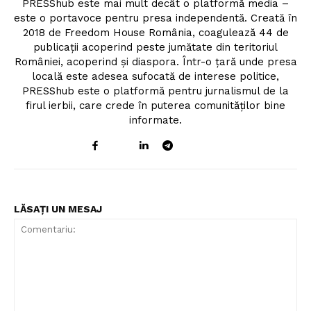
PRESShub este mai mult decât o platformă media –
este o portavoce pentru presa independentă. Creată în
2018 de Freedom House România, coagulează 44 de
publicații acoperind peste jumătate din teritoriul
României, acoperind și diaspora. Într-o țară unde presa
locală este adesea sufocată de interese politice,
PRESShub este o platformă pentru jurnalismul de la
firul ierbii, care crede în puterea comunităților bine
informate.
LĂSAȚI UN MESAJ