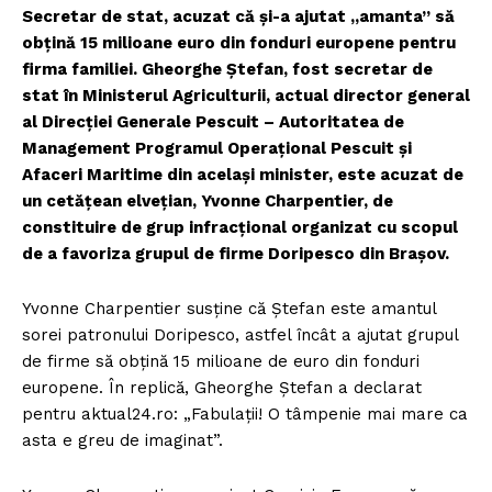
Secretar de stat, acuzat că și-a ajutat „amanta” să
obțină 15 milioane euro din fonduri europene pentru
firma familiei. Gheorghe Ștefan, fost secretar de
stat în Ministerul Agriculturii, actual director general
al Direcției Generale Pescuit – Autoritatea de
Management Programul Operațional Pescuit și
Afaceri Maritime din același minister, este acuzat de
un cetățean elvețian, Yvonne Charpentier, de
constituire de grup infracțional organizat cu scopul
de a favoriza grupul de firme Doripesco din Brașov.
Yvonne Charpentier susține că Ștefan este amantul
sorei patronului Doripesco, astfel încât a ajutat grupul
de firme să obțină 15 milioane de euro din fonduri
europene. În replică, Gheorghe Ștefan a declarat
pentru aktual24.ro: „Fabulații! O tâmpenie mai mare ca
asta e greu de imaginat”.