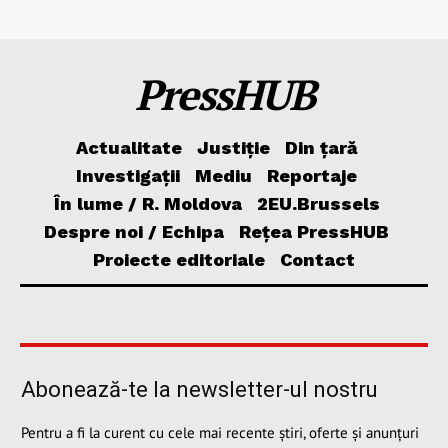
PressHUB
Actualitate
Justiție
Din țară
Investigații
Mediu
Reportaje
În lume / R. Moldova
2EU.Brussels
Despre noi / Echipa
Rețea PressHUB
Proiecte editoriale
Contact
Abonează-te la newsletter-ul nostru
Pentru a fi la curent cu cele mai recente știri, oferte și anunțuri