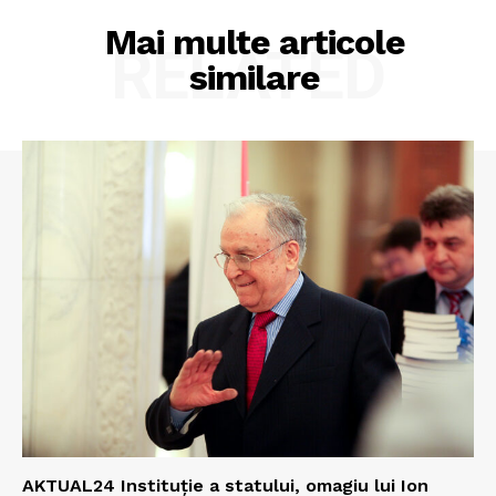
Mai multe articole
RELATED
similare
AKTUAL24 Instituție a statului, omagiu lui Ion