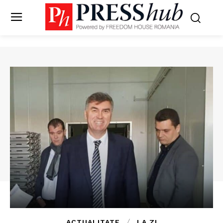
ACTUALITATE
LA ZI