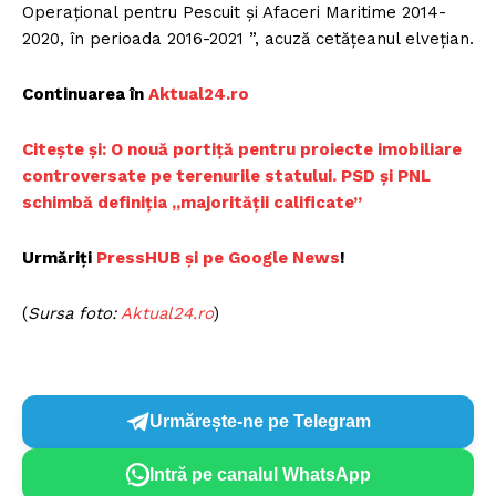
Operațional pentru Pescuit și Afaceri Maritime 2014-
2020, în perioada 2016-2021 ”, acuză cetățeanul elvețian.
Continuarea în
Aktual24.ro
Citește și: O nouă portiță pentru proiecte imobiliare
controversate pe terenurile statului. PSD și PNL
schimbă definiția „majorității calificate”
Urmăriți
PressHUB și pe Google News
!
(
Sursa foto:
Aktual24.ro
)
Urmărește-ne pe Telegram
Intră pe canalul WhatsApp