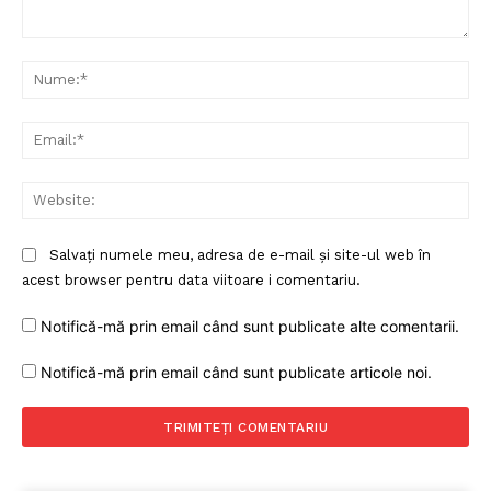
Comentariu:
Nu
Ema
Web
Salvați numele meu, adresa de e-mail și site-ul web în
acest browser pentru data viitoare i comentariu.
Notifică-mă prin email când sunt publicate alte comentarii.
Notifică-mă prin email când sunt publicate articole noi.