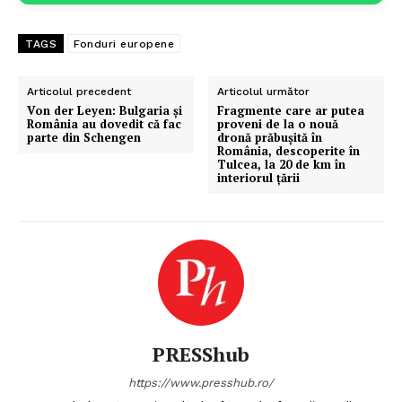
TAGS
Fonduri europene
Articolul precedent
Articolul următor
Von der Leyen: Bulgaria şi
Fragmente care ar putea
România au dovedit că fac
proveni de la o nouă
parte din Schengen
dronă prăbușită în
România, descoperite în
Tulcea, la 20 de km în
interiorul țării
PRESShub
https://www.presshub.ro/