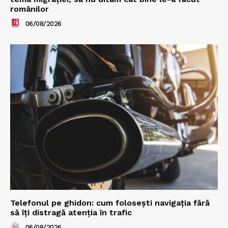
românilor
06/08/2026
Telefonul pe ghidon: cum folosești navigația fără
să îți distragă atenția în trafic
06/08/2026