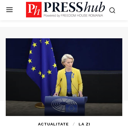
ACTUALITATE
LA ZI