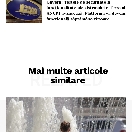
Guvern: Testele de securitate și
funcționalitate ale sistemului e-Terra al
ANCPI avansează. Platforma va deveni
funcțională săptămâna viitoare
Mai multe articole
RELATED
similare