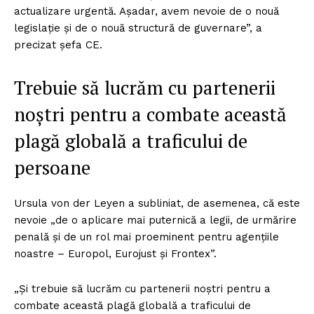
actualizare urgentă. Aşadar, avem nevoie de o nouă
legislaţie şi de o nouă structură de guvernare”, a
precizat şefa CE.
Trebuie să lucrăm cu partenerii
noştri pentru a combate această
plagă globală a traficului de
persoane
Ursula von der Leyen a subliniat, de asemenea, că este
nevoie „de o aplicare mai puternică a legii, de urmărire
penală şi de un rol mai proeminent pentru agenţiile
noastre – Europol, Eurojust şi Frontex”.
„Şi trebuie să lucrăm cu partenerii noştri pentru a
combate această plagă globală a traficului de