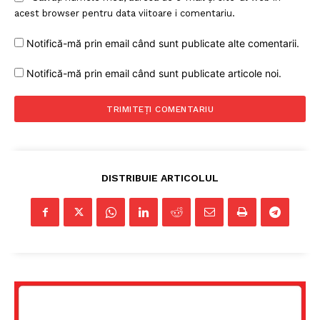
acest browser pentru data viitoare i comentariu.
Notifică-mă prin email când sunt publicate alte comentarii.
Notifică-mă prin email când sunt publicate articole noi.
Un proiect
FREEDOM HOUSE ROMÂNIA
DISTRIBUIE ARTICOLUL
PRESShub
Despre noi / Echipa
Proiecte editoriale
Rețea
Contact