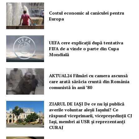
Costul economic al caniculei pentru
Europa
UEFA cere explicații după tentativa
FIFA de a vinde o parte din Cupa
Mondială
AKTUAL24 Filmări cu camera ascunsă
care arată sărăcia cruntă din România
comunistă în anii ’80
ZIARUL DE IAȘI De ce nu își publică
averile voluntar aleșii Iașului? Ce
răspund viceprimarii, vicepreședinții CJ
Iași, membri ai USR și reprezentanți
CURAJ