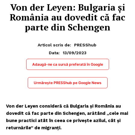
Von der Leyen: Bulgaria şi
România au dovedit că fac
parte din Schengen
Articol scris de:
PRESShub
13/09/2023
Data:
Adaugă-ne ca sursă preferată în Google
Urmărește PRESShub pe Google News
Von der Leyen consideră că Bulgaria şi România au
dovedit că fac parte din Schengen, arătând „cele mai
bune practici atât în ceea ce priveşte azilul, cât şi
returnările” de migranţi.