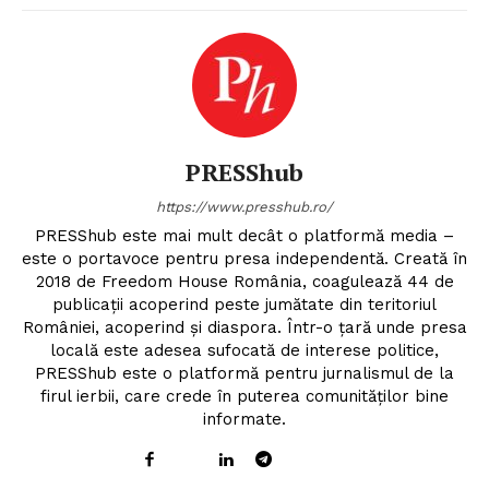
PRESShub
https://www.presshub.ro/
PRESShub este mai mult decât o platformă media –
este o portavoce pentru presa independentă. Creată în
2018 de Freedom House România, coagulează 44 de
publicații acoperind peste jumătate din teritoriul
României, acoperind și diaspora. Într-o țară unde presa
locală este adesea sufocată de interese politice,
PRESShub este o platformă pentru jurnalismul de la
firul ierbii, care crede în puterea comunităților bine
informate.