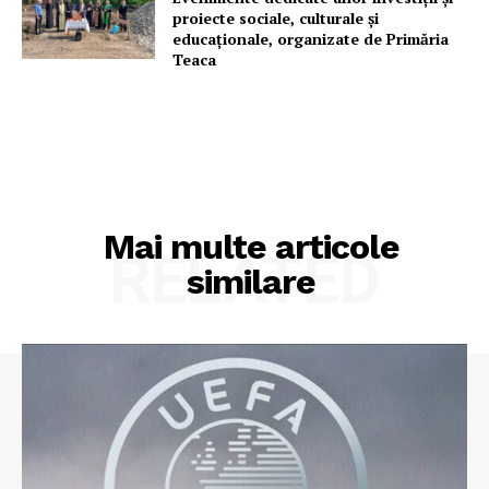
proiecte sociale, culturale și
educaționale, organizate de Primăria
Teaca
Mai multe articole
RELATED
similare