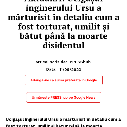
inginerului Ursu a
mărturisit în detaliu cum a
fost torturat, umilit și
bătut până la moarte
disidentul
Articol scris de:
PRESShub
11/09/2023
Data:
Adaugă-ne ca sursă preferată în Google
Urmărește PRESShub pe Google News
Ucigașul inginerului Ursu a mărturisit în detaliu cum a
fost torturat, umilit și bătut până la moarte