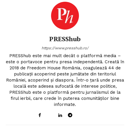
PRESShub
https://www.presshub.ro/
PRESShub este mai mult decât o platformă media –
este o portavoce pentru presa independentă. Creată în
2018 de Freedom House România, coagulează 44 de
publicații acoperind peste jumătate din teritoriul
României, acoperind și diaspora. Într-o țară unde presa
locală este adesea sufocată de interese politice,
PRESShub este o platformă pentru jurnalismul de la
firul ierbii, care crede în puterea comunităților bine
informate.