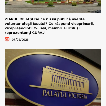
ZIARUL DE IAȘI De ce nu își publică averile
voluntar aleșii Iașului? Ce răspund viceprimarii,
vicepreședinții CJ Iași, membri ai USR și
reprezentanți CURAJ
07/08/2026