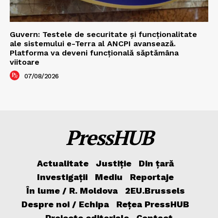
Guvern: Testele de securitate și funcționalitate
ale sistemului e-Terra al ANCPI avansează.
Platforma va deveni funcțională săptămâna
viitoare
07/08/2026
PressHUB
Actualitate
Justiție
Din țară
Investigații
Mediu
Reportaje
În lume / R. Moldova
2EU.Brussels
Despre noi / Echipa
Rețea PressHUB
Proiecte editoriale
Contact