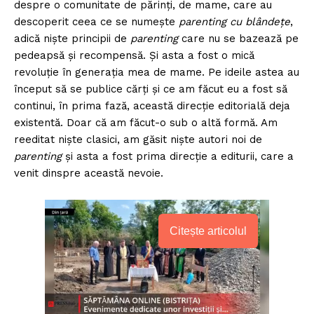
despre o comunitate de părinți, de mame, care au
descoperit ceea ce se numește
parenting cu blândețe
,
adică niște principii de
parenting
care nu se bazează pe
pedeapsă și recompensă. Și asta a fost o mică
revoluție în generația mea de mame. Pe ideile astea au
început să se publice cărți și ce am făcut eu a fost să
continui, în prima fază, această direcție editorială deja
existentă. Doar că am făcut-o sub o altă formă. Am
reeditat niște clasici, am găsit niște autori noi de
parenting
și asta a fost prima direcție a editurii, care a
venit dinspre această nevoie.
Citește articolul