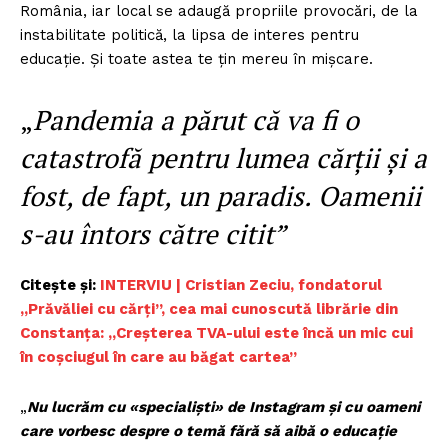
România, iar local se adaugă propriile provocări, de la
instabilitate politică, la lipsa de interes pentru
educaţie. Și toate astea te ţin mereu în mişcare.
„
Pandemia a părut că va fi o
catastrofă pentru lumea cărții și a
fost, de fapt, un paradis. Oamenii
s-au întors către citit”
Citește și:
INTERVIU | Cristian Zeciu, fondatorul
„Prăvăliei cu cărţi”, cea mai cunoscută librărie din
Constanţa: „Creșterea TVA-ului este încă un mic cui
în coșciugul în care au băgat cartea”
„
Nu lucrăm cu «specialiști» de Instagram și cu oameni
care vorbesc despre o temă fără să aibă o educație