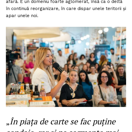
afară. E un domeniu foarte aglomerat, însă ca o deltă
în continuă reorganizare, în care dispar unele teritorii şi
apar unele noi.
„
În piața de carte se fac puține