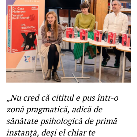
„
Nu cred că cititul e pus într-o
zonă pragmatică, adică de
sănătate psihologică de primă
instanță, deşi el chiar te