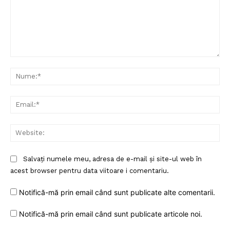
Comentariu:
Nu
Ema
Web
Salvați numele meu, adresa de e-mail și site-ul web în
acest browser pentru data viitoare i comentariu.
Notifică-mă prin email când sunt publicate alte comentarii.
Notifică-mă prin email când sunt publicate articole noi.