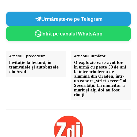
Urmărește-ne pe Telegram
Intră pe canalul WhatsApp
Articolul precedent
Articolul următor
Invitație la lectură, în
O explozie care avut loc
tramvaiele și autobuzele
în urmă cu peste 50 de ani
din Arad
la întreprinderea de
alumină din Oradea, într-
un raport „strict secret” al
Securității. Un muncitor a
murit și alți doi au fost
răniți