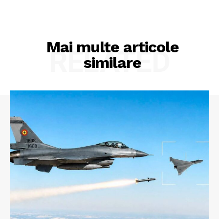
Mai multe articole
RELATED
similare