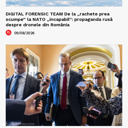
DIGITAL FORENSIC TEAM De la „rachete prea
scumpe” la NATO „incapabil”: propaganda rusă
despre dronele din România
09/08/2026