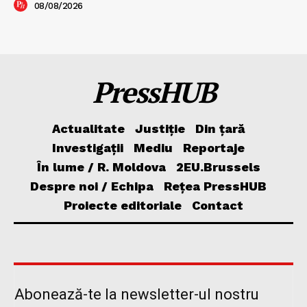
08/08/2026
PressHUB
Actualitate
Justiție
Din țară
Investigații
Mediu
Reportaje
În lume / R. Moldova
2EU.Brussels
Despre noi / Echipa
Rețea PressHUB
Proiecte editoriale
Contact
Abonează-te la newsletter-ul nostru