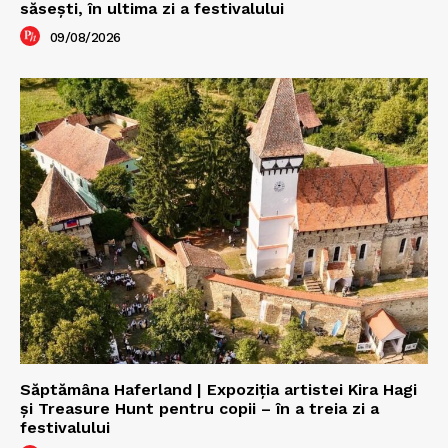
săseşti, în ultima zi a festivalului
09/08/2026
Săptămâna Haferland | Expoziţia artistei Kira Hagi
şi Treasure Hunt pentru copii – în a treia zi a
festivalului