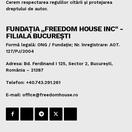
Cerem respectarea regulilor citării și protejarea
dreptului de autor.
FUNDAȚIA „FREEDOM HOUSE INC" -
FILIALA BUCUREȘTI
Formă legală: ONG / Fundație; Nr. înregistrare: AOT.
127/PJ/2004
Adresa: Bd. Ferdinand I 125, Sector 2, București,
România – 21387
Telefon: +40.743.291.261
E-mail: office@freedomhouse.ro