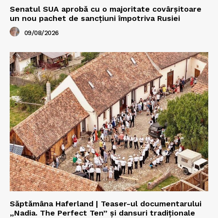
Senatul SUA aprobă cu o majoritate covârșitoare
un nou pachet de sancțiuni împotriva Rusiei
09/08/2026
Săptămâna Haferland | Teaser-ul documentarului
„Nadia. The Perfect Ten” şi dansuri tradiţionale