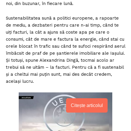
noi, din buzunar, în fiecare lună.
Sustenabilitatea sună a politici europene, a rapoarte
de mediu, a dezbateri pentru care n-ai timp, când te
uiți facturi, la cât a ajuns să coste apa pe care o
consumi, cât de mare e factura la energie, când stai cu
orele blocat în trafic sau când te sufoci respirând aerul
îmbâcsit de praf de pe șantierele imobiliare ale Iașului.
Și totuși, spune Alexandrina Dingă, tocmai acolo ar
trebui să ne uităm – la facturi. Pentru că a fi sustenabil
și a cheltui mai puțin sunt, mai des decât credem,
același lucru.
Citește articolul