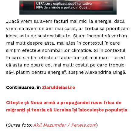
„Dacă vrem să avem facturi mai mici la energie, dacă
vrem să avem un aer mai curat, ar trebui să prioritizăm
ideea asta de sustenabilitate. Și am început să vorbim
mai mult despre asta, mai ales în contextul în care
simțim efectele schimbărilor climatice. Și în contextul
în care simțim efectele facturilor tot mai mari – cred
că asta ne doare cel mai mult: costul pe care trebuie
să-l plătim pentru energie”, susține Alexandrina Dingă.
Continuarea, în
Ziaruldeiasi.ro
Citește și: Noua armă a propagandei ruse: frica de
migranți și teoria că Ucraina își înlocuiește populația
(
Sursa foto:
Akil Mazumder / Pexels.com
)