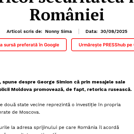
României
Articol scris de:
Nonny Sima
Data:
30/08/2025
 sursă preferată în Google
Urmărește PRESShub pe
, spune despre George Simion că prin mesajele sale
ublicii Moldova promovează, de fapt, retorica rusească.
 două state vecine reprezintă o investiție în propria
nerate de Moscova.
rile la adresa sprijinului pe care România îl acordă