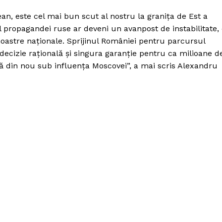
an, este cel mai bun scut al nostru la granița de Est a
propagandei ruse ar deveni un avanpost de instabilitate,
 noastre naționale. Sprijinul României pentru parcursul
 decizie rațională și singura garanție pentru ca milioane d
că din nou sub influența Moscovei”, a mai scris Alexandru