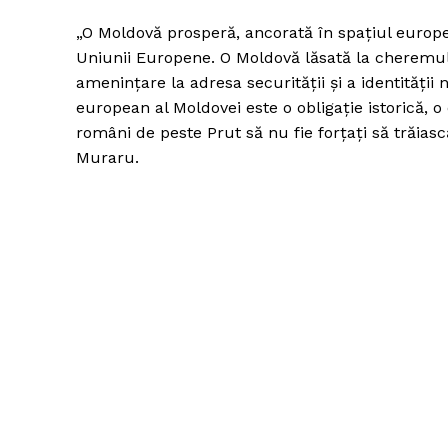
„O Moldovă prosperă, ancorată în spațiul europe
Uniunii Europene. O Moldovă lăsată la cheremul 
amenințare la adresa securității și a identității
european al Moldovei este o obligație istorică, o
români de peste Prut să nu fie forțați să trăias
Muraru.