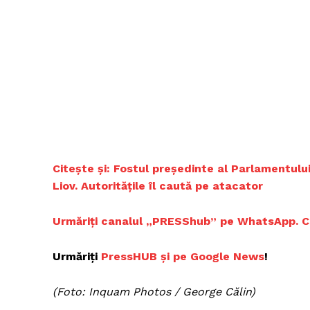
Citește și:
Fostul președinte al Parlamentului
Liov. Autoritățile îl caută pe atacator
Urmăriți canalul „PRESShub” pe WhatsApp. Cele
Urmăriți
PressHUB și pe Google News
!
(Foto: Inquam Photos / George Călin)