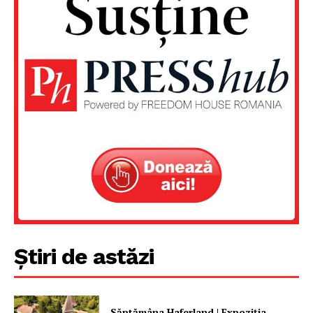
Știri de astăzi
Săptămâna Haferland | Expoziţia