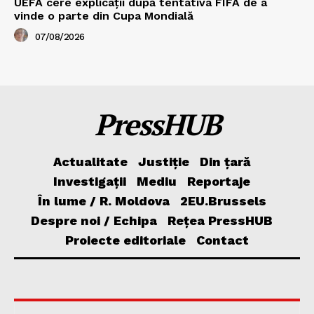
UEFA cere explicații după tentativa FIFA de a
vinde o parte din Cupa Mondială
07/08/2026
PressHUB
Actualitate
Justiție
Din țară
Investigații
Mediu
Reportaje
În lume / R. Moldova
2EU.Brussels
Despre noi / Echipa
Rețea PressHUB
Proiecte editoriale
Contact