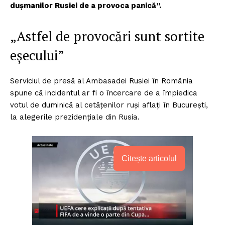
duşmanilor Rusiei de a provoca panică”.
„Astfel de provocări sunt sortite
eșecului”
Serviciul de presă al Ambasadei Rusiei în România
spune că incidentul ar fi o încercare de a împiedica
votul de duminică al cetăţenilor ruşi aflaţi în Bucureşti,
la alegerile prezidenţiale din Rusia.
Citește articolul