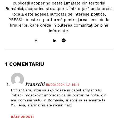
publicații acoperind peste jumătate din teritoriul
României, acoperind și diaspora. Într-o țară unde presa
locală este adesea sufocată de interese politice,
PRESShub este o platformă pentru jurnalismul de la
firul ierbii, care crede în puterea comunităților bine
informate.
1 COMENTARIU
Ivanschi
18/03/2024 LA 14:11
Eficient era, intai sa explodeze in capul arogantului
imbecil mosckovit imbracat ca un portar de hotel din
anii comunismului in Romania, si apoi sa se anunte la
112…Asa, alarma nu are niciun haz!
RĂSPUNDEȚI