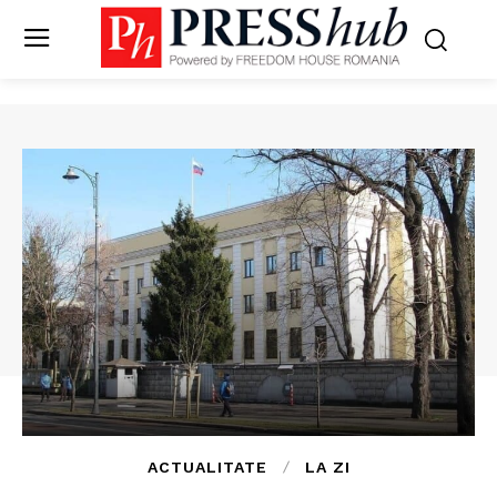
ACTUALITATE
LA ZI