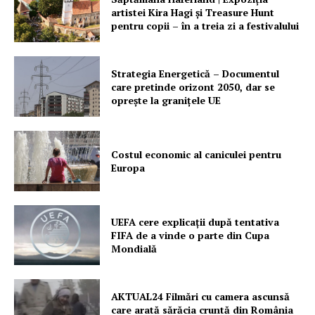
artistei Kira Hagi şi Treasure Hunt
pentru copii – în a treia zi a festivalului
Strategia Energetică – Documentul
care pretinde orizont 2050, dar se
oprește la granițele UE
Costul economic al caniculei pentru
Europa
UEFA cere explicații după tentativa
FIFA de a vinde o parte din Cupa
Mondială
AKTUAL24 Filmări cu camera ascunsă
care arată sărăcia cruntă din România