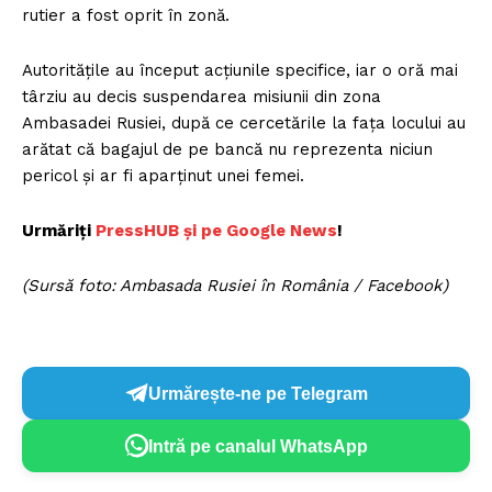
rutier a fost oprit în zonă.
Autoritățile au început acțiunile specifice, iar o oră mai
târziu au decis suspendarea misiunii din zona
Ambasadei Rusiei, după ce cercetările la fața locului au
arătat că bagajul de pe bancă nu reprezenta niciun
pericol și ar fi aparținut unei femei.
Urmăriți
P
ressHUB și pe Google News
!
(Sursă foto: Ambasada Rusiei în România / Facebook)
Urmărește-ne pe Telegram
Intră pe canalul WhatsApp