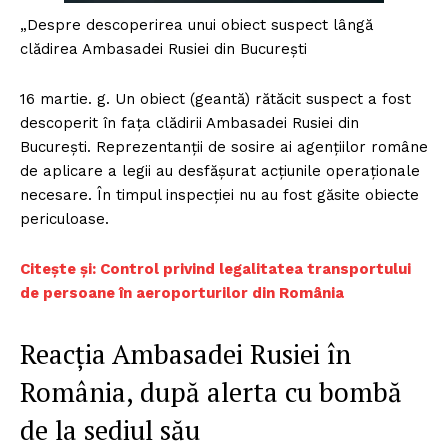
„Despre descoperirea unui obiect suspect lângă
clădirea Ambasadei Rusiei din București
16 martie. g. Un obiect (geantă) rătăcit suspect a fost
descoperit în fața clădirii Ambasadei Rusiei din
București. Reprezentanții de sosire ai agențiilor române
de aplicare a legii au desfășurat acțiunile operaționale
necesare. În timpul inspecției nu au fost găsite obiecte
periculoase.
Citește și:
Control privind legalitatea transportului
de persoane în aeroporturilor din România
Reacția Ambasadei Rusiei în
România, după alerta cu bombă
de la sediul său