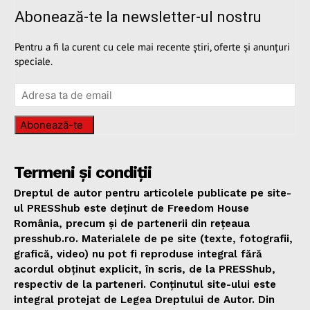
Abonează-te la newsletter-ul nostru
Pentru a fi la curent cu cele mai recente știri, oferte și anunțuri
speciale.
Abonează-te
Termeni și condiții
Dreptul de autor pentru articolele publicate pe site-
ul PRESShub este deținut de Freedom House
România, precum și de partenerii din rețeaua
presshub.ro. Materialele de pe site (texte, fotografii,
grafică, video) nu pot fi reproduse integral fără
acordul obținut explicit, în scris, de la PRESShub,
respectiv de la parteneri. Conținutul site-ului este
integral protejat de Legea Dreptului de Autor. Din