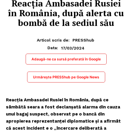
Reacția Ambasadei Rusiei
în România, după alerta cu
bombă de la sediul său
Articol scris de:
PRESShub
17/03/2024
Data:
Adaugă-ne ca sursă preferată în Google
Urmărește PRESShub pe Google News
Reacția Ambasadei Rusiei în România, după ce
sâmbătă seara a fost declanșată alarma din cauza
unui bagaj suspect, observat pe o bancă din
apropierea reprezentanței diplomatice și a afirmât
că acest incident e o „încercare deliberată a