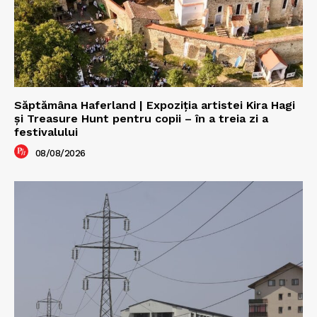
Săptămâna Haferland | Expoziţia artistei Kira Hagi
şi Treasure Hunt pentru copii – în a treia zi a
festivalului
08/08/2026