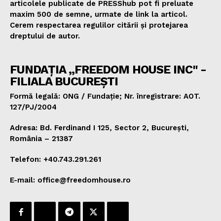
articolele publicate de PRESShub pot fi preluate
maxim 500 de semne, urmate de link la articol.
Cerem respectarea regulilor citării și protejarea
dreptului de autor.
FUNDAȚIA „FREEDOM HOUSE INC" -
FILIALA BUCUREȘTI
Formă legală: ONG / Fundație; Nr. înregistrare: AOT.
127/PJ/2004
Adresa: Bd. Ferdinand I 125, Sector 2, București,
România – 21387
Telefon: +40.743.291.261
E-mail: office@freedomhouse.ro