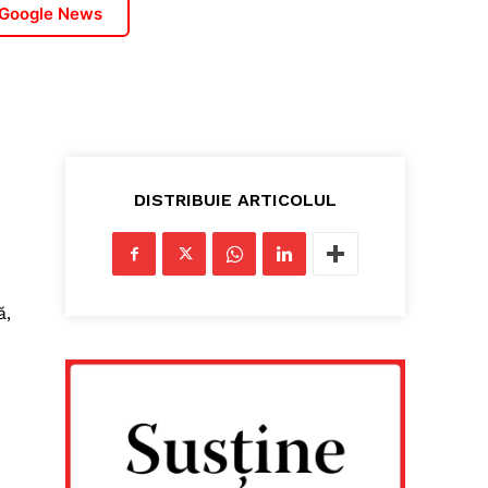
 Google News
e
DISTRIBUIE ARTICOLUL
ă,