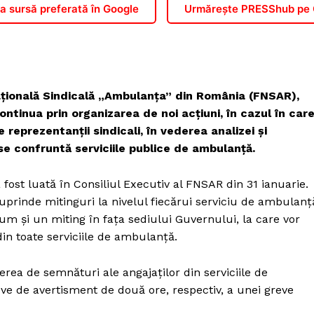
 sursă preferată în Google
Urmărește PRESShub pe
ațională Sindicală „Ambulanța” din România (FNSAR),
continua prin organizarea de noi acțiuni, în cazul în car
e reprezentanții sindicali, în vederea analizei și
 se confruntă serviciile publice de ambulanță.
a fost luată în Consiliul Executiv al FNSAR din 31 ianuarie.
uprinde mitinguri la nivelul fiecărui serviciu de ambulanț
cum și un miting în fața sediului Guvernului, la care vor
in toate serviciile de ambulanță.
ea de semnături ale angajaților din serviciile de
ve de avertisment de două ore, respectiv, a unei greve