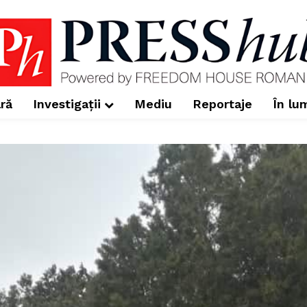
ră
Investigații
Mediu
Reportaje
În lu