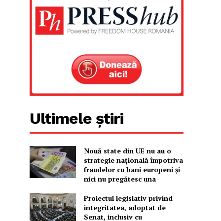
Ultimele știri
Nouă state din UE nu au o
strategie națională împotriva
fraudelor cu bani europeni și
nici nu pregătesc una
Proiectul legislativ privind
integritatea, adoptat de
Senat, inclusiv cu