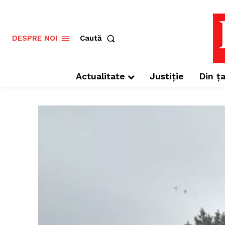
Caută
DESPRE NOI
Actualitate
Justiție
Din ța