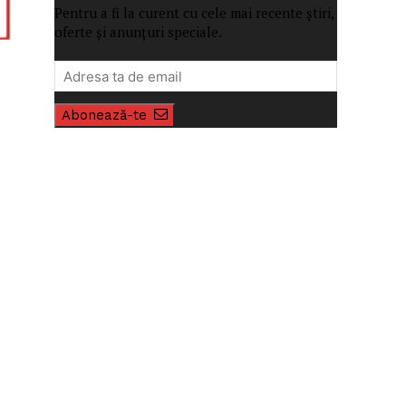
Pentru a fi la curent cu cele mai recente știri,
oferte și anunțuri speciale.
Abonează-te