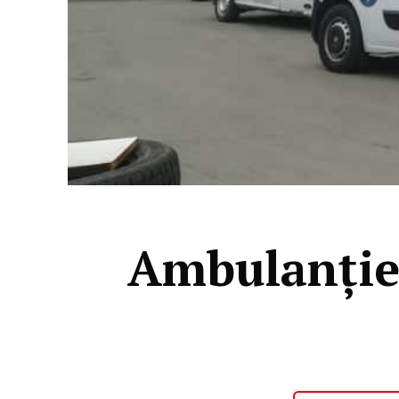
Ambulanțier