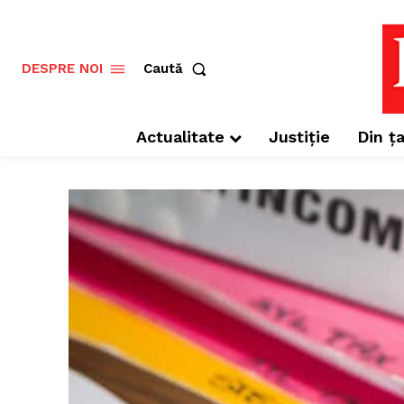
Caută
DESPRE NOI
Actualitate
Justiție
Din ța