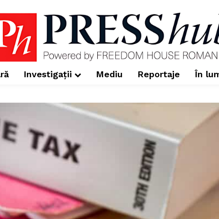
ră
Investigații
Mediu
Reportaje
În lu