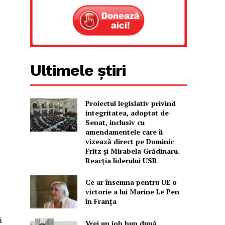
Ultimele știri
Proiectul legislativ privind
integritatea, adoptat de
Senat, inclusiv cu
amendamentele care îi
vizează direct pe Dominic
Fritz și Mirabela Grădinaru.
Reacția liderului USR
Ce ar însemna pentru UE o
victorie a lui Marine Le Pen
în Franța
ă
Vrei un job bun după