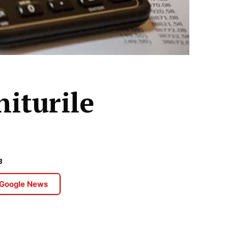
iturile
3
 Google News