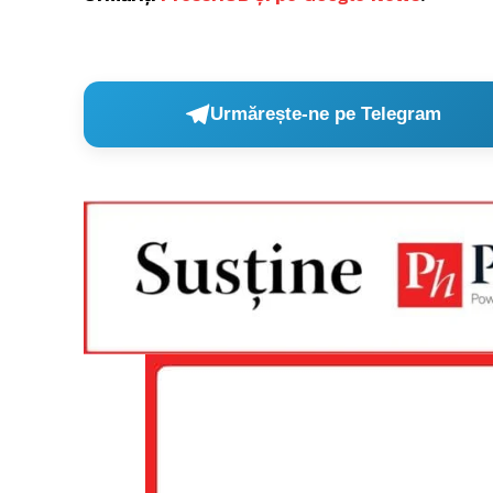
Urmărește-ne pe Telegram