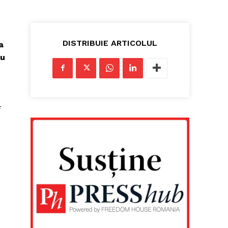
DISTRIBUIE ARTICOLUL
a
au
F