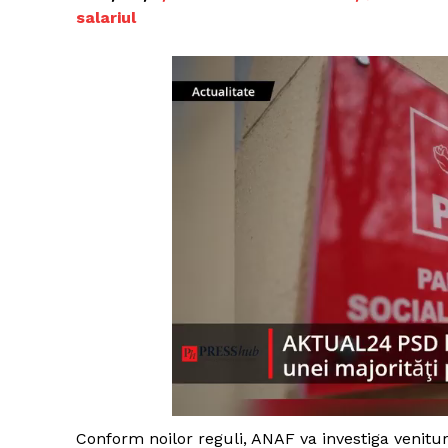
salariul
Conform noilor reguli, ANAF va investiga venituri