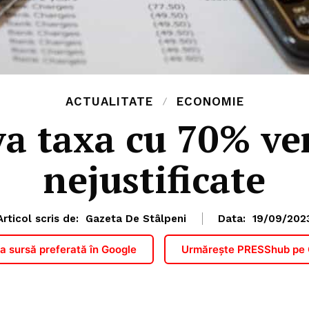
ACTUALITATE
ECONOMIE
a taxa cu 70% ven
nejustificate
Articol scris de:
Gazeta De Stâlpeni
Data:
19/09/202
 sursă preferată în Google
Urmărește PRESShub pe