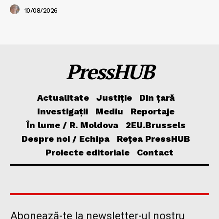
10/08/2026
PressHUB
Actualitate
Justiție
Din țară
Investigații
Mediu
Reportaje
În lume / R. Moldova
2EU.Brussels
Despre noi / Echipa
Rețea PressHUB
Proiecte editoriale
Contact
Abonează-te la newsletter-ul nostru