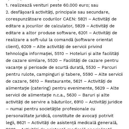
1. realizează venituri peste 60.000 euro; sau
2. desfășoară activități, principale sau secundare,
corespunzătoare codurilor CAEN: 5821 – Activități de
editare a jocurilor de calculator, 5829 – Activități de
editare a altor produse software, 6201 – Activități de
realizare a soft-ului la comandă (software orientat
client), 6209 – Alte activități de servicii privind
tehnologia informației, 5510 – Hoteluri şi alte facilități
de cazare similare, 5520 – Facilități de cazare pentru
vacanțe şi perioade de scurtă durată, 5530 – Parcuri
pentru rulote, campinguri şi tabere, 5590 – Alte servicii
de cazare, 5610 – Restaurante, 5621 – Activități de
alimentație (catering) pentru evenimente, 5629 – Alte
servicii de alimentaţie n.c.a., 5630 – Baruri și alte
activități de servire a băuturilor, 6910 – Activități juridice
– numai pentru societățile profesionale cu
personalitate juridică, constituite de avocați potrivit
legii, 8621 – Activități de asistență medicală generală,