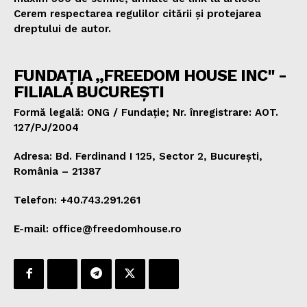
Cerem respectarea regulilor citării și protejarea
dreptului de autor.
FUNDAȚIA „FREEDOM HOUSE INC" -
FILIALA BUCUREȘTI
Formă legală: ONG / Fundație; Nr. înregistrare: AOT.
127/PJ/2004
Adresa: Bd. Ferdinand I 125, Sector 2, București,
România – 21387
Telefon: +40.743.291.261
E-mail: office@freedomhouse.ro