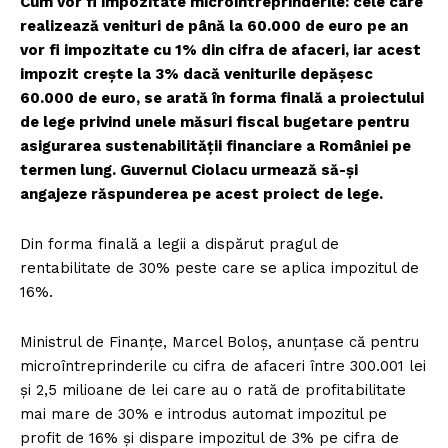
Cum vor fi impozitate microîntreprinderile: cele care
realizează venituri de până la 60.000 de euro pe an
vor fi impozitate cu 1% din cifra de afaceri, iar acest
impozit crește la 3% dacă veniturile depășesc
60.000 de euro, se arată în forma finală a proiectului
de lege privind unele măsuri fiscal bugetare pentru
asigurarea sustenabilității financiare a României pe
termen lung. Guvernul Ciolacu urmează să-și
angajeze răspunderea pe acest proiect de lege.
Din forma finală a legii a dispărut pragul de
rentabilitate de 30% peste care se aplica impozitul de
16%.
Ministrul de Finanțe, Marcel Boloș, anunțase că pentru
microîntreprinderile cu cifra de afaceri între 300.001 lei
și 2,5 milioane de lei care au o rată de profitabilitate
mai mare de 30% e introdus automat impozitul pe
profit de 16% și dispare impozitul de 3% pe cifra de