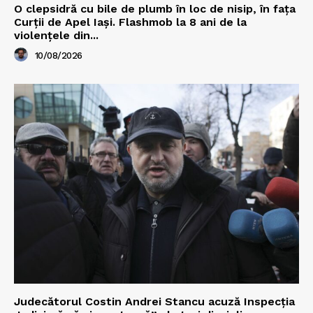
O clepsidră cu bile de plumb în loc de nisip, în fața
Curții de Apel Iași. Flashmob la 8 ani de la
violențele din...
10/08/2026
Judecătorul Costin Andrei Stancu acuză Inspecția