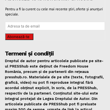
Pentru a fi la curent cu cele mai recente știri, oferte și anunțuri
speciale.
Abonează-te
Termeni și condiții
Dreptul de autor pentru articolele publicate pe site-
ul PRESShub este deținut de Freedom House
România, precum și de partenerii din rețeaua
presshub.ro. Materialele de pe site (texte, fotografii,
grafică, video) nu pot fi reproduse integral fără
acordul obținut explicit, în scris, de la PRESShub,
respectiv de la parteneri. Conținutul site-ului este
integral protejat de Legea Dreptului de Autor. Din
articolele publicate de PRESShub pot fi preluate
maxim 500 de semne, urmate de link la articol.