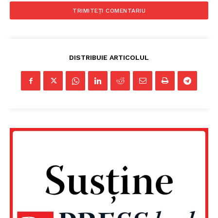
DISTRIBUIE ARTICOLUL
Un proiect
FREEDOM HOUSE ROMÂNIA
PRESShub