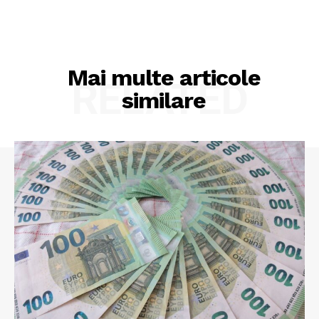
Mai multe articole
RELATED
similare