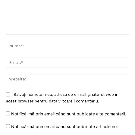
Comentariu:
Nu
Ema
Web
Salvați numele meu, adresa de e-mail și site-ul web în
acest browser pentru data viitoare i comentariu.
Notifică-mă prin email când sunt publicate alte comentarii.
Notifică-mă prin email când sunt publicate articole noi.