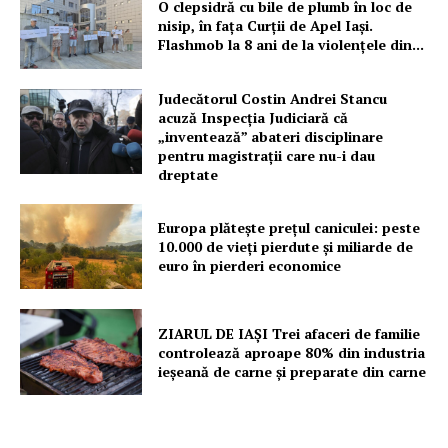
O clepsidră cu bile de plumb în loc de
nisip, în fața Curții de Apel Iași.
Flashmob la 8 ani de la violențele din...
Judecătorul Costin Andrei Stancu
acuză Inspecția Judiciară că
„inventează” abateri disciplinare
pentru magistrații care nu-i dau
dreptate
Europa plătește prețul caniculei: peste
10.000 de vieți pierdute și miliarde de
euro în pierderi economice
ZIARUL DE IAȘI Trei afaceri de familie
controlează aproape 80% din industria
ieșeană de carne și preparate din carne