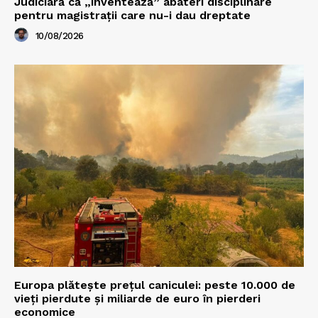
Judiciară că „inventează” abateri disciplinare
pentru magistrații care nu-i dau dreptate
10/08/2026
Europa plătește prețul caniculei: peste 10.000 de
vieți pierdute și miliarde de euro în pierderi
economice