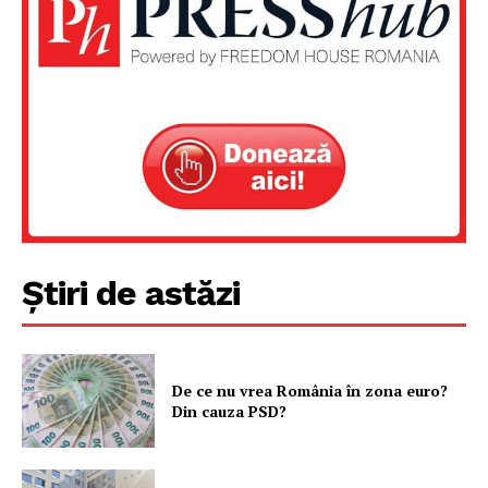
Despre noi / Echipa
Proiecte editoriale
Rețea
Contact
Știri de astăzi
De ce nu vrea România în zona euro?
Din cauza PSD?