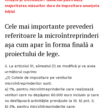
Citește și: DOCUMENT Guvernul păstrează
majoritatea măsurilor dure de impozitare anunțate
inițial
Cele mai importante prevederi
referitoare la microîntreprinderi
așa cum apar în forma finală a
proiectului de lege.
3. La articolul 51, alineatul (1) se modifică și va avea
următorul cuprins:
„(1) Cotele de impozitare pe veniturile
microîntreprinderilor sunt:
a) 1%, pentru microîntreprinderile care realizează
venituri care nu depășesc 60.000 euro inclusiv și care
nu desfășoară activitățile prevăzute la lit. b) pct. 2;
b) 3%, pentru microîntreprinderile care: