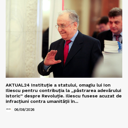
AKTUAL24 Instituție a statului, omagiu lui Ion
Iliescu pentru contribuția la „păstrarea adevărului
istoric” despre Revoluție. Iliescu fusese acuzat de
infracțiuni contra umanității în...
06/08/2026