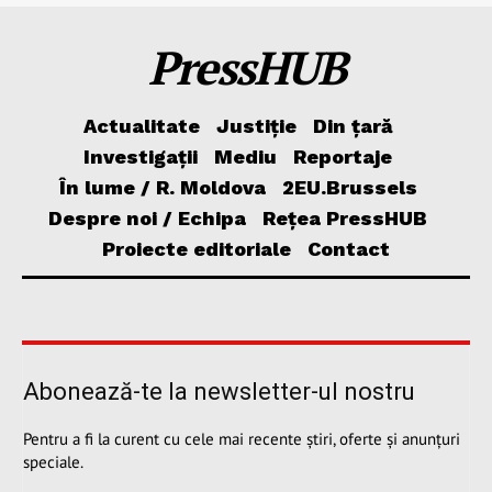
PressHUB
Actualitate
Justiție
Din țară
Investigații
Mediu
Reportaje
În lume / R. Moldova
2EU.Brussels
Despre noi / Echipa
Rețea PressHUB
Proiecte editoriale
Contact
Abonează-te la newsletter-ul nostru
Pentru a fi la curent cu cele mai recente știri, oferte și anunțuri
speciale.