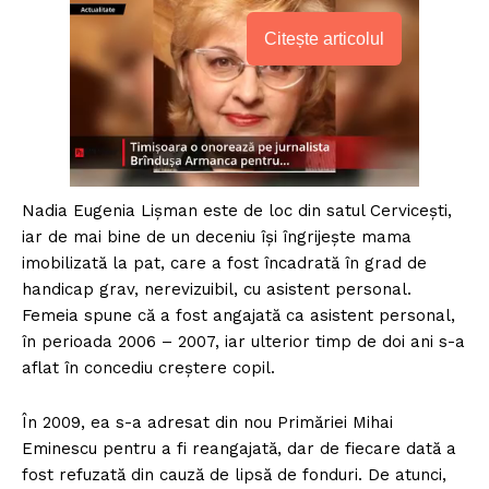
Citește articolul
Nadia Eugenia Lișman este de loc din satul Cervicești,
iar de mai bine de un deceniu își îngrijește mama
imobilizată la pat, care a fost încadrată în grad de
handicap grav, nerevizuibil, cu asistent personal.
Femeia spune că a fost angajată ca asistent personal,
în perioada 2006 – 2007, iar ulterior timp de doi ani s-a
aflat în concediu creştere copil.
În 2009, ea s-a adresat din nou Primăriei Mihai
Eminescu pentru a fi reangajată, dar de fiecare dată a
fost refuzată din cauză de lipsă de fonduri. De atunci,