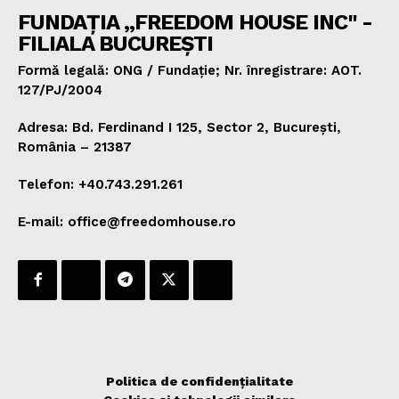
FUNDAȚIA „FREEDOM HOUSE INC" -
FILIALA BUCUREȘTI
Formă legală: ONG / Fundație; Nr. înregistrare: AOT.
127/PJ/2004
Adresa: Bd. Ferdinand I 125, Sector 2, București,
România – 21387
Telefon: +40.743.291.261
E-mail: office@freedomhouse.ro
Politica de confidențialitate