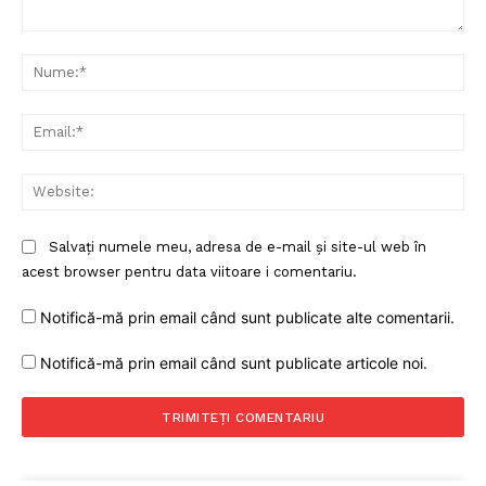
Comentariu:
Nu
Ema
Web
Salvați numele meu, adresa de e-mail și site-ul web în
acest browser pentru data viitoare i comentariu.
Notifică-mă prin email când sunt publicate alte comentarii.
Notifică-mă prin email când sunt publicate articole noi.