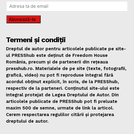
Abonează-te
Termeni și condiții
Dreptul de autor pentru articolele publicate pe site-
ul PRESShub este deținut de Freedom House
România, precum și de partenerii din rețeaua
presshub.ro. Materialele de pe site (texte, fotografii,
grafică, video) nu pot fi reproduse integral fără
acordul obținut explicit, în scris, de la PRESShub,
respectiv de la parteneri. Conținutul site-ului este
integral protejat de Legea Dreptului de Autor. Din
articolele publicate de PRESShub pot fi preluate
maxim 500 de semne, urmate de link la articol.
Cerem respectarea regulilor citării și protejarea
dreptului de autor.