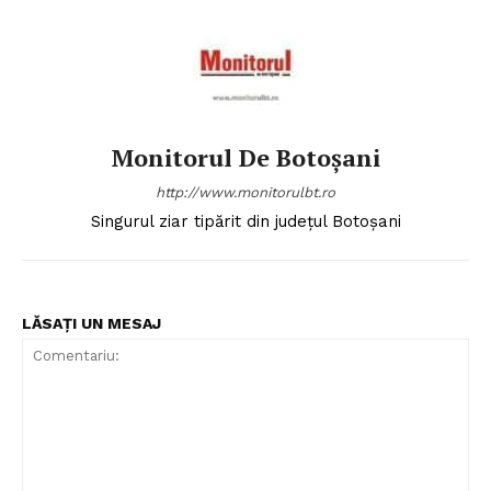
Monitorul De Botoșani
http://www.monitorulbt.ro
Singurul ziar tipărit din județul Botoșani
LĂSAȚI UN MESAJ