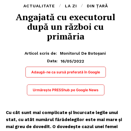
ACTUALITATE
LA ZI
DIN ȚARĂ
Angajată cu executorul
după un război cu
primăria
Articol scris de:
Monitorul De Botoșani
16/05/2022
Data:
Adaugă-ne ca sursă preferată în Google
Urmărește PRESShub pe Google News
Cu cât sunt mai complicate și încurcate legile unui
stat, cu atât numărul fărădelegilor este mai mare și
mai greu de dovedit. O dovedește cazul unei femei