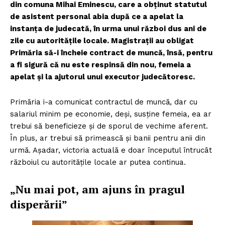
din comuna Mihai Eminescu, care a obținut statutul
de asistent personal abia după ce a apelat la
instanța de judecată, în urma unui război dus ani de
zile cu autoritățile locale. Magistrații au obligat
Primăria să-i încheie contract de muncă, însă, pentru
a fi sigură că nu este respinsă din nou, femeia a
apelat și la ajutorul unui executor judecătoresc.
Primăria i-a comunicat contractul de muncă, dar cu
salariul minim pe economie, deși, susține femeia, ea ar
trebui să beneficieze și de sporul de vechime aferent.
În plus, ar trebui să primească și banii pentru anii din
urmă. Așadar, victoria actuală e doar începutul întrucât
războiul cu autoritățile locale ar putea continua.
„Nu mai pot, am ajuns în pragul
disperării”