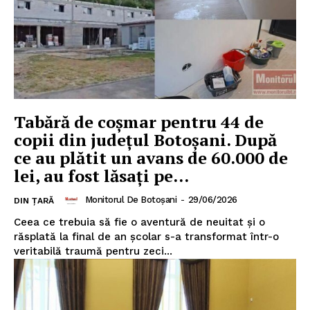
Tabără de coșmar pentru 44 de
copii din judeţul Botoșani. După
ce au plătit un avans de 60.000 de
lei, au fost lăsați pe...
Monitorul De Botoșani
-
29/06/2026
DIN ȚARĂ
Ceea ce trebuia să fie o aventură de neuitat și o
răsplată la final de an școlar s-a transformat într-o
veritabilă traumă pentru zeci...