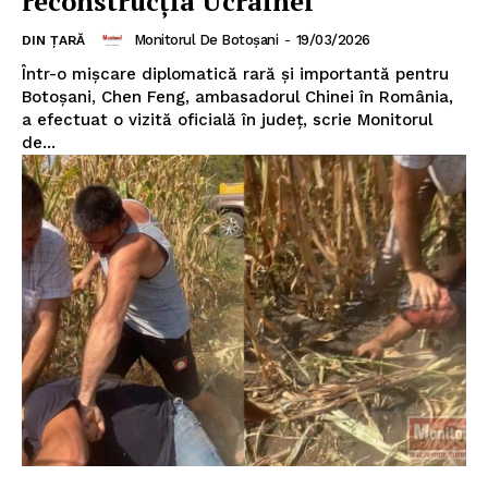
reconstrucţia Ucrainei
Monitorul De Botoșani
-
19/03/2026
DIN ȚARĂ
Într-o mișcare diplomatică rară și importantă pentru
Botoșani, Chen Feng, ambasadorul Chinei în România,
a efectuat o vizită oficială în județ, scrie Monitorul
de...