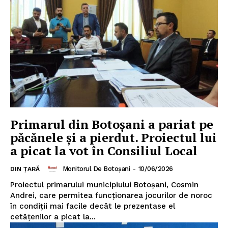
Primarul din Botoșani a pariat pe
păcănele şi a pierdut. Proiectul lui
a picat la vot în Consiliul Local
Monitorul De Botoșani
-
10/06/2026
DIN ȚARĂ
Proiectul primarului municipiului Botoșani, Cosmin
Andrei, care permitea funcţionarea jocurilor de noroc
în condiţii mai facile decât le prezentase el
cetăţenilor a picat la...