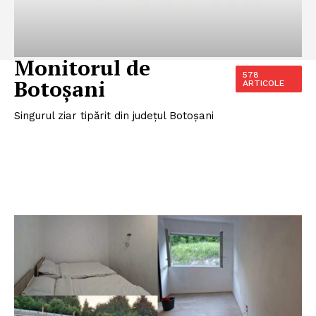
Monitorul de
578
Botoșani
ARTICOLE
Singurul ziar tipărit din județul Botoșani