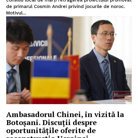
de primarul Cosmin Andrei privind jocurile de noroc.
Motivul...
Ambasadorul Chinei, în vizită la
Botoșani. Discuții despre
oportunităţile oferite de