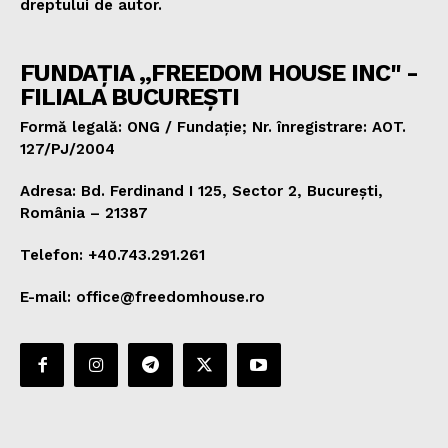
dreptului de autor.
FUNDAȚIA „FREEDOM HOUSE INC" -
FILIALA BUCUREȘTI
Formă legală: ONG / Fundație; Nr. înregistrare: AOT.
127/PJ/2004
Adresa: Bd. Ferdinand I 125, Sector 2, București,
România – 21387
Telefon: +40.743.291.261
E-mail: office@freedomhouse.ro