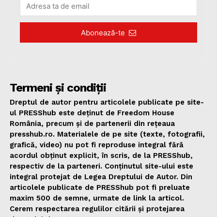
Abonează-te
Termeni și condiții
Dreptul de autor pentru articolele publicate pe site-
ul PRESShub este deținut de Freedom House
România, precum și de partenerii din rețeaua
presshub.ro. Materialele de pe site (texte, fotografii,
grafică, video) nu pot fi reproduse integral fără
acordul obținut explicit, în scris, de la PRESShub,
respectiv de la parteneri. Conținutul site-ului este
integral protejat de Legea Dreptului de Autor. Din
articolele publicate de PRESShub pot fi preluate
maxim 500 de semne, urmate de link la articol.
Cerem respectarea regulilor citării și protejarea