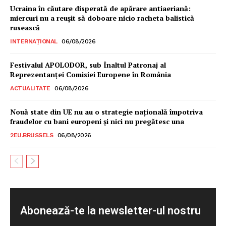
Ucraina în căutare disperată de apărare antiaeriană:
miercuri nu a reușit să doboare nicio racheta balistică
rusească
INTERNAȚIONAL
06/08/2026
Festivalul APOLODOR, sub Înaltul Patronaj al
Reprezentanței Comisiei Europene în România
ACTUALITATE
06/08/2026
Nouă state din UE nu au o strategie națională împotriva
fraudelor cu bani europeni și nici nu pregătesc una
2EU.BRUSSELS
06/08/2026
Abonează-te la newsletter-ul nostru