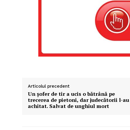
Articolul precedent
Un şofer de tir a ucis o bătrână pe
trecerea de pietoni, dar judecătorii l-au
achitat. Salvat de unghiul mort