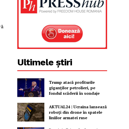
ră
Ultimele știri
Trump atacă profiturile
giganților petrolieri, pe
fondul scăderii în sondaje
AKTUAL24 | Ucraina lansează
roboți din drone în spatele
liniilor armatei ruse