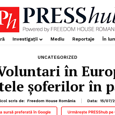
ră
Investigații
Mediu
Reportaje
În lu
UNCATEGORIZED
Voluntari în Euro
tele șoferilor în p
icol scris de:
Freedom House România
Data:
15/07/2
 sursă preferată în Google
Urmărește PRESShub pe