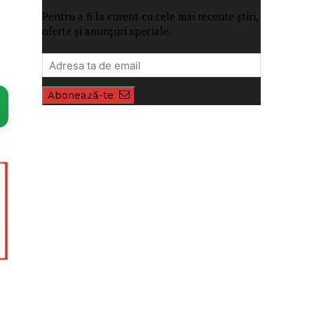
Pentru a fi la curent cu cele mai recente știri,
oferte și anunțuri speciale.
Abonează-te