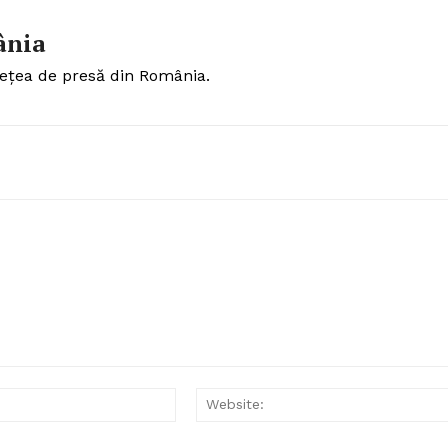
ânia
ețea de presă din România.
Email:*