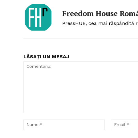
Freedom House Rom
PressHUB, cea mai răspândită r
LĂSAȚI UN MESAJ
Comentariu:
Nume:*