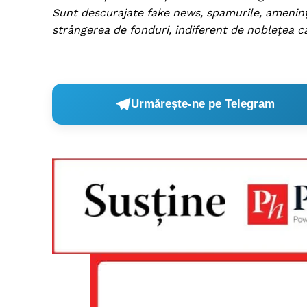
Sunt descurajate fake news, spamurile, amenințăr
strângerea de fonduri, indiferent de noblețea c
Urmărește-ne pe Telegram