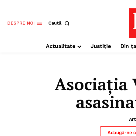
Caută
DESPRE NOI
Actualitate
Justiție
Din ța
Asociația 
asasina
Art
Adaugă-ne ca