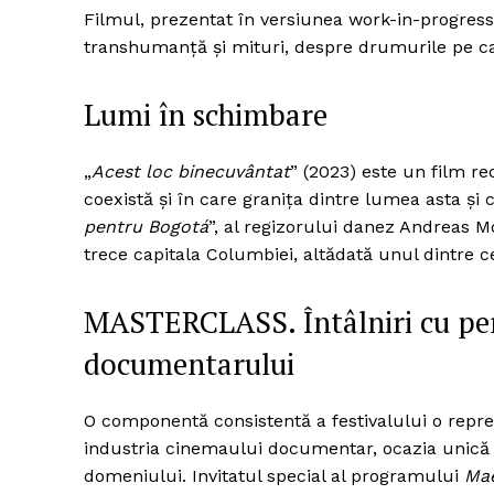
Filmul, prezentat în versiunea work-in-progress
transhumanță și mituri, despre drumurile pe care 
Lumi în schimbare
„
Acest loc binecuvântat
” (2023) este un film rec
coexistă și în care granița dintre lumea asta și 
pentru Bogotá
”, al regizorului danez Andreas 
trece capitala Columbiei, altădată unul dintre 
MASTERCLASS. Întâlniri cu per
documentarului
O componentă consistentă a festivalului o repre
industria cinemaului documentar, ocazia unică 
domeniului. Invitatul special al programului
Mae