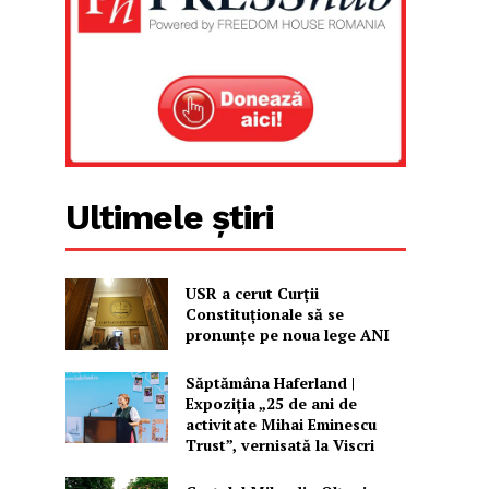
Ultimele știri
USR a cerut Curții
Constituționale să se
pronunțe pe noua lege ANI
Săptămâna Haferland |
Expoziţia „25 de ani de
activitate Mihai Eminescu
Trust”, vernisată la Viscri