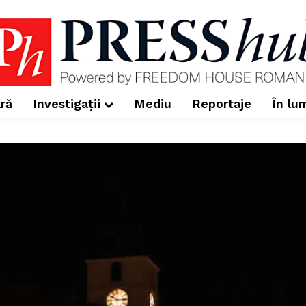
ră
Investigații
Mediu
Reportaje
În lu