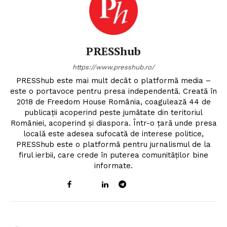
PRESShub
https://www.presshub.ro/
PRESShub este mai mult decât o platformă media –
este o portavoce pentru presa independentă. Creată în
2018 de Freedom House România, coagulează 44 de
publicații acoperind peste jumătate din teritoriul
României, acoperind și diaspora. Într-o țară unde presa
locală este adesea sufocată de interese politice,
PRESShub este o platformă pentru jurnalismul de la
firul ierbii, care crede în puterea comunităților bine
informate.