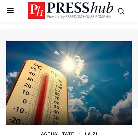
ACTUALITATE
LA ZI