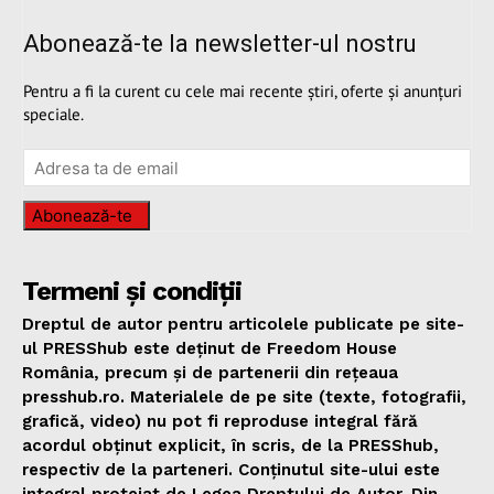
Abonează-te la newsletter-ul nostru
Pentru a fi la curent cu cele mai recente știri, oferte și anunțuri
speciale.
Abonează-te
Termeni și condiții
Dreptul de autor pentru articolele publicate pe site-
ul PRESShub este deținut de Freedom House
România, precum și de partenerii din rețeaua
presshub.ro. Materialele de pe site (texte, fotografii,
grafică, video) nu pot fi reproduse integral fără
acordul obținut explicit, în scris, de la PRESShub,
respectiv de la parteneri. Conținutul site-ului este