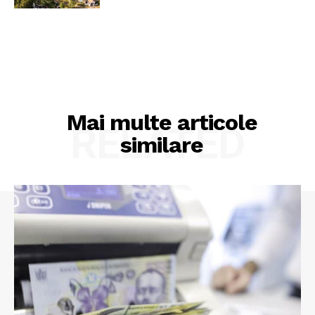
Mai multe articole
RELATED
similare