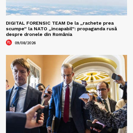
DIGITAL FORENSIC TEAM De la „rachete prea
scumpe” la NATO „incapabil”: propaganda rusă
despre dronele din România
09/08/2026