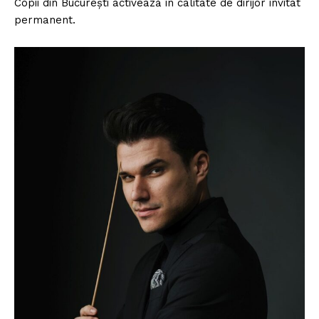
Copii din București activează în calitate de dirijor invitat
permanent.