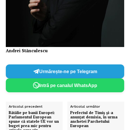
Andrei Stănculescu
Urmărește-ne pe Telegram
Intră pe canalul WhatsApp
Articolul precedent
Articolul următor
Bătălie pe banii Europei:
Prefectul de Timiş şi-a
Parlamentul European
anunţat demisia, în urma
spune că statele UE vor un
anchetei Parchetului
buget prea mic pentru
European