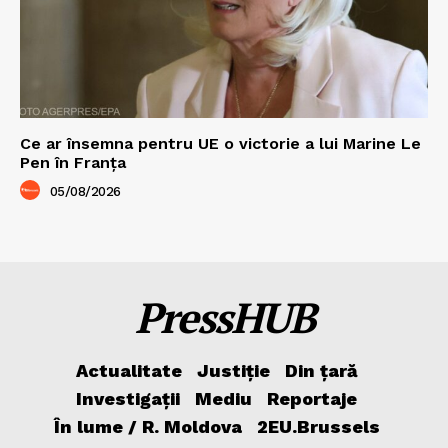
Ce ar însemna pentru UE o victorie a lui Marine Le
Pen în Franța
05/08/2026
PressHUB
Actualitate
Justiție
Din țară
Investigații
Mediu
Reportaje
În lume / R. Moldova
2EU.Brussels