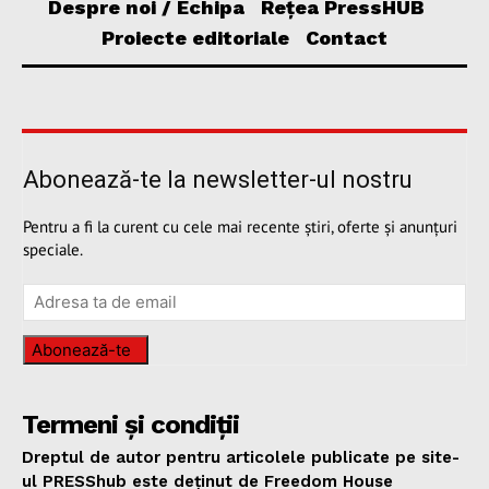
Despre noi / Echipa
Rețea PressHUB
Proiecte editoriale
Contact
Abonează-te la newsletter-ul nostru
Pentru a fi la curent cu cele mai recente știri, oferte și anunțuri
speciale.
Abonează-te
Termeni și condiții
Dreptul de autor pentru articolele publicate pe site-
ul PRESShub este deținut de Freedom House