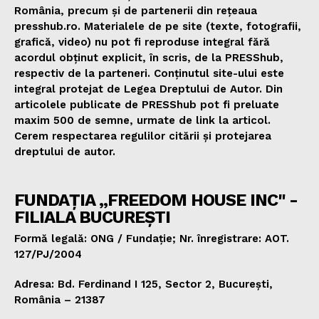
România, precum și de partenerii din rețeaua
presshub.ro. Materialele de pe site (texte, fotografii,
grafică, video) nu pot fi reproduse integral fără
acordul obținut explicit, în scris, de la PRESShub,
respectiv de la parteneri. Conținutul site-ului este
integral protejat de Legea Dreptului de Autor. Din
articolele publicate de PRESShub pot fi preluate
maxim 500 de semne, urmate de link la articol.
Cerem respectarea regulilor citării și protejarea
dreptului de autor.
FUNDAȚIA „FREEDOM HOUSE INC" -
FILIALA BUCUREȘTI
Formă legală: ONG / Fundație; Nr. înregistrare: AOT.
127/PJ/2004
Adresa: Bd. Ferdinand I 125, Sector 2, București,
România – 21387