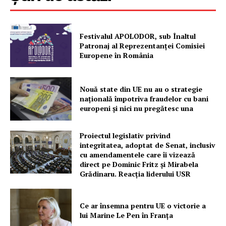
Festivalul APOLODOR, sub Înaltul
Patronaj al Reprezentanței Comisiei
Europene în România
Nouă state din UE nu au o strategie
națională împotriva fraudelor cu bani
europeni și nici nu pregătesc una
Proiectul legislativ privind
integritatea, adoptat de Senat, inclusiv
cu amendamentele care îi vizează
direct pe Dominic Fritz și Mirabela
Grădinaru. Reacția liderului USR
Ce ar însemna pentru UE o victorie a
lui Marine Le Pen în Franța