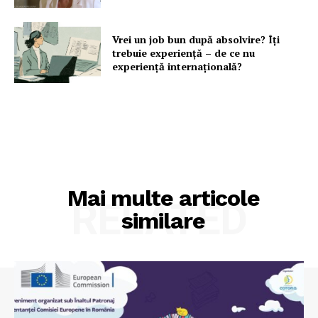
Vrei un job bun după absolvire? Îți
trebuie experiență – de ce nu
experiență internațională?
Mai multe articole
RELATED
similare