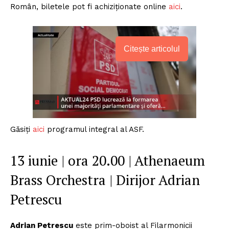
Român, biletele pot fi achiziționate online
aici
.
Citește articolul
Găsiți
aici
programul integral al ASF.
13 iunie | ora 20.00 | Athenaeum
Brass Orchestra | Dirijor Adrian
Petrescu
Adrian Petrescu
este prim-oboist al Filarmonicii