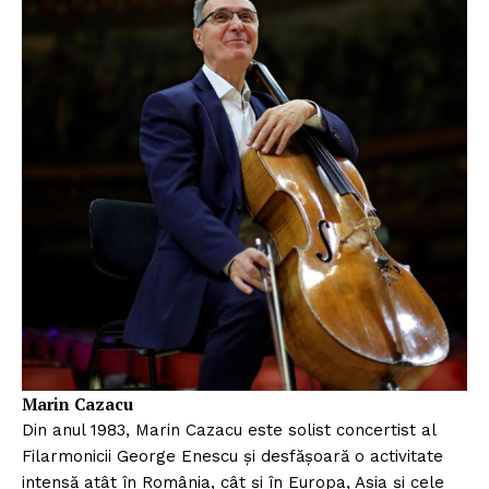
Marin Cazacu
Din anul 1983, Marin Cazacu este solist concertist al
Filarmonicii George Enescu și desfășoară o activitate
intensă atât în România, cât și în Europa, Asia și cele