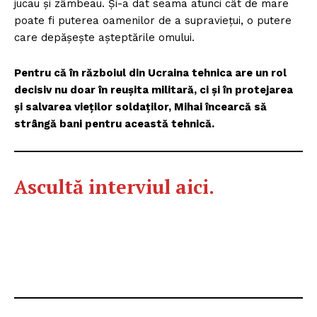
jucau și zâmbeau. Și-a dat seama atunci cât de mare
poate fi puterea oamenilor de a supraviețui, o putere
care depășește așteptările omului.
Pentru că în războiul din Ucraina tehnica are un rol
decisiv nu doar în reușita militară, ci și în protejarea
și salvarea vieților soldaților, Mihai încearcă să
strângă bani pentru această tehnică.
Ascultă interviul aici.