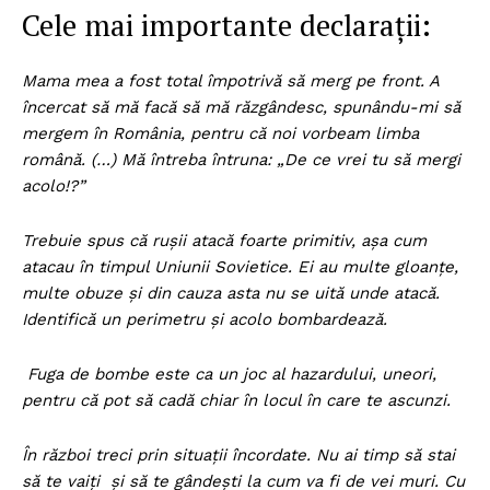
Cele mai importante declarații:
Mama mea a fost total împotrivă să merg pe front. A
încercat să mă facă să mă răzgândesc, spunându-mi să
mergem în România, pentru că noi vorbeam limba
română. (…) Mă întreba întruna: „De ce vrei tu să mergi
acolo!?”
Trebuie spus că rușii atacă foarte primitiv, așa cum
atacau în timpul Uniunii Sovietice. Ei au multe gloanțe,
multe obuze și din cauza asta nu se uită unde atacă.
Identifică un perimetru și acolo bombardează.
Fuga de bombe este ca un joc al hazardului, uneori,
pentru că pot să cadă chiar în locul în care te ascunzi.
În război treci prin situații încordate. Nu ai timp să stai
să te vaiți și să te gândești la cum va fi de vei muri. Cu