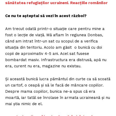
sănătatea refugiaților ucraineni. Reacțiile românilor
Ce nu te așteptai să vezi în acest război?
Am trecut odată printr-o situație care pentru mine a
fost o lecție de viață. Mă aflam în regiunea Donbas,
când am intrat într-un sat cu scopul de a verifica
situația din teritoriu. Acolo am găsit o bunică cu doi
copii de aproximativ 4-5 ani. Acel sat fusese
bombardat masiv. Infrastructura era distrusă, apă nu
era, curent nu era, magazine nu existau.
Și această bunică lucra pământul din curte ca să scoată
un cartof, o ceapă și să le facă de mâncare copiilor.
Despre mama copiilor, bunica ne-a spus că era
moartă, iar tatăl se înrolase în armata ucraineană și nu
mai știa nimic de el.