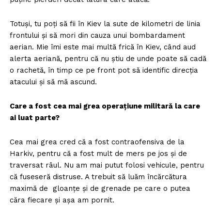
Totuși, tu poți să fii în Kiev la sute de kilometri de linia
frontului și să mori din cauza unui bombardament
aerian. Mie îmi este mai multă frică în Kiev, când aud
alerta aeriană, pentru că nu știu de unde poate să cadă
o rachetă, în timp ce pe front pot să identific direcția
atacului și să mă ascund.
Care a fost cea mai grea operațiune militară la care
ai luat parte?
Cea mai grea cred că a fost contraofensiva de la
Harkiv, pentru că a fost mult de mers pe jos și de
traversat râul. Nu am mai putut folosi vehicule, pentru
că fuseseră distruse. A trebuit să luăm încărcătura
maximă de gloanțe și de grenade pe care o putea
căra fiecare și așa am pornit.