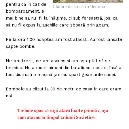
pentru că în caz de
Clădire distrusă în Ucraina
bombardament, e
mai bine să nu fii la înălțime, ci sub fereastră, jos, ca
să nu fii expus la așchiile care zboară prin geam.
Pe la ora 1:00 noaptea am fost atacați. Au fost lansate
șapte bombe.
Ne-am trezit, ne-am ascuns și am așteptat să se
termine. Nu a murit nimeni din batalionul nostru, însă a
fost distrusă o mașină și s-au spart geamurile casei.
Bombele au căzut la 30 de metri de casa în care eram
noi.
Trebuie spus că rușii atacă foarte primitiv, așa
cum atacau în timpul Uniunii Sovietice.