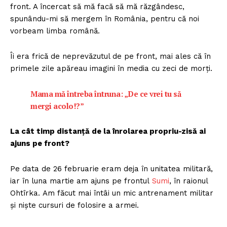
front. A încercat să mă facă să mă răzgândesc,
spunându-mi să mergem în România, pentru că noi
vorbeam limba română.
Îi era frică de neprevăzutul de pe front, mai ales că în
primele zile apăreau imagini în media cu zeci de morți.
Mama mă întreba întruna: „De ce vrei tu să
mergi acolo!?”
La cât timp distanță de la înrolarea propriu-zisă ai
ajuns pe front?
Pe data de 26 februarie eram deja în unitatea militară,
iar în luna martie am ajuns pe frontul
Sumi
, în raionul
Ohtîrka. Am făcut mai întâi un mic antrenament militar
și niște cursuri de folosire a armei.