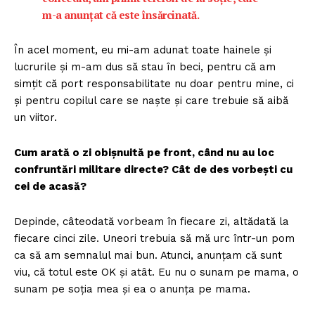
m-a anunțat că este însărcinată.
În acel moment, eu mi-am adunat toate hainele și
lucrurile și m-am dus să stau în beci, pentru că am
simțit că port responsabilitate nu doar pentru mine, ci
și pentru copilul care se naște și care trebuie să aibă
un viitor.
Cum arată o zi obișnuită pe front, când nu au loc
confruntări militare directe? Cât de des vorbești cu
cei de acasă?
Depinde, câteodată vorbeam în fiecare zi, altădată la
fiecare cinci zile. Uneori trebuia să mă urc într-un pom
ca să am semnalul mai bun. Atunci, anunțam că sunt
viu, că totul este OK și atât. Eu nu o sunam pe mama, o
sunam pe soția mea și ea o anunța pe mama.
Un proiect