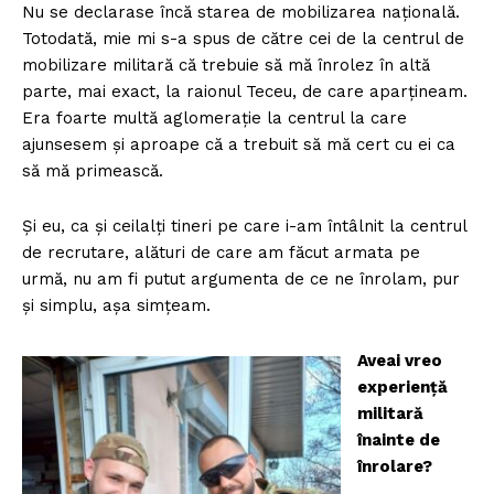
Nu se declarase încă starea de mobilizarea națională.
Totodată, mie mi s-a spus de către cei de la centrul de
mobilizare militară că trebuie să mă înrolez în altă
parte, mai exact, la raionul Teceu, de care aparțineam.
Era foarte multă aglomerație la centrul la care
ajunsesem și aproape că a trebuit să mă cert cu ei ca
să mă primească.
Și eu, ca și ceilalți tineri pe care i-am întâlnit la centrul
de recrutare, alături de care am făcut armata pe
urmă, nu am fi putut argumenta de ce ne înrolam, pur
și simplu, așa simțeam.
Aveai vreo
experiență
militară
înainte de
înrolare?