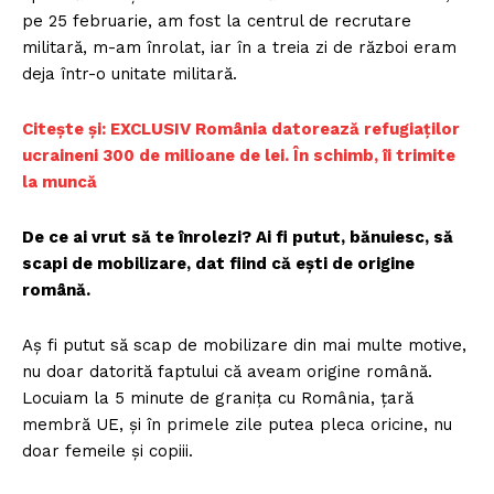
pe 25 februarie, am fost la centrul de recrutare
militară, m-am înrolat, iar în a treia zi de război eram
deja într-o unitate militară.
Citește și: EXCLUSIV România datorează refugiaților
ucraineni 300 de milioane de lei. În schimb, îi trimite
la muncă
De ce ai vrut să te înrolezi? Ai fi putut, bănuiesc, să
scapi de mobilizare, dat fiind că ești de origine
română.
Aș fi putut să scap de mobilizare din mai multe motive,
nu doar datorită faptului că aveam origine română.
Locuiam la 5 minute de granița cu România, țară
membră UE, și în primele zile putea pleca oricine, nu
doar femeile și copiii.