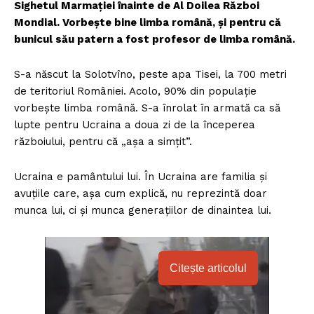
Sighetul Marmației înainte de Al Doilea Război
Mondial. Vorbește bine limba română, și pentru că
bunicul său patern a fost profesor de limba română.
S-a născut la Solotvîno, peste apa Tisei, la 700 metri
de teritoriul României. Acolo, 90% din populație
vorbește limba română. S-a înrolat în armată ca să
lupte pentru Ucraina a doua zi de la începerea
războiului, pentru că „așa a simțit”.
Ucraina e pamântului lui. În Ucraina are familia și
avuțiile care, așa cum explică, nu reprezintă doar
munca lui, ci și munca generațiilor de dinaintea lui.
Citește articolul