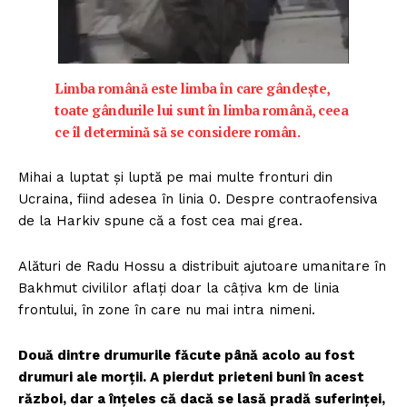
Limba română este limba în care gândește,
toate gândurile lui sunt în limba română, ceea
ce îl determină să se considere român.
Mihai a luptat și luptă pe mai multe fronturi din
Ucraina, fiind adesea în linia 0. Despre contraofensiva
de la Harkiv spune că a fost cea mai grea.
Alături de Radu Hossu a distribuit ajutoare umanitare în
Bakhmut civililor aflați doar la câțiva km de linia
frontului, în zone în care nu mai intra nimeni.
Două dintre drumurile făcute până acolo au fost
drumuri ale morții. A pierdut prieteni buni în acest
război, dar a înțeles că dacă se lasă pradă suferinței,