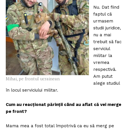
Nu. Dat fiind
faptul că
urmasem
studii juridice,
nu a mai
trebuit să fac
serviciul
militar la
vremea
respectivă.
Am putut
Mihai, pe frontul ucrainean
alege studiul
în locul serviciului militar.
Cum au reacționat părinții când au aflat că vei merge
pe front?
Mama mea a fost total împotrivă ca eu să merg pe