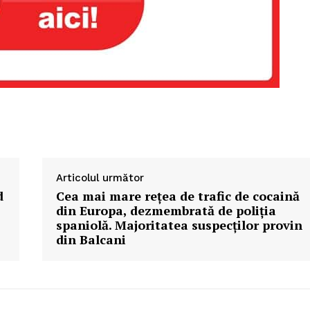
Articolul următor
d
Cea mai mare rețea de trafic de cocaină
din Europa, dezmembrată de poliția
spaniolă. Majoritatea suspecților provin
din Balcani