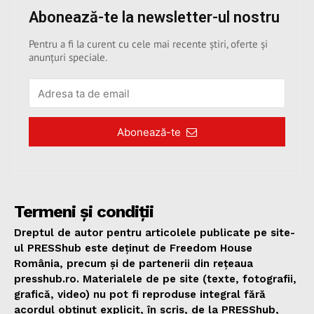
Abonează-te la newsletter-ul nostru
Pentru a fi la curent cu cele mai recente știri, oferte și
anunțuri speciale.
Abonează-te
Termeni și condiții
Dreptul de autor pentru articolele publicate pe site-
ul PRESShub este deținut de Freedom House
România, precum și de partenerii din rețeaua
presshub.ro. Materialele de pe site (texte, fotografii,
grafică, video) nu pot fi reproduse integral fără
acordul obținut explicit, în scris, de la PRESShub,