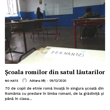
Școala romilor din satul lăutarilor
Adriana Mîț
-
09/12/2020
NO HATE
70 de copii de etnie romă învață în singura școală din
România cu predare în limba romani, de la grădiniță și
până în clasa...