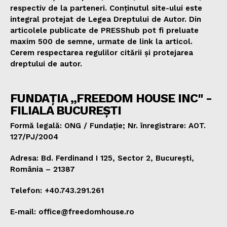
respectiv de la parteneri. Conținutul site-ului este
integral protejat de Legea Dreptului de Autor. Din
articolele publicate de PRESShub pot fi preluate
maxim 500 de semne, urmate de link la articol.
Cerem respectarea regulilor citării și protejarea
dreptului de autor.
FUNDAȚIA „FREEDOM HOUSE INC" -
FILIALA BUCUREȘTI
Formă legală: ONG / Fundație; Nr. înregistrare: AOT.
127/PJ/2004
Adresa: Bd. Ferdinand I 125, Sector 2, București,
România – 21387
Telefon: +40.743.291.261
E-mail: office@freedomhouse.ro