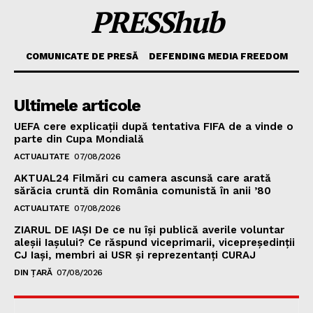
PRESShub
COMUNICATE DE PRESĂ
DEFENDING MEDIA FREEDOM
Ultimele articole
UEFA cere explicații după tentativa FIFA de a vinde o
parte din Cupa Mondială
ACTUALITATE
07/08/2026
AKTUAL24 Filmări cu camera ascunsă care arată
sărăcia cruntă din România comunistă în anii ’80
ACTUALITATE
07/08/2026
ZIARUL DE IAȘI De ce nu își publică averile voluntar
aleșii Iașului? Ce răspund viceprimarii, vicepreședinții
CJ Iași, membri ai USR și reprezentanți CURAJ
DIN ȚARĂ
07/08/2026