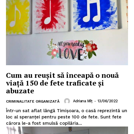
Cum au reușit să înceapă o nouă
viață 150 de fete traficate și
abuzate
Adriana Mîț
-
13/06/2022
CRIMINALITATE ORGANIZATĂ
Într-un sat aflat lângă Timișoara, o casă reprezintă un
loc al speranței pentru peste 100 de fete. Sunt fete
cărora le-a fost smulsă copilăria...