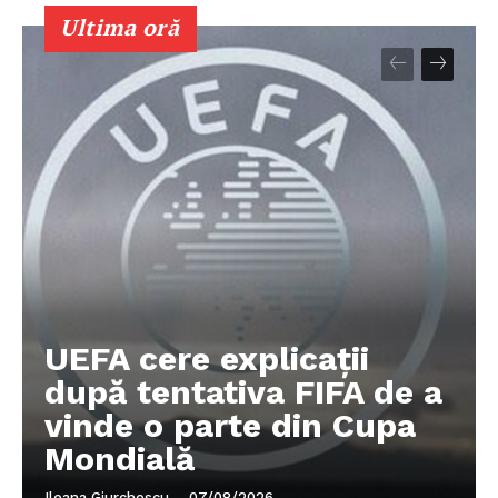
Ultima oră
UEFA cere explicații
după tentativa FIFA de a
vinde o parte din Cupa
Mondială
Ileana Giurchescu
-
07/08/2026