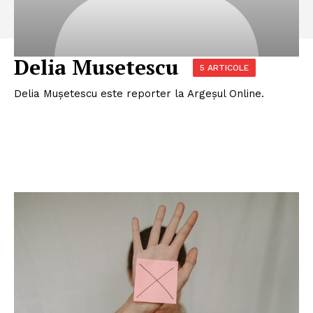
Delia Musetescu
5 ARTICOLE
Delia Mușetescu este reporter la Argeșul Online.