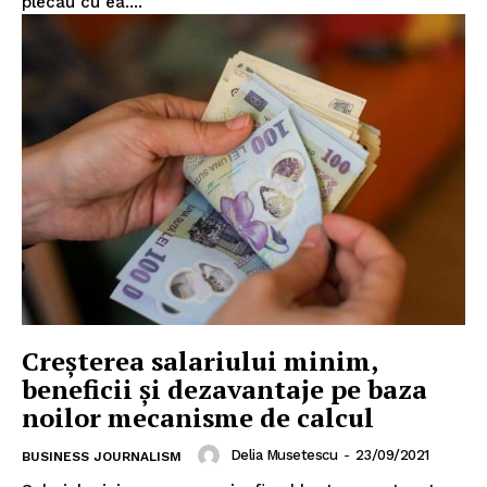
plecau cu ea....
Creșterea salariului minim,
beneficii și dezavantaje pe baza
noilor mecanisme de calcul
Delia Musetescu
-
23/09/2021
BUSINESS JOURNALISM