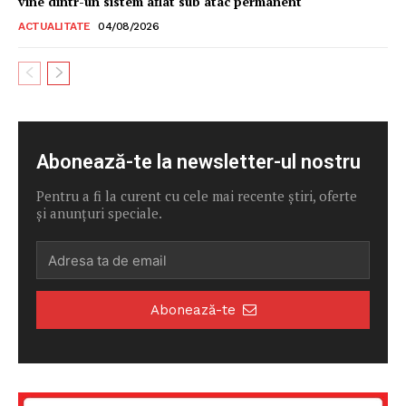
vine dintr-un sistem aflat sub atac permanent
ACTUALITATE
04/08/2026
Abonează-te la newsletter-ul nostru
Pentru a fi la curent cu cele mai recente știri, oferte
și anunțuri speciale.
Abonează-te