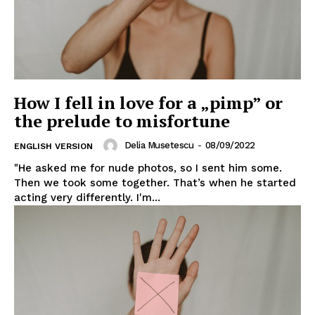
How I fell in love for a „pimp” or
the prelude to misfortune
Delia Musetescu
-
08/09/2022
ENGLISH VERSION
"He asked me for nude photos, so I sent him some.
Then we took some together. That’s when he started
acting very differently. I'm...