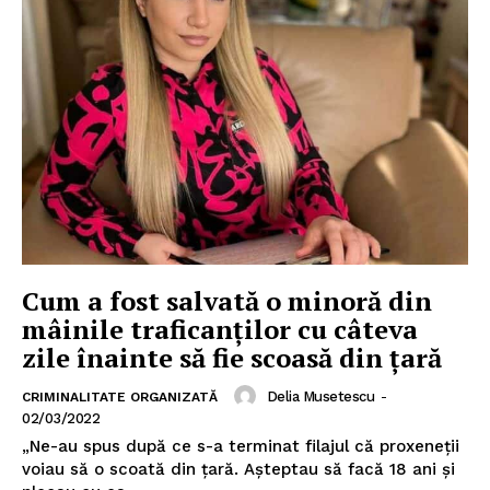
Cum a fost salvată o minoră din
mâinile traficanților cu câteva
zile înainte să fie scoasă din țară
Delia Musetescu
-
CRIMINALITATE ORGANIZATĂ
02/03/2022
„Ne-au spus după ce s-a terminat filajul că proxeneții
voiau să o scoată din țară. Așteptau să facă 18 ani și