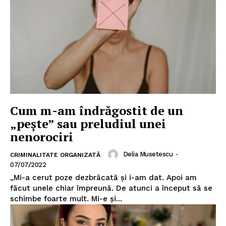
Cum m-am îndrăgostit de un
„pește” sau preludiul unei
nenorociri
Delia Musetescu
-
CRIMINALITATE ORGANIZATĂ
07/07/2022
„Mi-a cerut poze dezbrăcată și i-am dat. Apoi am
făcut unele chiar împreună. De atunci a început să se
schimbe foarte mult. Mi-e și...