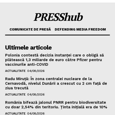
PRESShub
COMUNICATE DE PRESĂ
DEFENDING MEDIA FREEDOM
Ultimele articole
Polonia contestă decizia instanței care o obligă să
plătească 1,3 miliarde de euro către Pfizer pentru
vaccinurile anti-COVID
ACTUALITATE
04/08/2026
Radu Miruţă: În zona centralei nucleare de la
Cernavodă, nivelul Dunării a crescut cu 2 cm faţă de
ziua trecută
ACTUALITATE
04/08/2026
România bifează jalonul PNRR pentru biodiversitate
cu doar 2,54% din teritoriu. Ținta inițială era de 10%
ACTUALITATE
04/08/2026