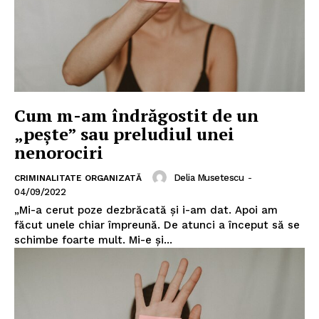
Cum m-am îndrăgostit de un
„pește” sau preludiul unei
nenorociri
Delia Musetescu
-
CRIMINALITATE ORGANIZATĂ
04/09/2022
„Mi-a cerut poze dezbrăcată și i-am dat. Apoi am
făcut unele chiar împreună. De atunci a început să se
schimbe foarte mult. Mi-e și...