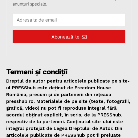
anunțuri speciale.
Abonează-te
Termeni și condiții
Dreptul de autor pentru articolele publicate pe site-
ul PRESShub este deținut de Freedom House
România, precum și de partenerii din rețeaua
presshub.ro. Materialele de pe site (texte, fotografii,
grafică, video) nu pot fi reproduse integral fără
acordul obținut explicit, în scris, de la PRESShub,
respectiv de la parteneri. Conținutul site-ului este
integral protejat de Legea Dreptului de Autor. Din
articolele publicate de PRESShub pot fi preluate