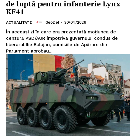
de luptă pentru infanterie Lynx
KF41
GeoDef
-
30/04/2026
ACTUALITATE
În aceeași zi în care era prezentată moțiunea de
cenzură PSD/AUR împotriva guvernului condus de
liberarul Ilie Bolojan, comisiile de Apărare din
Parlament aprobau...