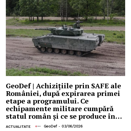
GeoDef | Achizițiile prin SAFE ale
României, după expirarea primei
etape a programului. Ce
echipamente militare cumpără
statul român și ce se produce în...
GeoDef
-
03/06/2026
ACTUALITATE