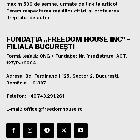
maxim 500 de semne, urmate de link la articol.
Cerem respectarea regulilor citării și protejarea
dreptului de autor.
FUNDAȚIA „FREEDOM HOUSE INC" -
FILIALA BUCUREȘTI
Formă legală: ONG / Fundație; Nr. înregistrare: AOT.
127/PJ/2004
Adresa: Bd. Ferdinand I 125, Sector 2, București,
România – 21387
Telefon: +40.743.291.261
E-mail: office@freedomhouse.ro