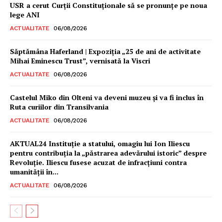
USR a cerut Curții Constituționale să se pronunțe pe noua
lege ANI
ACTUALITATE
06/08/2026
Săptămâna Haferland | Expoziţia „25 de ani de activitate
Mihai Eminescu Trust”, vernisată la Viscri
ACTUALITATE
06/08/2026
Castelul Miko din Olteni va deveni muzeu şi va fi inclus în
Ruta curiilor din Transilvania
ACTUALITATE
06/08/2026
AKTUAL24 Instituție a statului, omagiu lui Ion Iliescu
pentru contribuția la „păstrarea adevărului istoric” despre
Revoluție. Iliescu fusese acuzat de infracțiuni contra
umanității în...
ACTUALITATE
06/08/2026