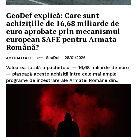
GeoDef explică: Care sunt
achizițiile de 16,68 miliarde de
euro aprobate prin mecanismul
european SAFE pentru Armata
Română?
GeoDef
-
28/01/2026
ACTUALITATE
Valoarea totală a pachetului — 16,68 miliarde de euro
— plasează aceste achiziții între cele mai ample
programe de înzestrare ale Armatei Române din...