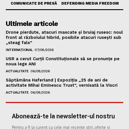
COMUNICATE DE PRESĂ
DEFENDING MEDIA FREEDOM
Ultimele articole
Drone pierdute, atacuri mascate și bruiaj rusesc: noul
front al războiului hibrid, posibile atacuri rusești sub
„steag fals”
INTERNAȚIONAL
07/08/2026
USR a cerut Curții Constituționale să se pronunțe pe
noua lege ANI
ACTUALITATE
06/08/2026
Săptămâna Haferland | Expoziţia „25 de ani de
activitate Mihai Eminescu Trust”, vernisată la Viscri
ACTUALITATE
06/08/2026
Abonează-te la newsletter-ul nostru
Pentru a fi la curent cu cele mai recente știri, oferte și