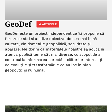
GeoDef
4 ARTICOLE
GeoDef este un proiect independent ce își propune să
furnizeze știri și analize obiective de cea mai bună
calitate, din domeniile geopolitică, securitate și
apărare. Ne dorim ca materialele noastre să aducă în
atenția publică teme cât mai diverse, cu scopul de a
contribui la informarea corectă a cititorilor interesați
de evoluțiile și transformările ce au loc în plan
geopolitic și nu numai.