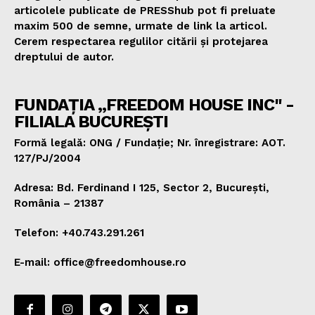
articolele publicate de PRESShub pot fi preluate
maxim 500 de semne, urmate de link la articol.
Cerem respectarea regulilor citării și protejarea
dreptului de autor.
FUNDAȚIA „FREEDOM HOUSE INC" -
FILIALA BUCUREȘTI
Formă legală: ONG / Fundație; Nr. înregistrare: AOT.
127/PJ/2004
Adresa: Bd. Ferdinand I 125, Sector 2, București,
România – 21387
Telefon: +40.743.291.261
E-mail: office@freedomhouse.ro