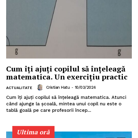
Cum îți ajuți copilul să înțeleagă
matematica. Un exercițiu practic
Cristian Hatu
-
10/03/2024
ACTUALITATE
Cum îți ajuți copilul să înțeleagă matematica. Atunci
când ajunge la școală, mintea unui copil nu este o
tablă goală pe care profesorii încep...
Ultima oră