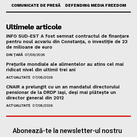
COMUNICATE DE PRESĂ
DEFENDING MEDIA FREEDOM
Ultimele articole
INFO SUD-EST A fost semnat contractul de finanțare
pentru noul acvariu din Constanța, o investiție de 23
de milioane de euro
DIN ȚARĂ
07/08/2026
Prețurile mondiale ale alimentelor au atins cel mai
ridicat nivel din ultimii trei ani
ACTUALITATE
07/08/2026
CNAIR a prelungit cu un an mandatul directorului
pensionar de la DRDP Iași, deși mai plătește un
director general din 2012
ACTUALITATE
07/08/2026
Abonează-te la newsletter-ul nostru