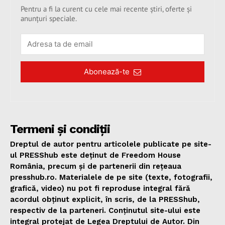
Pentru a fi la curent cu cele mai recente știri, oferte și
anunțuri speciale.
Abonează-te
Termeni și condiții
Dreptul de autor pentru articolele publicate pe site-
ul PRESShub este deținut de Freedom House
România, precum și de partenerii din rețeaua
presshub.ro. Materialele de pe site (texte, fotografii,
grafică, video) nu pot fi reproduse integral fără
acordul obținut explicit, în scris, de la PRESShub,
respectiv de la parteneri. Conținutul site-ului este
integral protejat de Legea Dreptului de Autor. Din