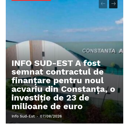
INFO SUD-EST A fost
semnat contractul de
finanțare pentru noul
acvariu din Constanța, o
investiție de 23 de
milioane de euro
Info Sud-Est
-
07/08/2026