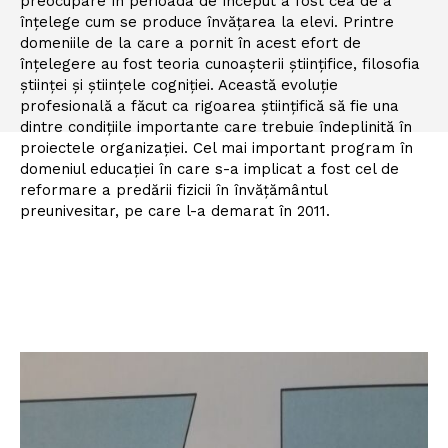
preocupare în perioada de început a fost cea de a
înțelege cum se produce învățarea la elevi. Printre
domeniile de la care a pornit în acest efort de
înțelegere au fost teoria cunoașterii științifice, filosofia
științei și științele cogniției. Această evoluție
profesională a făcut ca rigoarea științifică să fie una
dintre condițiile importante care trebuie îndeplinită în
proiectele organizației. Cel mai important program în
domeniul educației în care s-a implicat a fost cel de
reformare a predării fizicii în învățământul
preunivesitar, pe care l-a demarat în 2011.