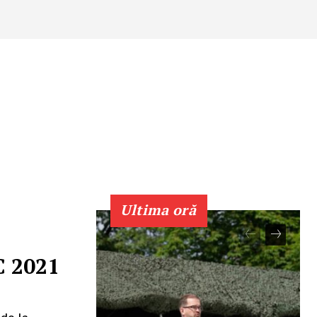
Ultima oră
C 2021