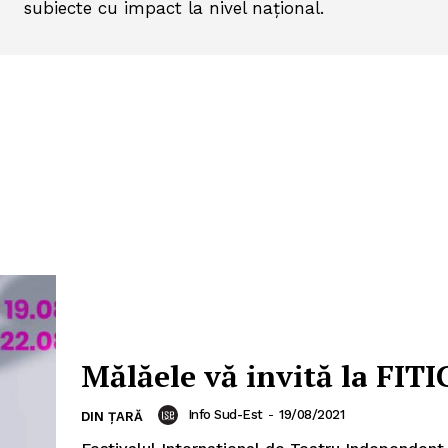
subiecte cu impact la nivel național.
Mălăele vă invită la FITI
Info Sud-Est
-
19/08/2021
DIN ȚARĂ