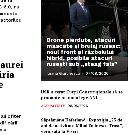
 de la
C 6.0, nu
enimente
actorilor.
Drone pierdute, atacuri
mascate și bruiaj rusesc:
noul front al războiului
hibrid, posibile atacuri
Laurei
rusești sub „steag fals”
ăria
Ileana Giurchescu
-
07/08/2026
e
USR a cerut Curții Constituționale să se
pronunțe pe noua lege ANI
ACTUALITATE
06/08/2026
lui ofițer
Săptămâna Haferland | Expoziţia „25 de
ificării
ani de activitate Mihai Eminescu Trust”,
viu
vernisată la Viscri