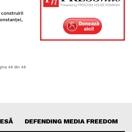
construirii
Constanței,
gina 46 din 46
RESĂ
DEFENDING MEDIA FREEDOM