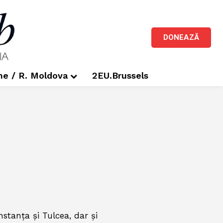
DONEAZĂ
me / R. Moldova
2EU.Brussels
nstanța și Tulcea, dar și