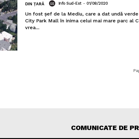
Info Sud-Est
-
01/08/2020
DIN ȚARĂ
Un fost șef de la Mediu, care a dat undă verde 
City Park Mall în inima celui mai mare parc al 
vrea...
Pa
COMUNICATE DE P