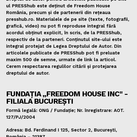
ul PRESShub este deținut de Freedom House
România, precum și de partenerii din rețeaua
presshub.ro. Materialele de pe site (texte, fotografii,
grafică, video) nu pot fi reproduse integral fără
acordul obținut explicit, în scris, de la PRESShub,
respectiv de la parteneri. Conținutul site-ului este
integral protejat de Legea Dreptului de Autor. Din
articolele publicate de PRESShub pot fi preluate
maxim 500 de semne, urmate de link la articol.
Cerem respectarea regulilor citării și protejarea
dreptului de autor.
FUNDAȚIA „FREEDOM HOUSE INC" -
FILIALA BUCUREȘTI
Formă legală: ONG / Fundație; Nr. înregistrare: AOT.
127/PJ/2004
Adresa: Bd. Ferdinand I 125, Sector 2, București,
România – 21387