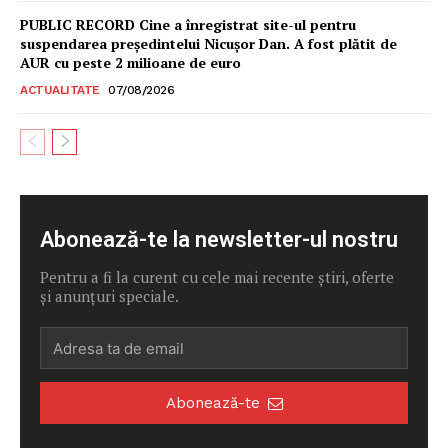
PUBLIC RECORD Cine a înregistrat site-ul pentru
suspendarea președintelui Nicușor Dan. A fost plătit de
AUR cu peste 2 milioane de euro
ACTUALITATE
07/08/2026
Abonează-te la newsletter-ul nostru
Pentru a fi la curent cu cele mai recente știri, oferte
și anunțuri speciale.
Abonează-te