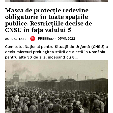
Masca de protecție redevine
obligatorie în toate spațiile
publice. Restricțiile decise de
CNSU în fața valului 5
PRESShub
-
05/01/2022
ACTUALITATE
Comitetul Național pentru Situații de Urgență (CNSU) a
decis miercuri prelungirea stării de alertă în România
pentru alte 30 de zile, începând cu 8...