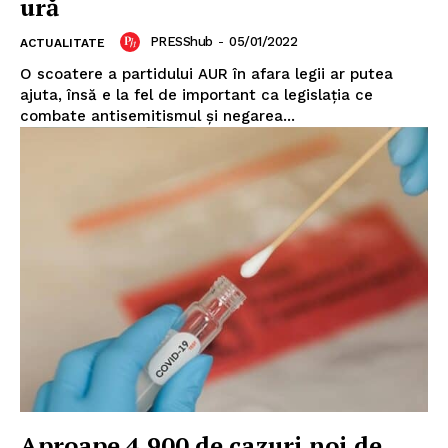
ură
PRESShub
-
05/01/2022
ACTUALITATE
O scoatere a partidului AUR în afara legii ar putea
ajuta, însă e la fel de important ca legislația ce
combate antisemitismul și negarea...
Aproape 4.900 de cazuri noi de