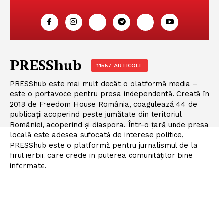
PRESShub
11557 ARTICOLE
PRESShub este mai mult decât o platformă media –
este o portavoce pentru presa independentă. Creată în
2018 de Freedom House România, coagulează 44 de
publicații acoperind peste jumătate din teritoriul
României, acoperind și diaspora. Într-o țară unde presa
locală este adesea sufocată de interese politice,
PRESShub este o platformă pentru jurnalismul de la
firul ierbii, care crede în puterea comunităților bine
informate.