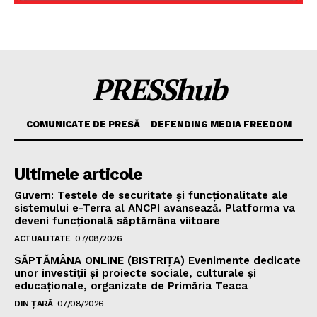
PRESShub
COMUNICATE DE PRESĂ
DEFENDING MEDIA FREEDOM
Ultimele articole
Guvern: Testele de securitate și funcționalitate ale
sistemului e-Terra al ANCPI avansează. Platforma va
deveni funcțională săptămâna viitoare
ACTUALITATE
07/08/2026
SĂPTĂMÂNA ONLINE (BISTRIȚA) Evenimente dedicate
unor investiții și proiecte sociale, culturale și
educaționale, organizate de Primăria Teaca
DIN ȚARĂ
07/08/2026