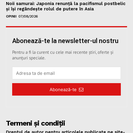
Noii samurai: Japonia renunță la pacifismul postbelic
și își regândește rolul de putere în Asia
OPINII
07/08/2026
Abonează-te la newsletter-ul nostru
Pentru a fi la curent cu cele mai recente știri, oferte și
anunțuri speciale.
Abonează-te
Termeni și condiții
Dreptul de autor pentru articolele publicate pe site-