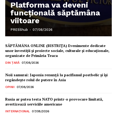
Platforma va deveni
funcțională săptămâna
viitoare
PRESShub
-
07/08/2026
SĂPTĂMÂNA ONLINE (BISTRIȚA) Evenimente dedicate
unor investiții și proiecte sociale, culturale și educaționale,
organizate de Primăria Teaca
DIN ȚARĂ
07/08/2026
Noii samurai: Japonia renunță la pacifismul postbelic și își
regândește rolul de putere în Asia
OPINII
07/08/2026
Rusia ar putea testa NATO printr-o provocare limitată,
avertizează serviciile americane
INTERNAȚIONAL
07/08/2026