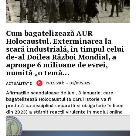
Cum bagatelizează AUR
Holocaustul. Exterminarea la
scară industrială, în timpul celui
de-al Doilea Război Mondial, a
aproape 6 milioane de evrei,
numită „o temă...
PRESShub
-
03/01/2022
ACTUALITATE
Afirmațiile scandaloase de luni, 3 ianuarie, care
bagatelizează Holocaustul (a cărui Istorie va fi
predată ca disciplină separată și obligatorie în licee
din 2023) a stârnit reacții virulente în mediul online