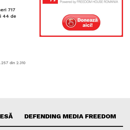
eri 717
și 44 de
.257 din 2.310
RESĂ
DEFENDING MEDIA FREEDOM