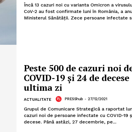
Încă 13 cazuri noi cu varianta Omicron a virusul
CoV-2 au fost confirmate luni în România, a an
Ministerul Sănătății. Zece persoane infecta
Peste 500 de cazuri noi d
COVID-19 și 24 de decese 
ultima zi
PRESShub
-
27/12/2021
ACTUALITATE
Grupul de Comunicare Strategică a raportat lu
cazuri noi de persoane infectate cu COVID-19 ș
decese. Până astăzi, 27 decembrie, pe...