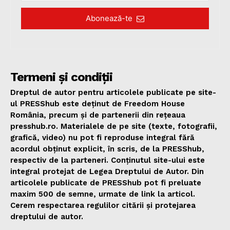
Abonează-te
Termeni și condiții
Dreptul de autor pentru articolele publicate pe site-
ul PRESShub este deținut de Freedom House
România, precum și de partenerii din rețeaua
presshub.ro. Materialele de pe site (texte, fotografii,
grafică, video) nu pot fi reproduse integral fără
acordul obținut explicit, în scris, de la PRESShub,
respectiv de la parteneri. Conținutul site-ului este
integral protejat de Legea Dreptului de Autor. Din
articolele publicate de PRESShub pot fi preluate
maxim 500 de semne, urmate de link la articol.
Cerem respectarea regulilor citării și protejarea
dreptului de autor.