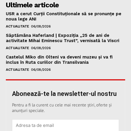
Ultimele articole
USR a cerut Curții Constituționale să se pronunțe pe
noua lege ANI
ACTUALITATE
06/08/2026
Săptămâna Haferland | Expoziţia „25 de ani de
activitate Mihai Eminescu Trust”, vernisată la Viscri
ACTUALITATE
06/08/2026
Castelul Miko din Olteni va deveni muzeu şi va fi
inclus în Ruta curiilor din Transilvania
ACTUALITATE
06/08/2026
Abonează-te la newsletter-ul nostru
Pentru a fi la curent cu cele mai recente știri, oferte și
anunțuri speciale.