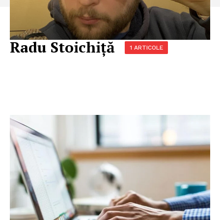
Radu Stoichiță
1 ARTICOLE