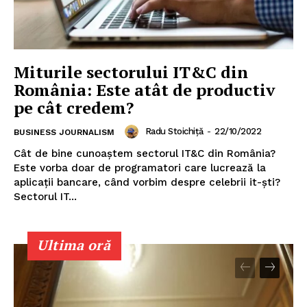
Miturile sectorului IT&C din
România: Este atât de productiv
pe cât credem?
Radu Stoichiță
-
22/10/2022
BUSINESS JOURNALISM
Cât de bine cunoaștem sectorul IT&C din România?
Este vorba doar de programatori care lucrează la
aplicații bancare, când vorbim despre celebrii it-ști?
Sectorul IT...
Ultima oră