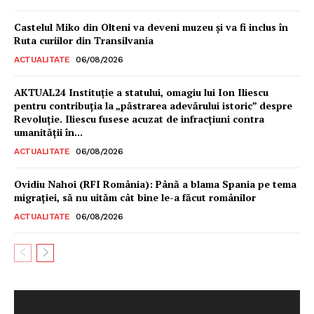
Castelul Miko din Olteni va deveni muzeu şi va fi inclus în
Ruta curiilor din Transilvania
ACTUALITATE
06/08/2026
AKTUAL24 Instituție a statului, omagiu lui Ion Iliescu
pentru contribuția la „păstrarea adevărului istoric” despre
Revoluție. Iliescu fusese acuzat de infracțiuni contra
umanității în...
ACTUALITATE
06/08/2026
Ovidiu Nahoi (RFI România): Până a blama Spania pe tema
migrației, să nu uităm cât bine le-a făcut românilor
ACTUALITATE
06/08/2026