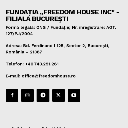
FUNDAȚIA „FREEDOM HOUSE INC" -
FILIALA BUCUREȘTI
Formă legală: ONG / Fundație; Nr. înregistrare: AOT.
127/PJ/2004
Adresa: Bd. Ferdinand I 125, Sector 2, București,
România – 21387
Telefon: +40.743.291.261
E-mail: office@freedomhouse.ro