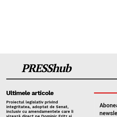
PRESShub
Ultimele articole
Proiectul legislativ privind
Abonea
integritatea, adoptat de Senat,
inclusiv cu amendamentele care îi
newsle
vizează direct pe Dominic Fritz și