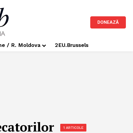
DONEAZĂ
me / R. Moldova
2EU.Brussels
catorilor
1 ARTICOLE