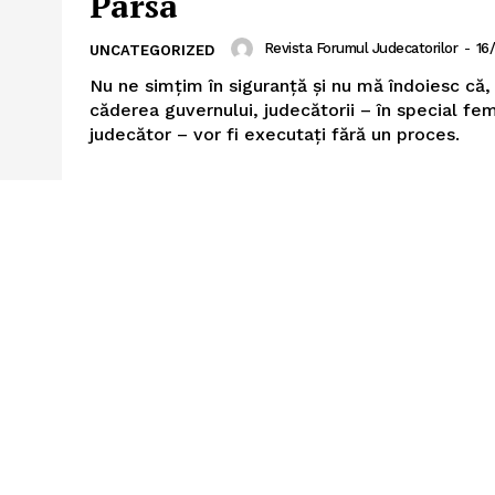
Parsa
Revista Forumul Judecatorilor
-
16
UNCATEGORIZED
Nu ne simțim în siguranță și nu mă îndoiesc că,
căderea guvernului, judecătorii – în special fe
judecător – vor fi executați fără un proces.