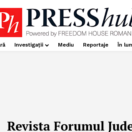
ră
Investigații
Mediu
Reportaje
În lu
Revista Forumul Jude