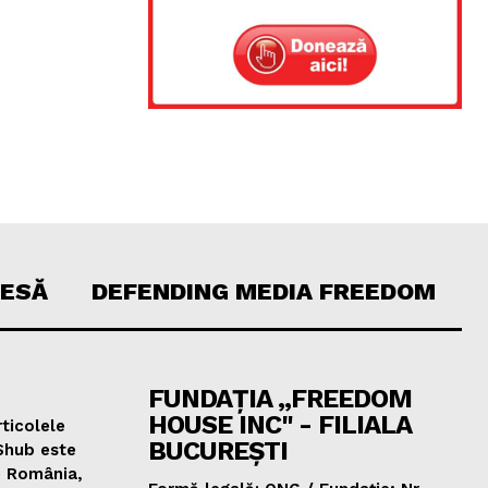
RESĂ
DEFENDING MEDIA FREEDOM
FUNDAȚIA „FREEDOM
HOUSE INC" - FILIALA
ticolele
BUCUREȘTI
Shub este
e România,