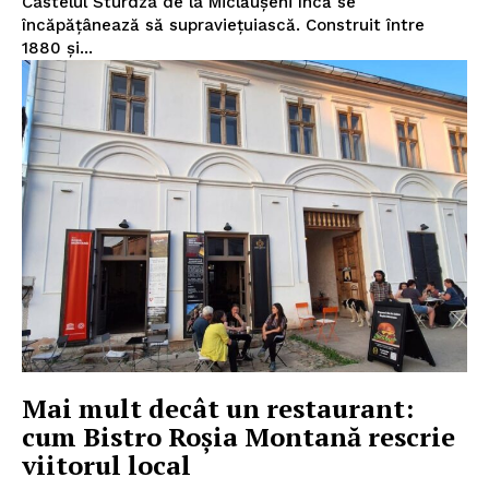
Castelul Sturdza de la Miclăușeni încă se
încăpățânează să supraviețuiască. Construit între
1880 și...
Mai mult decât un restaurant:
cum Bistro Roșia Montană rescrie
viitorul local