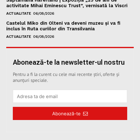
Săptămâna Haferland | Expoziţia „25 de ani de
activitate Mihai Eminescu Trust”, vernisată la Viscri
ACTUALITATE
06/08/2026
Castelul Miko din Olteni va deveni muzeu şi va fi
inclus în Ruta curiilor din Transilvania
ACTUALITATE
06/08/2026
Abonează-te la newsletter-ul nostru
Pentru a fi la curent cu cele mai recente știri, oferte și
anunțuri speciale.
Abonează-te