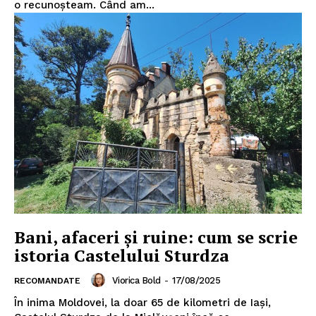
o recunoșteam. Când am...
Bani, afaceri și ruine: cum se scrie
istoria Castelului Sturdza
Viorica Bold
-
17/08/2025
RECOMANDATE
În inima Moldovei, la doar 65 de kilometri de Iași,