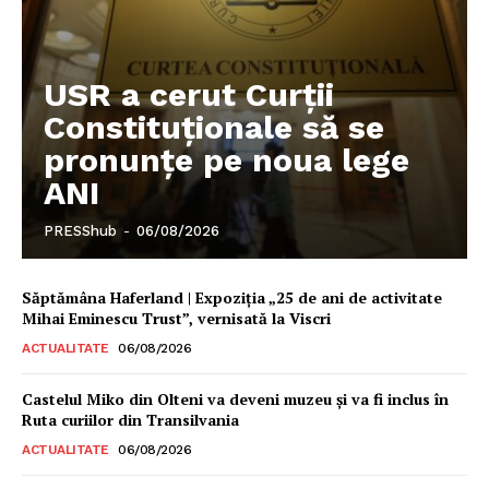
Contact
USR a cerut Curții
Constituționale să se
pronunțe pe noua lege
ANI
PRESShub
-
06/08/2026
Săptămâna Haferland | Expoziţia „25 de ani de activitate
Mihai Eminescu Trust”, vernisată la Viscri
ACTUALITATE
06/08/2026
Castelul Miko din Olteni va deveni muzeu şi va fi inclus în
Ruta curiilor din Transilvania
ACTUALITATE
06/08/2026