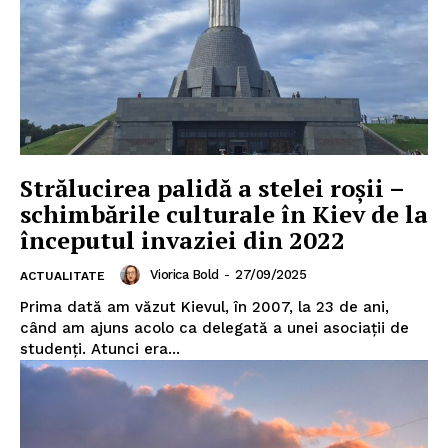
Strălucirea palidă a stelei roșii –
schimbările culturale în Kiev de la
începutul invaziei din 2022
Viorica Bold
-
27/09/2025
ACTUALITATE
Prima dată am văzut Kievul, în 2007, la 23 de ani,
când am ajuns acolo ca delegată a unei asociații de
studenți. Atunci era...