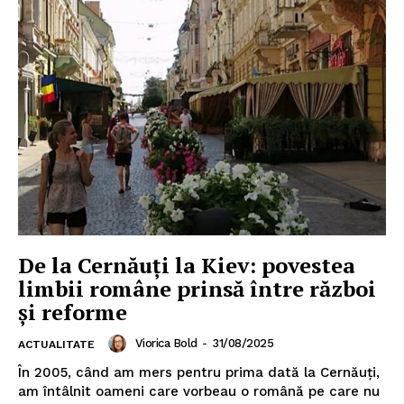
De la Cernăuți la Kiev: povestea
limbii române prinsă între război
și reforme
Viorica Bold
-
31/08/2025
ACTUALITATE
În 2005, când am mers pentru prima dată la Cernăuți,
am întâlnit oameni care vorbeau o română pe care nu