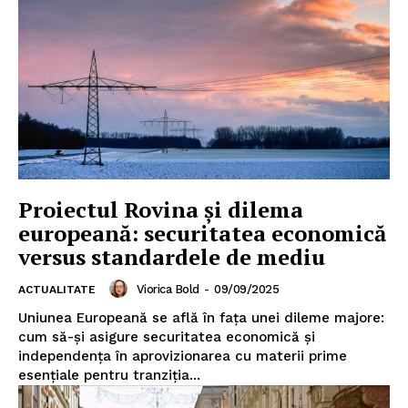
Proiectul Rovina și dilema
europeană: securitatea economică
versus standardele de mediu
Viorica Bold
-
09/09/2025
ACTUALITATE
Uniunea Europeană se află în fața unei dileme majore:
cum să-și asigure securitatea economică și
independența în aprovizionarea cu materii prime
esențiale pentru tranziția...