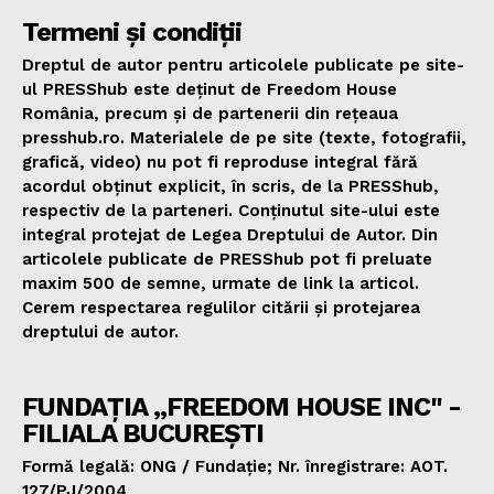
Termeni și condiții
Dreptul de autor pentru articolele publicate pe site-
ul PRESShub este deținut de Freedom House
România, precum și de partenerii din rețeaua
presshub.ro. Materialele de pe site (texte, fotografii,
grafică, video) nu pot fi reproduse integral fără
acordul obținut explicit, în scris, de la PRESShub,
respectiv de la parteneri. Conținutul site-ului este
integral protejat de Legea Dreptului de Autor. Din
articolele publicate de PRESShub pot fi preluate
maxim 500 de semne, urmate de link la articol.
Cerem respectarea regulilor citării și protejarea
dreptului de autor.
FUNDAȚIA „FREEDOM HOUSE INC" -
FILIALA BUCUREȘTI
Formă legală: ONG / Fundație; Nr. înregistrare: AOT.
127/PJ/2004