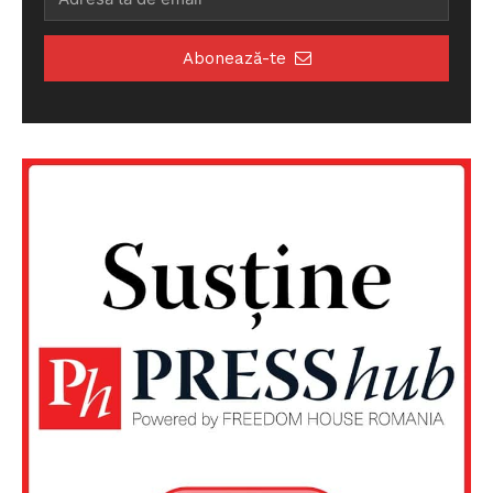
Abonează-te