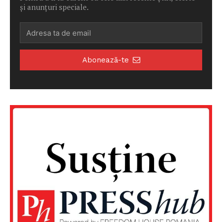
și anunțuri speciale.
Abonează-te