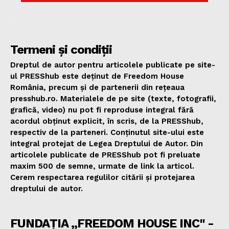
Termeni și condiții
Dreptul de autor pentru articolele publicate pe site-
ul PRESShub este deținut de Freedom House
România, precum și de partenerii din rețeaua
presshub.ro. Materialele de pe site (texte, fotografii,
grafică, video) nu pot fi reproduse integral fără
acordul obținut explicit, în scris, de la PRESShub,
respectiv de la parteneri. Conținutul site-ului este
integral protejat de Legea Dreptului de Autor. Din
articolele publicate de PRESShub pot fi preluate
maxim 500 de semne, urmate de link la articol.
Cerem respectarea regulilor citării și protejarea
dreptului de autor.
FUNDAȚIA „FREEDOM HOUSE INC" -