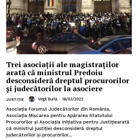
Trei asociaţii ale magistraţilor
arată că ministrul Predoiu
desconsideră dreptul procurorilor
şi judecătorilor la asociere
Virgil Burlă
-
18/03/2022
JUSTIȚIE
Asociaţia Forumul Judecătorilor din România,
Asociația Mișcarea pentru Apărarea Statutului
Procurorilor și Asociația Inițiativa pentru Justițiearată
că ministrul justiției desconsideră dreptul
judecătorilor și procurorilor...