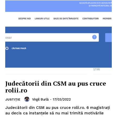
Judecătorii din CSM au pus cruce
rolii.ro
Virgil Burlă
-
17/03/2022
JUSTIȚIE
Judecătorii din CSM au pus cruce rolii.ro. 6 magistrați
au decis ca instanțele să nu mai trimită motivările