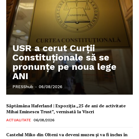
Proiecte editoriale
Rețea
Contact
USR a cerut Curții
Constituționale să se
pronunțe pe noua lege
ANI
PRESShub
-
06/08/2026
Săptămâna Haferland | Expoziţia „25 de ani de activitate
Mihai Eminescu Trust”, vernisată la Viscri
ACTUALITATE
06/08/2026
Castelul Miko din Olteni va deveni muzeu şi va fi inclus în