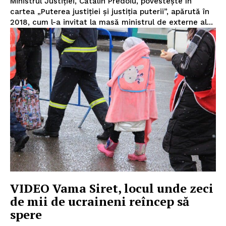
Ministrul Justiției, Cătălin Predoiu, povestește în
cartea „Puterea justiției și justiția puterii”, apărută în
2018, cum l-a invitat la masă ministrul de externe al...
VIDEO Vama Siret, locul unde zeci
de mii de ucraineni reîncep să
spere