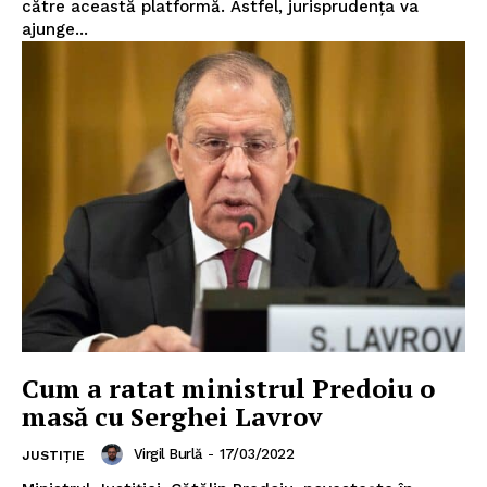
către această platformă. Astfel, jurisprudența va
ajunge...
Cum a ratat ministrul Predoiu o
masă cu Serghei Lavrov
Virgil Burlă
-
17/03/2022
JUSTIȚIE