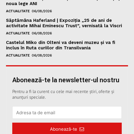
noua lege ANI
ACTUALITATE
06/08/2026
Săptămâna Haferland | Expoziţia „25 de ani de
activitate Mihai Eminescu Trust”, vernisată la Viscri
ACTUALITATE
06/08/2026
Castelul Miko din Olteni va deveni muzeu şi va fi
inclus în Ruta curiilor din Transilvania
ACTUALITATE
06/08/2026
Abonează-te la newsletter-ul nostru
Pentru a fi la curent cu cele mai recente știri, oferte și
anunțuri speciale.
Abonează-te