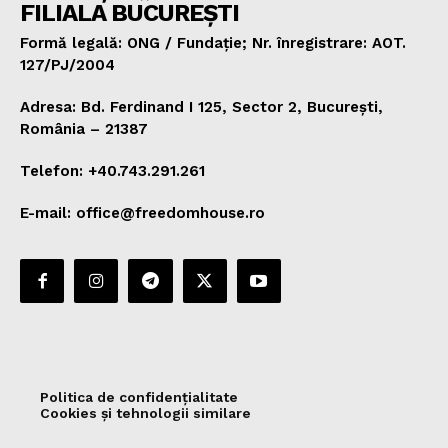
FILIALA BUCUREȘTI
Formă legală: ONG / Fundație; Nr. înregistrare: AOT.
127/PJ/2004
Adresa: Bd. Ferdinand I 125, Sector 2, București,
România – 21387
Telefon: +40.743.291.261
E-mail: office@freedomhouse.ro
Politica de confidențialitate
Cookies și tehnologii similare