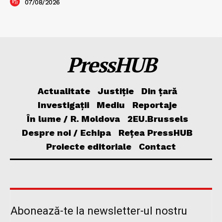
07/08/2026
PressHUB
Actualitate
Justiție
Din țară
Investigații
Mediu
Reportaje
În lume / R. Moldova
2EU.Brussels
Despre noi / Echipa
Rețea PressHUB
Proiecte editoriale
Contact
Abonează-te la newsletter-ul nostru