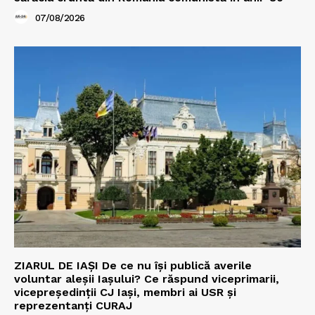
07/08/2026
ZIARUL DE IAȘI De ce nu își publică averile
voluntar aleșii Iașului? Ce răspund viceprimarii,
vicepreședinții CJ Iași, membri ai USR și
reprezentanți CURAJ