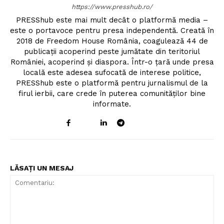
https://www.presshub.ro/
PRESShub este mai mult decât o platformă media –
este o portavoce pentru presa independentă. Creată în
2018 de Freedom House România, coagulează 44 de
publicații acoperind peste jumătate din teritoriul
României, acoperind și diaspora. Într-o țară unde presa
locală este adesea sufocată de interese politice,
PRESShub este o platformă pentru jurnalismul de la
firul ierbii, care crede în puterea comunităților bine
informate.
LĂSAȚI UN MESAJ