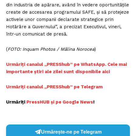
din industria de apărare, având în vedere oportunitățile
create de accesarea programului SAFE, și să protejeze
activele unor companii declarate strategice prin
Hotărâre a Guvernului”, a precizat Executivul, vineri,
într-un comunicat de presă.
(
FOTO: Inquam Photos / Mălina Norocea
)
Urmăriți canalul „PRESShub” pe WhatsApp. Cele mai
importante știri ale zilei sunt disponibile aici
Urmăriți canalul „PRESShub” pe Telegram
Urmăriți
PressHUB și pe Google News
!
Urmărește-ne pe Telegram