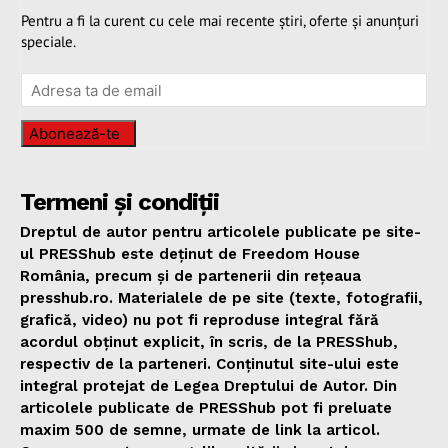
Pentru a fi la curent cu cele mai recente știri, oferte și anunțuri
speciale.
Abonează-te
Termeni și condiții
Dreptul de autor pentru articolele publicate pe site-
ul PRESShub este deținut de Freedom House
România, precum și de partenerii din rețeaua
presshub.ro. Materialele de pe site (texte, fotografii,
grafică, video) nu pot fi reproduse integral fără
acordul obținut explicit, în scris, de la PRESShub,
respectiv de la parteneri. Conținutul site-ului este
integral protejat de Legea Dreptului de Autor. Din
articolele publicate de PRESShub pot fi preluate
maxim 500 de semne, urmate de link la articol.