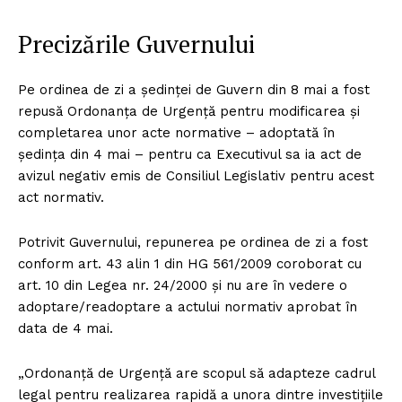
Precizările Guvernului
Pe ordinea de zi a ședinței de Guvern din 8 mai a fost
repusă Ordonanța de Urgență pentru modificarea și
completarea unor acte normative – adoptată în
ședința din 4 mai – pentru ca Executivul sa ia act de
avizul negativ emis de Consiliul Legislativ pentru acest
act normativ.
Potrivit Guvernului, repunerea pe ordinea de zi a fost
conform art. 43 alin 1 din HG 561/2009 coroborat cu
art. 10 din Legea nr. 24/2000 și nu are în vedere o
adoptare/readoptare a actului normativ aprobat în
data de 4 mai.
„Ordonanță de Urgență are scopul să adapteze cadrul
legal pentru realizarea rapidă a unora dintre investițiile