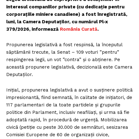
interesul companiilor private (cu dedicație pentru
corporațiile miniere canadiene) a fost înregistrată,
luni, la Camera Deputaților, cu numărul Pl-x
379/2026, informează
România Curată
.
Propunerea legislativă a fost respinsă, la începutul
săptămânii trecute, la Senat – 109 voturi ”pentru”
respingerea legii, un vot ”contra” și o abținere. Pe
această propunere legislativă, decizională este Camera
Deputaților.
Inițial, propunerea legislativă a avut o susținere politică
impresionantă, fiind semnată, în calitate de inițiatori, de
117 parlamentari de la toate partidele și grupurile
politice din Parlament, inclusiv neafiliați, și urma să fie
adoptată rapid, în procedură de urgență. Mobilizarea
civică (petiție cu peste 30.000 de semnături, sesizarea
Comisiei Europene de 60 de organizații civice,