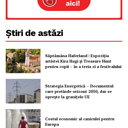
Contact
Știri de astăzi
Săptămâna Haferland | Expoziţia
artistei Kira Hagi şi Treasure Hunt
pentru copii – în a treia zi a festivalului
Strategia Energetică – Documentul
care pretinde orizont 2050, dar se
oprește la granițele UE
Costul economic al caniculei pentru
Europa