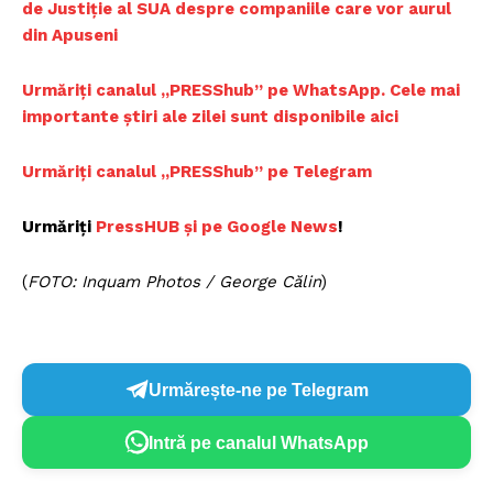
de Justiție al SUA despre companiile care vor aurul
din Apuseni
Urmăriți canalul „PRESShub” pe WhatsApp. Cele mai
importante știri ale zilei sunt disponibile aici
Urmăriți canalul „PRESShub” pe Telegram
Urmăriți
PressHUB și pe Google News
!
(
FOTO: Inquam Photos / George Călin
)
Urmărește-ne pe Telegram
Intră pe canalul WhatsApp