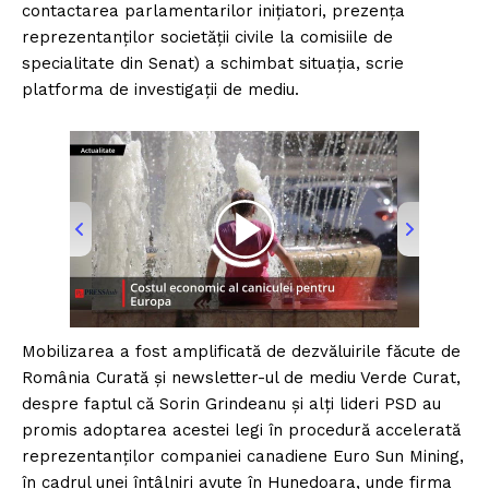
contactarea parlamentarilor inițiatori, prezența
reprezentanților societății civile la comisiile de
specialitate din Senat) a schimbat situația, scrie
platforma de investigații de mediu.
00:00
/
01:00
Mobilizarea a fost amplificată de dezvăluirile făcute de
România Curată și newsletter-ul de mediu Verde Curat,
despre faptul că Sorin Grindeanu și alți lideri PSD au
promis adoptarea acestei legi în procedură accelerată
reprezentanților companiei canadiene Euro Sun Mining,
în cadrul unei întâlniri avute în Hunedoara, unde firma