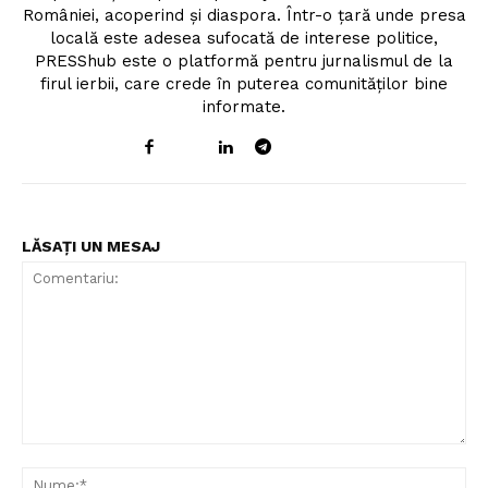
României, acoperind și diaspora. Într-o țară unde presa
locală este adesea sufocată de interese politice,
PRESShub este o platformă pentru jurnalismul de la
firul ierbii, care crede în puterea comunităților bine
informate.
LĂSAȚI UN MESAJ
Comentariu:
Nu