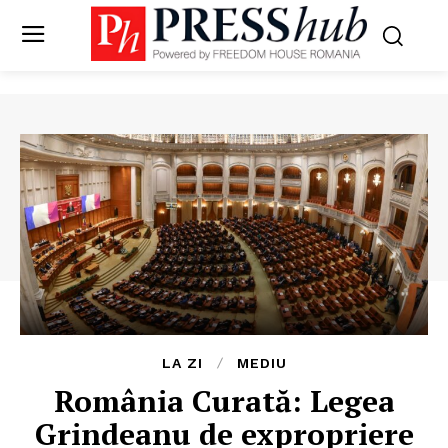
LA ZI
MEDIU
România Curată: Legea
Grindeanu de expropriere