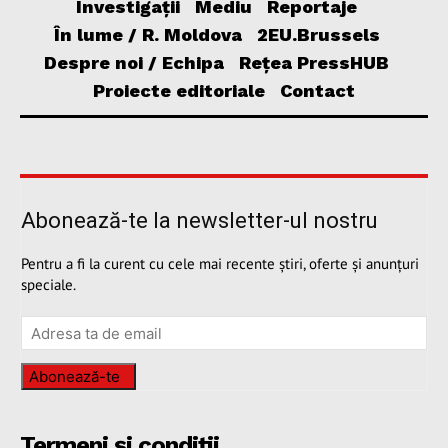
Investigații
Mediu
Reportaje
În lume / R. Moldova
2EU.Brussels
Despre noi / Echipa
Rețea PressHUB
Proiecte editoriale
Contact
Abonează-te la newsletter-ul nostru
Pentru a fi la curent cu cele mai recente știri, oferte și anunțuri
speciale.
Abonează-te
Termeni și condiții