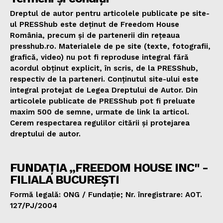
Dreptul de autor pentru articolele publicate pe site-
ul PRESShub este deținut de Freedom House
România, precum și de partenerii din rețeaua
presshub.ro. Materialele de pe site (texte, fotografii,
grafică, video) nu pot fi reproduse integral fără
acordul obținut explicit, în scris, de la PRESShub,
respectiv de la parteneri. Conținutul site-ului este
integral protejat de Legea Dreptului de Autor. Din
articolele publicate de PRESShub pot fi preluate
maxim 500 de semne, urmate de link la articol.
Cerem respectarea regulilor citării și protejarea
dreptului de autor.
FUNDAȚIA „FREEDOM HOUSE INC" -
FILIALA BUCUREȘTI
Formă legală: ONG / Fundație; Nr. înregistrare: AOT.
127/PJ/2004