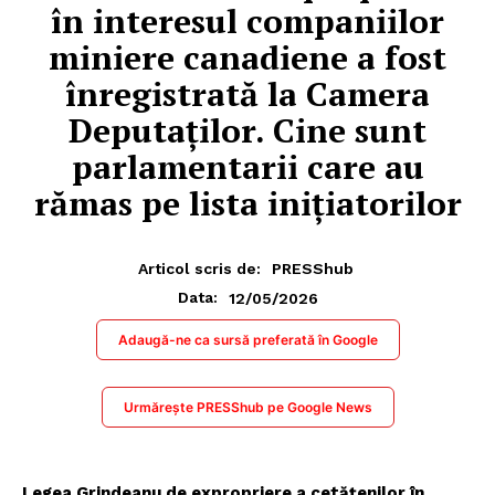
în interesul companiilor
miniere canadiene a fost
înregistrată la Camera
Deputaților. Cine sunt
parlamentarii care au
rămas pe lista inițiatorilor
Articol scris de:
PRESShub
12/05/2026
Data:
Adaugă-ne ca sursă preferată în Google
Urmărește PRESShub pe Google News
Legea Grindeanu de expropriere a cetățenilor în