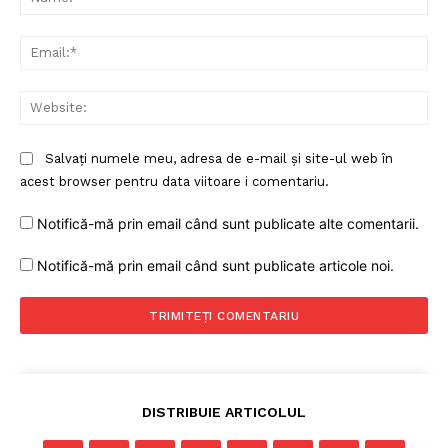
Ema
Web
Salvați numele meu, adresa de e-mail și site-ul web în
acest browser pentru data viitoare i comentariu.
Notifică-mă prin email când sunt publicate alte comentarii.
Notifică-mă prin email când sunt publicate articole noi.
DISTRIBUIE ARTICOLUL