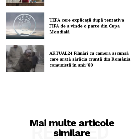
UEFA cere explicații după tentativa
FIFA de a vinde o parte din Cupa
Mondială
AKTUAL24 Filmări cu camera ascunsă
care arată sărăcia cruntă din România
comunistă în anii ’80
Mai multe articole
RELATED
similare