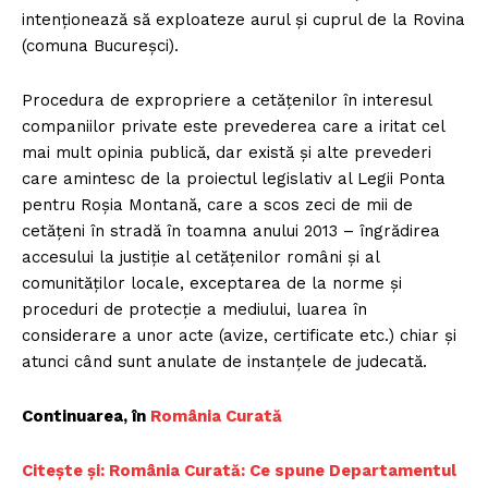
intenționează să exploateze aurul și cuprul de la Rovina
(comuna Bucureșci).
Procedura de expropriere a cetățenilor în interesul
companiilor private este prevederea care a iritat cel
mai mult opinia publică, dar există și alte prevederi
care amintesc de la proiectul legislativ al Legii Ponta
pentru Roșia Montană, care a scos zeci de mii de
cetățeni în stradă în toamna anului 2013 – îngrădirea
accesului la justiție al cetățenilor români și al
comunităților locale, exceptarea de la norme și
proceduri de protecție a mediului, luarea în
considerare a unor acte (avize, certificate etc.) chiar și
atunci când sunt anulate de instanțele de judecată.
Continuarea, în
România Curată
Citește și: România Curată: Ce spune Departamentul