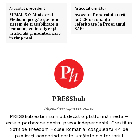
Articolul precedent
Articolul următor
SUMAL 3.0: Ministerul
Avocatul Poporului atacă
Mediului pregătește noul
la CCR ordonanța
sistem de trasabilitate a
referitoare la Programul
lemnului, cu inteligență
SAFE
artificială și monitorizare
în timp real
PRESShub
https://www.presshub.ro/
PRESShub este mai mult decât o platformă media –
este o portavoce pentru presa independentă. Creată în
2018 de Freedom House România, coagulează 44 de
publicații acoperind peste jumătate din teritoriul