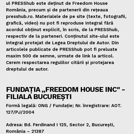
ul PRESShub este deținut de Freedom House
România, precum și de partenerii din rețeaua
presshub.ro. Materialele de pe site (texte, fotografii,
grafică, video) nu pot fi reproduse integral fără
acordul obținut explicit, în scris, de la PRESShub,
respectiv de la parteneri. Conținutul site-ului este
integral protejat de Legea Dreptului de Autor. Din
articolele publicate de PRESShub pot fi preluate
maxim 500 de semne, urmate de link la articol.
Cerem respectarea regulilor citării și protejarea
dreptului de autor.
FUNDAȚIA „FREEDOM HOUSE INC" -
FILIALA BUCUREȘTI
Formă legală: ONG / Fundație; Nr. înregistrare: AOT.
127/PJ/2004
Adresa: Bd. Ferdinand I 125, Sector 2, București,
România – 21387