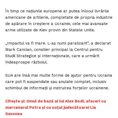
În timp ce națiunile europene ar putea înlocui livrările
americane de artilerie, completate de propria industrie
de apărare în creștere a Ucrainei, cele mai avansate
arme utilizate de Kiev provin din Statele Unite.
„Impactul va fi mare. L-aș numi paralizant”, a declarat
Mark Cancian, consilier principal la Centrul pentru
Studii Strategice și Internaționale, care a urmărit
îndeaproape războiul.
SUA are însă mai multe forme de ajutor pentru Ucraina
care pot fi suspendate sau anulate complet, inclusiv
schimbul de informații și instruirea forțelor ucrainene.
Citește și: Omul de bază al lui Alex Bodi, afaceri cu
mercenarul Potra și cu soțul judecătoarei Lia
Savonea