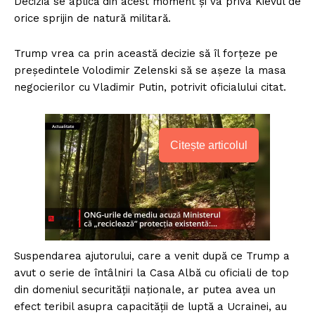
Decizia se aplică din acest moment și va priva Kievul de
orice sprijin de natură militară.
Trump vrea ca prin această decizie să îl forțeze pe
președintele Volodimir Zelenski să se așeze la masa
negocierilor cu Vladimir Putin, potrivit oficialului citat.
Citește articolul
Suspendarea ajutorului, care a venit după ce Trump a
avut o serie de întâlniri la Casa Albă cu oficiali de top
din domeniul securității naționale, ar putea avea un
efect teribil asupra capacității de luptă a Ucrainei, au