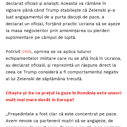
declarat oficiali și analiști. Aceasta va rămâne în
vigoare până când Trump stabilește că Zelenski și-a
luat angajamentul de a purta discuții de pace, a
declarat un oficial, forțând practic Ucraina să se așeze
la masa negocierilor prin amenințarea cu pierderi
suplimentare pe câmpul de luptă.
Potrivit
C
N
N
, oprirea se va aplica tuturor
echipamentelor militare care nu se află încă în Ucraina,
au declarat oficialii, și reprezintă un răspuns direct la
ceea ce Trump consideră a fi comportamentul negativ
al lui Zelenski de săptămâna trecută.
Citește și: De ce prețul la gaze în România este uneori
mult mai mare decât in Europa?
„Președintele a fost clar că este concentrat pe pace.
Avem nevoie ca partenerii noștri să se angajeze, de