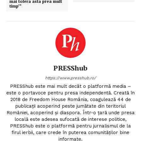
mai tolera asta prea mult
timp’”
PRESShub
https://www.presshub.ro/
PRESShub este mai mult decât o platformă media –
este o portavoce pentru presa independentă. Creată în
2018 de Freedom House România, coagulează 44 de
publicații acoperind peste jumătate din teritoriul
României, acoperind și diaspora. Într-o țară unde presa
locală este adesea sufocată de interese politice,
PRESShub este o platformă pentru jurnalismul de la
firul ierbii, care crede în puterea comunităților bine
informate.