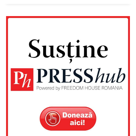
Un proiect