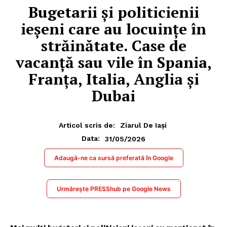
Bugetarii și politicienii
ieșeni care au locuințe în
străinătate. Case de
vacanță sau vile în Spania,
Franța, Italia, Anglia și
Dubai
Articol scris de:
Ziarul De Iași
31/05/2026
Data:
Adaugă-ne ca sursă preferată în Google
Urmărește PRESShub pe Google News