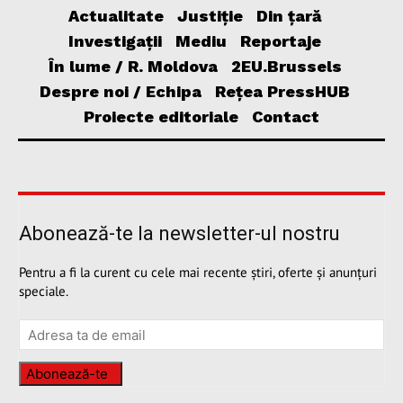
Actualitate
Justiție
Din țară
Investigații
Mediu
Reportaje
În lume / R. Moldova
2EU.Brussels
Despre noi / Echipa
Rețea PressHUB
Proiecte editoriale
Contact
Abonează-te la newsletter-ul nostru
Pentru a fi la curent cu cele mai recente știri, oferte și anunțuri
speciale.
Abonează-te