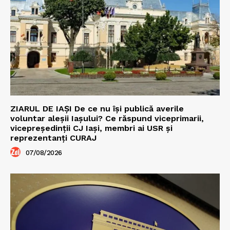
ZIARUL DE IAȘI De ce nu își publică averile
voluntar aleșii Iașului? Ce răspund viceprimarii,
vicepreședinții CJ Iași, membri ai USR și
reprezentanți CURAJ
07/08/2026