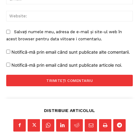
Web
Salvați numele meu, adresa de e-mail și site-ul web în
acest browser pentru data viitoare i comentariu.
Notifică-mă prin email când sunt publicate alte comentarii.
Notifică-mă prin email când sunt publicate articole noi.
DISTRIBUIE ARTICOLUL