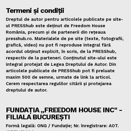
Termeni și condiții
Dreptul de autor pentru articolele publicate pe site-
ul PRESShub este deținut de Freedom House
România, precum și de partenerii din rețeaua
presshub.ro. Materialele de pe site (texte, fotografii,
grafică, video) nu pot fi reproduse integral fără
acordul obținut explicit, în scris, de la PRESShub,
respectiv de la parteneri. Conținutul site-ului este
integral protejat de Legea Dreptului de Autor. Din
articolele publicate de PRESShub pot fi preluate
maxim 500 de semne, urmate de link la articol.
Cerem respectarea regulilor citării și protejarea
dreptului de autor.
FUNDAȚIA „FREEDOM HOUSE INC" -
FILIALA BUCUREȘTI
Formă legală: ONG / Fundație; Nr. înregistrare: AOT.