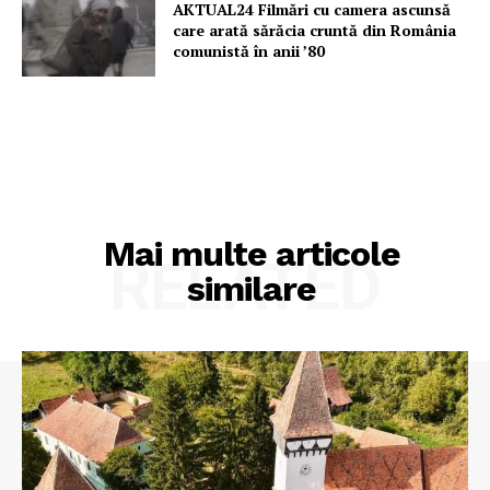
AKTUAL24 Filmări cu camera ascunsă
care arată sărăcia cruntă din România
comunistă în anii ’80
Mai multe articole
RELATED
similare