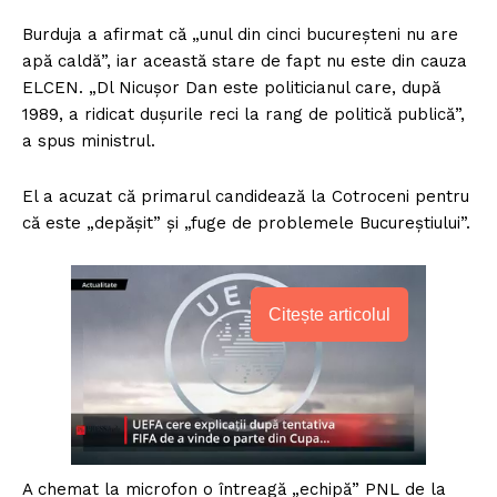
Burduja a afirmat că „unul din cinci bucureșteni nu are
apă caldă”, iar această stare de fapt nu este din cauza
ELCEN. „Dl Nicușor Dan este politicianul care, după
1989, a ridicat dușurile reci la rang de politică publică”,
a spus ministrul.
El a acuzat că primarul candidează la Cotroceni pentru
că este „depășit” și „fuge de problemele Bucureștiului”.
Citește articolul
A chemat la microfon o întreagă „echipă” PNL de la