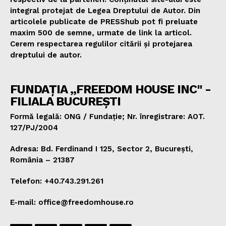
integral protejat de Legea Dreptului de Autor. Din
articolele publicate de PRESShub pot fi preluate
maxim 500 de semne, urmate de link la articol.
Cerem respectarea regulilor citării și protejarea
dreptului de autor.
FUNDAȚIA „FREEDOM HOUSE INC" -
FILIALA BUCUREȘTI
Formă legală: ONG / Fundație; Nr. înregistrare: AOT.
127/PJ/2004
Adresa: Bd. Ferdinand I 125, Sector 2, București,
România – 21387
Telefon: +40.743.291.261
E-mail: office@freedomhouse.ro