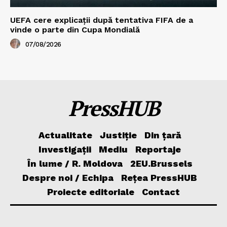
UEFA cere explicații după tentativa FIFA de a
vinde o parte din Cupa Mondială
07/08/2026
PressHUB
Actualitate
Justiție
Din țară
Investigații
Mediu
Reportaje
În lume / R. Moldova
2EU.Brussels
Despre noi / Echipa
Rețea PressHUB
Proiecte editoriale
Contact