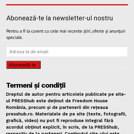
Abonează-te la newsletter-ul nostru
Pentru a fi la curent cu cele mai recente știri, oferte și anunțuri
speciale.
Abonează-te
Termeni și condiții
Dreptul de autor pentru articolele publicate pe site-
ul PRESShub este deținut de Freedom House
România, precum și de partenerii din rețeaua
presshub.ro. Materialele de pe site (texte, fotografii,
grafică, video) nu pot fi reproduse integral fără
acordul obținut explicit, în scris, de la PRESShub,
respectiv de la parteneri. Conținutul site-ului este