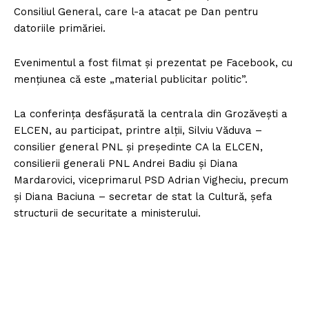
Consiliul General, care l-a atacat pe Dan pentru
datoriile primăriei.
Evenimentul a fost filmat și prezentat pe Facebook, cu
mențiunea că este „material publicitar politic”.
La conferința desfășurată la centrala din Grozăvești a
ELCEN, au participat, printre alții, Silviu Văduva –
consilier general PNL și președinte CA la ELCEN,
consilierii generali PNL Andrei Badiu și Diana
Mardarovici, viceprimarul PSD Adrian Vigheciu, precum
și Diana Baciuna – secretar de stat la Cultură, șefa
structurii de securitate a ministerului.