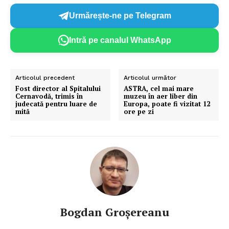
Urmărește-ne pe Telegram
Intră pe canalul WhatsApp
Articolul precedent
Articolul următor
Fost director al Spitalului
ASTRA, cel mai mare
Cernavodă, trimis în
muzeu în aer liber din
judecată pentru luare de
Europa, poate fi vizitat 12
mită
ore pe zi
Bogdan Groșereanu