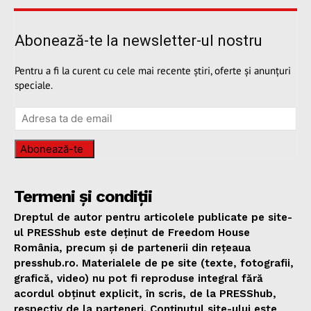
Abonează-te la newsletter-ul nostru
Pentru a fi la curent cu cele mai recente știri, oferte și anunțuri
speciale.
Abonează-te
Termeni și condiții
Dreptul de autor pentru articolele publicate pe site-
ul PRESShub este deținut de Freedom House
România, precum și de partenerii din rețeaua
presshub.ro. Materialele de pe site (texte, fotografii,
grafică, video) nu pot fi reproduse integral fără
acordul obținut explicit, în scris, de la PRESShub,
respectiv de la parteneri. Conținutul site-ului este