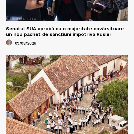
Senatul SUA aprobă cu o majoritate covârșitoare
un nou pachet de sancțiuni împotriva Rusiei
09/08/2026