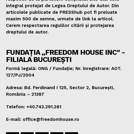
integral protejat de Legea Dreptului de Autor. Din
articolele publicate de PRESShub pot fi preluate
maxim 500 de semne, urmate de link la articol.
Cerem respectarea regulilor citării și protejarea
dreptului de autor.
FUNDAȚIA „FREEDOM HOUSE INC" -
FILIALA BUCUREȘTI
Formă legală: ONG / Fundație; Nr. înregistrare: AOT.
127/PJ/2004
Adresa: Bd. Ferdinand I 125, Sector 2, București,
România – 21387
Telefon: +40.743.291.261
E-mail: office@freedomhouse.ro