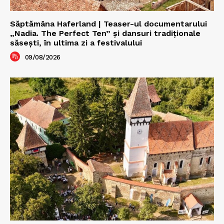
Săptămâna Haferland | Teaser-ul documentarului
„Nadia. The Perfect Ten” şi dansuri tradiţionale
săseşti, în ultima zi a festivalului
09/08/2026