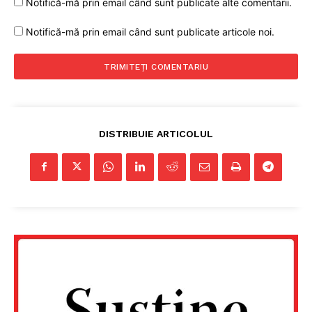
Notifică-mă prin email când sunt publicate alte comentarii.
Notifică-mă prin email când sunt publicate articole noi.
DISTRIBUIE ARTICOLUL