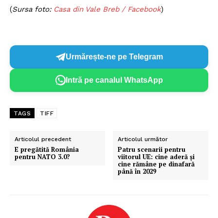
(
Sursa foto:
Casa din Vale Breb / Facebook
)
Urmărește-ne pe Telegram
Intră pe canalul WhatsApp
TAGS
TIFF
Articolul precedent
Articolul următor
E pregătită România
Patru scenarii pentru
pentru NATO 3.0?
viitorul UE: cine aderă și
cine rămâne pe dinafară
până în 2029