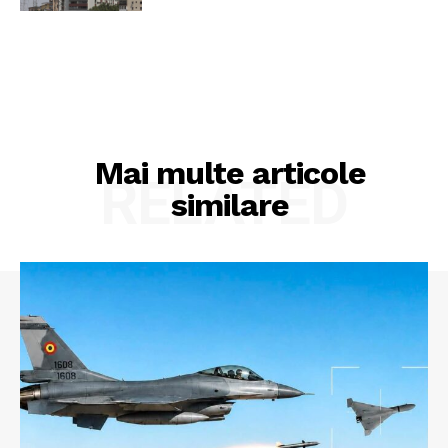
Mai multe articole
RELATED
similare