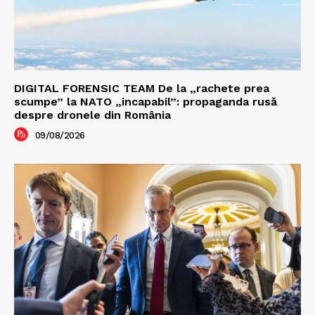
DIGITAL FORENSIC TEAM De la „rachete prea
scumpe” la NATO „incapabil”: propaganda rusă
despre dronele din România
09/08/2026