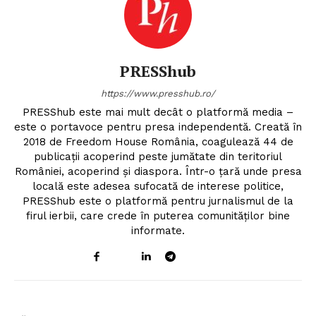
PRESShub
https://www.presshub.ro/
PRESShub este mai mult decât o platformă media –
este o portavoce pentru presa independentă. Creată în
2018 de Freedom House România, coagulează 44 de
publicații acoperind peste jumătate din teritoriul
României, acoperind și diaspora. Într-o țară unde presa
locală este adesea sufocată de interese politice,
PRESShub este o platformă pentru jurnalismul de la
firul ierbii, care crede în puterea comunităților bine
informate.