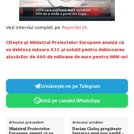
Vezi interviul complet pe
Reporter24.
Citește și: Ministrul Proiectelor Europene anunță că
va debloca măsura 4.1.1. și soluții pentru deblocarea
alocărilor de 400 de milioane de euro pentru IMM-uri
Urmărește-ne pe Telegram
Intră pe canalul WhatsApp
Articolul precedent
Articolul următor
​Ministrul Proiectelor
Dacian Cioloș pregătește
Europene anunță că va
lansarea unui nou partid –