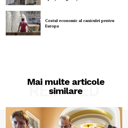
Costul economic al caniculei pentru
Europa
Mai multe articole
RELATED
similare