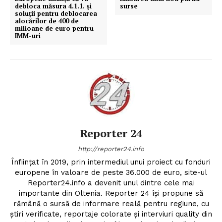
debloca măsura 4.1.1. și
surse
soluții pentru deblocarea
alocărilor de 400 de
milioane de euro pentru
IMM-uri
Reporter 24
http://reporter24.info
Înfiinţat în 2019, prin intermediul unui proiect cu fonduri
europene în valoare de peste 36.000 de euro, site-ul
Reporter24.info a devenit unul dintre cele mai
importante din Oltenia. Reporter 24 îşi propune să
rămână o sursă de informare reală pentru regiune, cu
ştiri verificate, reportaje colorate şi interviuri quality din