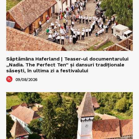
Săptămâna Haferland | Teaser-ul documentarului
„Nadia. The Perfect Ten” şi dansuri tradiţionale
săseşti, în ultima zi a festivalului
09/08/2026