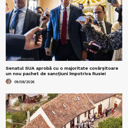
Senatul SUA aprobă cu o majoritate covârșitoare
un nou pachet de sancțiuni împotriva Rusiei
09/08/2026