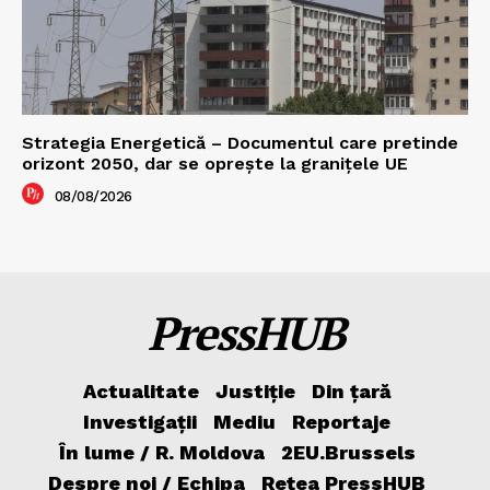
Strategia Energetică – Documentul care pretinde
orizont 2050, dar se oprește la granițele UE
08/08/2026
PressHUB
Actualitate
Justiție
Din țară
Investigații
Mediu
Reportaje
În lume / R. Moldova
2EU.Brussels
Despre noi / Echipa
Rețea PressHUB