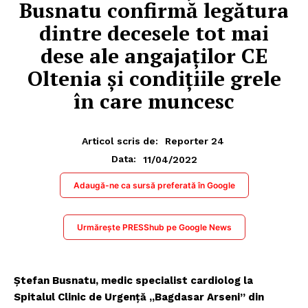
Busnatu confirmă legătura
dintre decesele tot mai
dese ale angajaţilor CE
Oltenia şi condiţiile grele
în care muncesc
Articol scris de:
Reporter 24
11/04/2022
Data:
Adaugă-ne ca sursă preferată în Google
Urmărește PRESShub pe Google News
Ştefan Busnatu, medic specialist cardiolog la
Spitalul Clinic de Urgență „Bagdasar Arseni” din