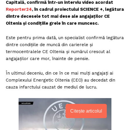
Capitală, confirmă într-un interviu video acordat
Reporter24
, în cadrul proiectului SCIENCE +, legătura
dintre decesele tot mai dese ale angajaţilor CE
Oltenia şi condiţiile grele în care muncesc.
Este pentru prima dată, un specialist confirmă legătura
dintre condiţiile de muncă din carierele şi
termocentralele CE Oltenia şi numărul crescut al
angajaţilor care mor, înainte de pensie.
În ultimul deceniu, din ce în ce mai mulți angajați ai
Complexului Energetic Oltenia (CEO) au decedat din
cauza infarctului cauzat de mediul de lucru.
Citește articolul