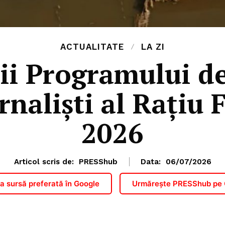
ACTUALITATE
LA ZI
rii Programului d
rnaliști al Rațiu
2026
Articol scris de:
PRESShub
Data:
06/07/2026
 sursă preferată în Google
Urmărește PRESShub pe