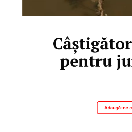
Câștigăto
pentru ju
Adaugă-ne ca