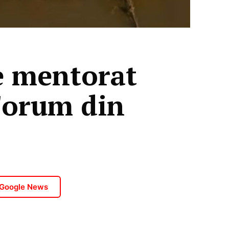
e mentorat
 Forum din
 Google News