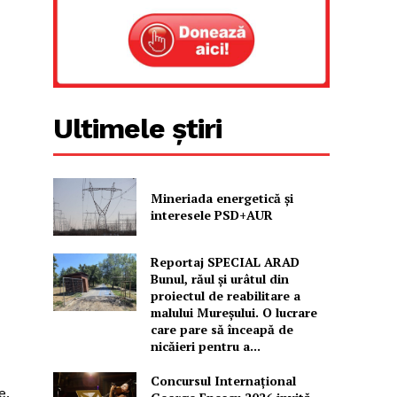
Ultimele știri
Mineriada energetică și
interesele PSD+AUR
Reportaj SPECIAL ARAD
Bunul, răul și urâtul din
proiectul de reabilitare a
malului Mureșului. O lucrare
care pare să înceapă de
nicăieri pentru a...
Concursul Internațional
e,