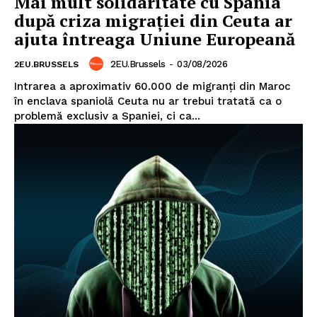
Mai mult solidaritate cu Spania
după criza migrației din Ceuta ar
ajuta întreaga Uniune Europeană
2EU.Brussels
-
03/08/2026
2EU.BRUSSELS
Intrarea a aproximativ 60.000 de migranți din Maroc
în enclava spaniolă Ceuta nu ar trebui tratată ca o
problemă exclusiv a Spaniei, ci ca...