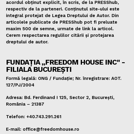
acordul obținut explicit, în scris, de la PRESShub,
respectiv de la parteneri. Conținutul site-ului este
integral protejat de Legea Dreptului de Autor. Din
articolele publicate de PRESShub pot fi preluate
maxim 500 de semne, urmate de link la articol.
Cerem respectarea regulilor citării și protejarea
dreptului de autor.
FUNDAȚIA „FREEDOM HOUSE INC" -
FILIALA BUCUREȘTI
Formă legală: ONG / Fundație; Nr. înregistrare: AOT.
127/PJ/2004
Adresa: Bd. Ferdinand I 125, Sector 2, București,
România – 21387
Telefon: +40.743.291.261
E-mail: office@freedomhouse.ro