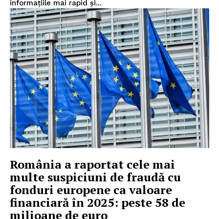
informațiile mai rapid și...
România a raportat cele mai
multe suspiciuni de fraudă cu
fonduri europene ca valoare
financiară în 2025: peste 58 de
milioane de euro