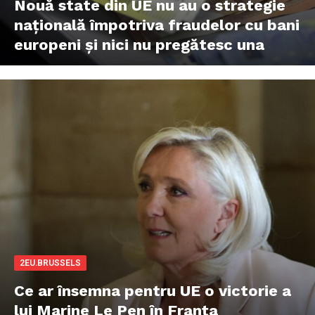
Nouă state din UE nu au o strategie
națională împotriva fraudelor cu bani
europeni și nici nu pregătesc una
2EU.BRUSSELS
Ce ar însemna pentru UE o victorie a
lui Marine Le Pen în Franța