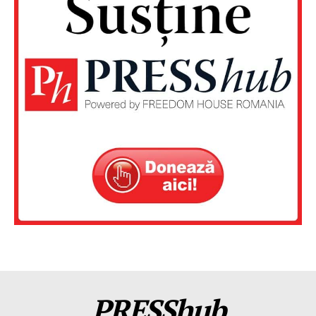
PRESShub