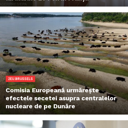
2EU.BRUSSELS
Comisia Europeană urmărește
efectele secetei asupra centralelor
nucleare de pe Dunăre