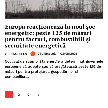
Europa reacționează la noul șoc
energetic: peste 125 de măsuri
pentru facturi, combustibili și
securitate energetică
2EU.Brussels
-
02/08/2026
2EU.BRUSSELS
Noul val de scumpiri la energie a determinat guvernele
europene să adopte sau să pregătească peste 125 de
măsuri pentru protejarea gospodăriilor și
companiilor,...
1
2
3