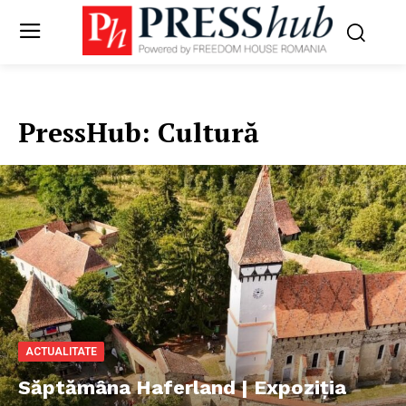
PressHub:
Cultură
ACTUALITATE
Săptămâna Haferland | Expoziţia