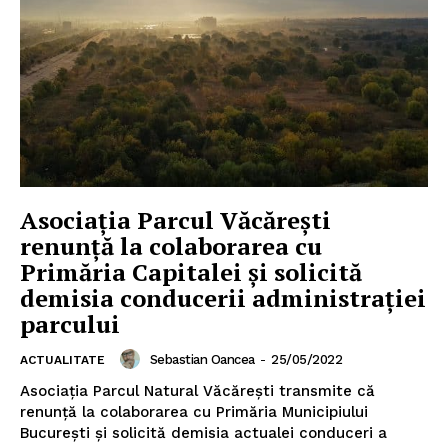
Asociaţia Parcul Văcăreşti
renunţă la colaborarea cu
Primăria Capitalei şi solicită
demisia conducerii administraţiei
parcului
Sebastian Oancea
-
25/05/2022
ACTUALITATE
Asociaţia Parcul Natural Văcăreşti transmite că
renunţă la colaborarea cu Primăria Municipiului
Bucureşti şi solicită demisia actualei conduceri a