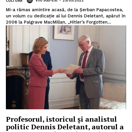
Info Sud-Est
-
25/05/2022
CULTURĂ
Mi-a rămas amintire acasă, de la Șerban Papacostea,
un volum cu dedicație al lui Dennis Deletant, apărut în
2006 la Palgrave MacMillan, „Hitler’s Forgotten...
Profesorul, istoricul și analistul
politic Dennis Deletant, autorul a