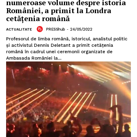
numeroase volume despre istoria
României, a primit la Londra
cetățenia română
PRESShub
-
24/05/2022
ACTUALITATE
Profesorul de limba română, istoricul, analistul politic
și activistul Dennis Deletant a primit cetățenia
română în cadrul unei ceremonii organizate de
Ambasada României la...