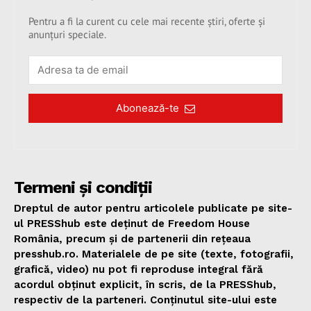
Pentru a fi la curent cu cele mai recente știri, oferte și
anunțuri speciale.
Abonează-te
Termeni și condiții
Dreptul de autor pentru articolele publicate pe site-
ul PRESShub este deținut de Freedom House
România, precum și de partenerii din rețeaua
presshub.ro. Materialele de pe site (texte, fotografii,
grafică, video) nu pot fi reproduse integral fără
acordul obținut explicit, în scris, de la PRESShub,
respectiv de la parteneri. Conținutul site-ului este