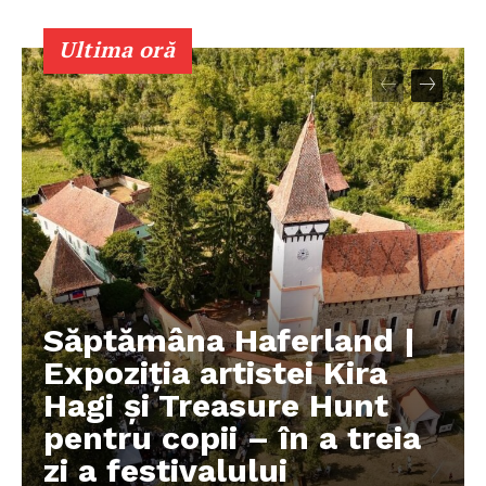
Ultima oră
Săptămâna Haferland |
Expoziţia artistei Kira
Hagi şi Treasure Hunt
pentru copii – în a treia
zi a festivalului