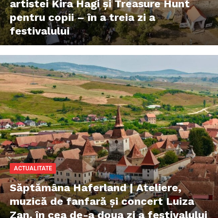
artistei Kira Hagi şi Treasure Hunt
pentru copii – în a treia zi a
festivalului
ACTUALITATE
Săptămâna Haferland | Ateliere,
muzică de fanfară şi concert Luiza
Zan, în cea de-a doua zi a festivalului