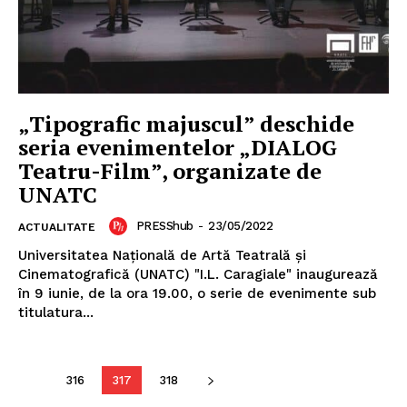
„Tipografic majuscul” deschide
seria evenimentelor „DIALOG
Teatru-Film”, organizate de
UNATC
PRESShub
-
23/05/2022
ACTUALITATE
Universitatea Națională de Artă Teatrală și
Cinematografică (UNATC) "I.L. Caragiale" inaugurează
în 9 iunie, de la ora 19.00, o serie de evenimente sub
titulatura...
316
317
318