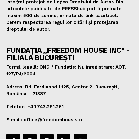
integral protejat de Legea Dreptului de Autor. Din
articolele publicate de PRESShub pot fi preluate
maxim 500 de semne, urmate de link la articol.
Cerem respectarea regulilor citării și protejarea
dreptului de autor.
FUNDAȚIA „FREEDOM HOUSE INC" -
FILIALA BUCUREȘTI
Formă legală: ONG / Fundație; Nr. înregistrare: AOT.
127/PJ/2004
Adresa: Bd. Ferdinand I 125, Sector 2, București,
România – 21387
Telefon: +40.743.291.261
E-mail: office@freedomhouse.ro