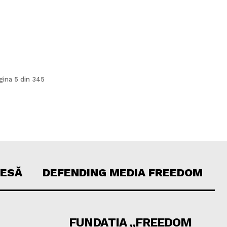
gina 5 din 345
RESĂ
DEFENDING MEDIA FREEDOM
FUNDAȚIA „FREEDOM