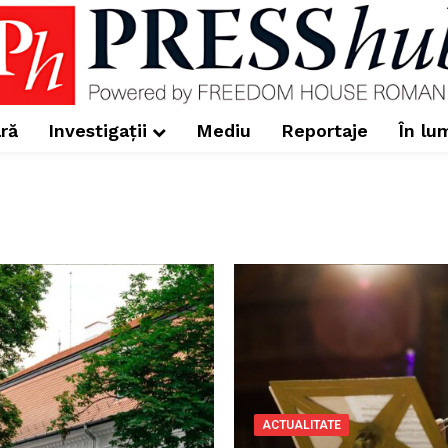
ră
Investigații
Mediu
Reportaje
În lu
ACTUALITATE