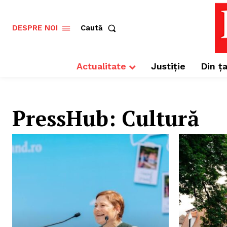
Caută
DESPRE NOI
Actualitate
Justiție
Din ța
PressHub:
Cultură