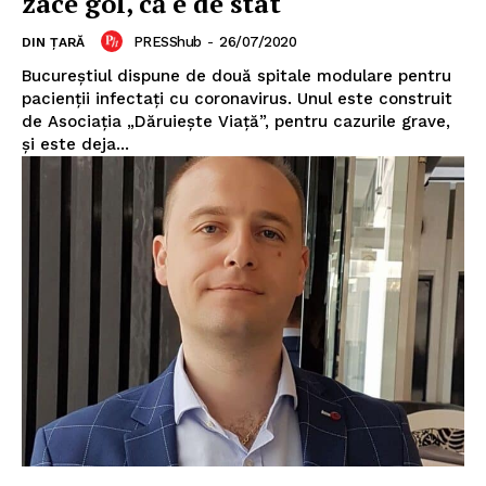
zace gol, că e de stat
PRESShub
-
26/07/2020
DIN ȚARĂ
Bucureștiul dispune de două spitale modulare pentru
pacienții infectați cu coronavirus. Unul este construit
de Asociația „Dăruiește Viață”, pentru cazurile grave,
și este deja...