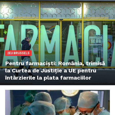
2EU.BRUSSELS
Pentru farmaciști: România, trimisă
la Curtea de Justiție a UE pentru
întârzierile la plata farmaciilor