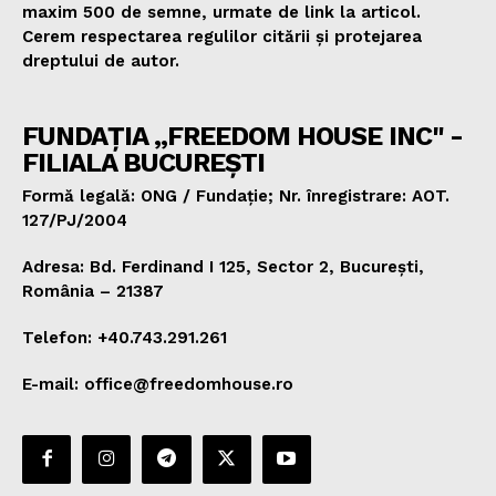
maxim 500 de semne, urmate de link la articol.
Cerem respectarea regulilor citării și protejarea
dreptului de autor.
FUNDAȚIA „FREEDOM HOUSE INC" -
FILIALA BUCUREȘTI
Formă legală: ONG / Fundație; Nr. înregistrare: AOT.
127/PJ/2004
Adresa: Bd. Ferdinand I 125, Sector 2, București,
România – 21387
Telefon: +40.743.291.261
E-mail: office@freedomhouse.ro