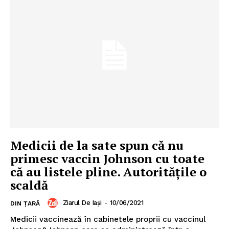
Medicii de la sate spun că nu
primesc vaccin Johnson cu toate
că au listele pline. Autorităţile o
scaldă
Ziarul De Iași
-
10/06/2021
DIN ȚARĂ
Medicii vaccinează în cabinetele proprii cu vaccinul