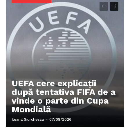
UEFA cere explicații
după tentativa FIFA de a
vinde o parte din Cupa
Mondială
Ileana Giurchescu
-
07/08/2026