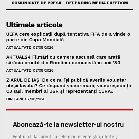
COMUNICATE DE PRESĂ
DEFENDING MEDIA FREEDOM
Ultimele articole
UEFA cere explicații după tentativa FIFA de a vinde o
parte din Cupa Mondială
ACTUALITATE
07/08/2026
AKTUAL24 Filmări cu camera ascunsă care arată
sărăcia cruntă din România comunistă în anii ’80
ACTUALITATE
07/08/2026
ZIARUL DE IAȘI De ce nu își publică averile voluntar
aleșii Iașului? Ce răspund viceprimarii, vicepreședinții
CJ Iași, membri ai USR și reprezentanți CURAJ
DIN ȚARĂ
07/08/2026
Abonează-te la newsletter-ul nostru
Pentru a fi la curent cu cele mai recente știri, oferte și