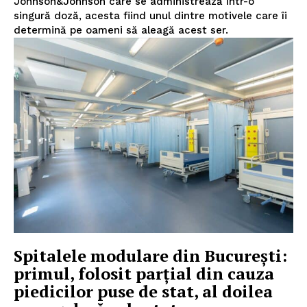
Johnson&Johnson care se administrează într-o
singură doză, acesta fiind unul dintre motivele care îi
determină pe oameni să aleagă acest ser.
Spitalele modulare din București:
primul, folosit parțial din cauza
piedicilor puse de stat, al doilea