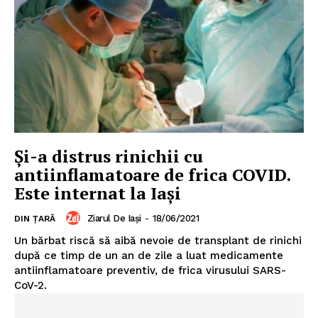
Și-a distrus rinichii cu
antiinflamatoare de frica COVID.
Este internat la Iași
Ziarul De Iași
-
18/06/2021
DIN ȚARĂ
Un bărbat riscă să aibă nevoie de transplant de rinichi
după ce timp de un an de zile a luat medicamente
antiinflamatoare preventiv, de frica virusului SARS-
CoV-2.